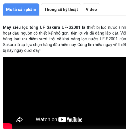
Mô tả sản phẩm
Thông số kỹ thuật
Video
Máy siêu lọc tổng UF Sakura UF-S2001
là thiết bị lọc nước sinh
hoạt đầu nguồn có thiết kế nhỏ gọn, tiện lợi và dễ dàng lắp đặt. Với
hàng loạt ưu điểm vượt trội về khả năng lọc nước, UF-S2001 của
Sakura là sự lựa chọn hàng đầu hiện nay. Cùng tìm hiểu ngay về thiết
bị này ngay dưới đây!