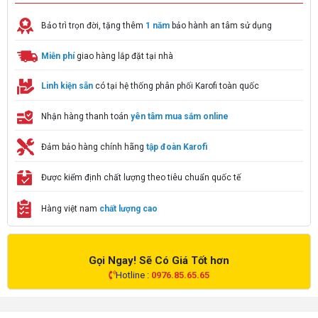
Bảo trì trọn đời, tặng thêm
1 năm
bảo hành an tâm sử dụng
Miễn phí
giao hàng lắp đặt tại nhà
Linh kiện sẵn
có tại hệ thống phân phối Karofi toàn quốc
Nhận hàng thanh toán
yên tâm mua sắm online
Đảm bảo hàng chính hãng
tập đoàn Karofi
Được kiểm định chất lượng theo tiêu chuẩn quốc tế
Hàng việt nam
chất lượng cao
Gọi Ngay! Sẽ Có Giá Tốt hơn
Hotline :
0976.85.65.65