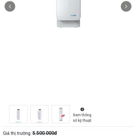
Xem thông
số kỹ thuật
5.500.000đ
Giá thị trường: