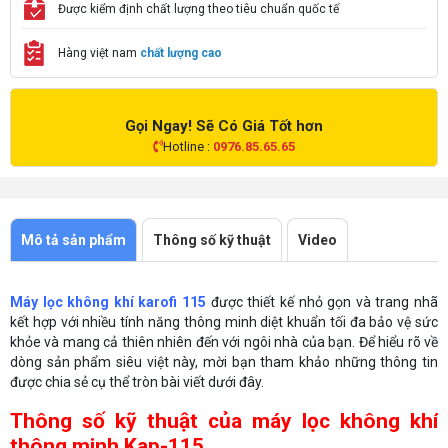
Được kiểm định chất lượng theo tiêu chuẩn quốc tế
Hàng việt nam
chất lượng cao
Gọi Ngay! Sẽ Có Giá Tốt hơn
Hotline :
0976.85.65.65
Mô tả sản phẩm
Thông số kỹ thuật
Video
Máy lọc không khí karofi 115
được thiết kế nhỏ gọn và trang nhã
kết hợp với nhiều tính năng thông minh diệt khuẩn tối đa bảo vệ sức
khỏe và mang cả thiên nhiên đến với ngôi nhà của bạn. Để hiểu rõ về
dòng sản phẩm siêu việt này, mời bạn tham khảo những thông tin
được chia sẻ cụ thể tròn bài viết dưới đây.
Thông số kỹ thuật của máy lọc không khí
thông minh Kap-115