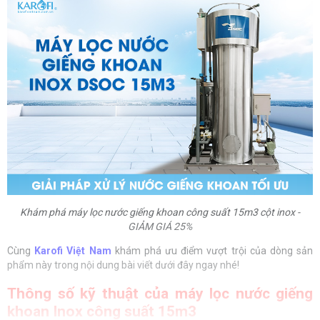
Khám phá máy lọc nước giếng khoan công suất 15m3 cột inox -
GIẢM GIÁ 25%
Cùng
Karofi Việt Nam
khám phá ưu điểm vượt trội của dòng sản
phẩm này trong nội dung bài viết dưới đây ngay nhé!
Thông số kỹ thuật của máy lọc nước giếng
khoan Inox công suất 15m3