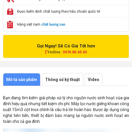
Được kiểm định chất lượng theo tiêu chuẩn quốc tế
Hàng việt nam
chất lượng cao
Gọi Ngay! Sẽ Có Giá Tốt hơn
Hotline :
0976.85.65.65
Mô tả sản phẩm
Thông số kỹ thuật
Video
Bạn đang tìm kiếm giải pháp xử lý cho nguồn nước sinh hoạt của gia
đình hiệu quả nhưng tiết kiệm chi phí. Máy lọc nước giếng khoan công
suất 15m3 cột Inox chính là câu trả lời hoàn hảo. Được áp dụng công
nghệ tiên tiến, thiết bị đảm bảo mang lại nguồn nước sinh hoạt an
toàn cho cả gia đình.