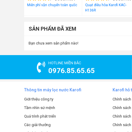
Miễn phí vận chuyển toàn quốc
Quạt điều hòa Karofi KAC-
H136R
Máy lọc nước ion ki
Thiết kế sang trọng với màn hình LED hiện đại
SẢN PHẨM ĐÃ XEM
Geyser Ecotar 9 tiêu biểu cho dòng
máy lọc nước để 
cây máy tính văn phòng thông thường. Mặt trước của m
Bạn chưa xem sản phẩm nào!
tuyết và sóng cuộn lưới. Các mặt lưng có màu trắng xám
Điểm nhấn của máy lọc Geyser Ecotar 9 chính là màn h
HOTLINE MIỀN BẮC
đổi mới trong thiết kế này đã mang đến trải nghiệm sử dụ
0976.85.65.65
Dễ dàng lắp đặt âm tủ hoặc để bàn
Thông tin máy lọc nước Karofi
Karofi hỗ 
Giới thiệu công ty
Chính sách
Tầm nhìn sứ mệnh
Chính sách
Quá trình phát triển
Chính sách 
Các giải thưởng
Chính sách