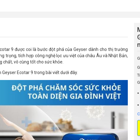
cotar 9 được coi là bước đột phá của Geyser dành cho thị trường
g trọng, tích hợp công nghệ lọc ưu việt của châu Âu và Nhật Bản,
G
 chất, vô cùng tốt cho sức khỏe.
G
m Geyser Ecotar 9 trong bài viết dưới đây.
T
G
C