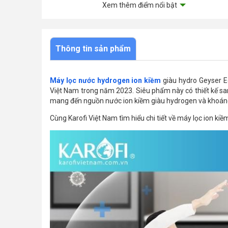
Xem thêm điểm nổi bật
Thông tin sản phẩm
Máy lọc nước hydrogen ion kiềm
giàu hydro Geyser E
Việt Nam trong năm 2023. Siêu phẩm này có thiết kế san
mang đến nguồn nước ion kiềm giàu hydrogen và khoáng
Cùng Karofi Việt Nam tìm hiểu chi tiết về máy lọc ion kiề