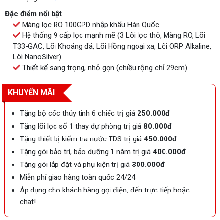
Đặc điểm nổi bật
Màng lọc RO 100GPD nhập khẩu Hàn Quốc
Hệ thống 9 cấp lọc mạnh mẽ (3 Lõi lọc thô, Màng RO, Lõi
T33-GAC, Lõi Khoáng đá, Lõi Hồng ngoại xa, Lõi ORP Alkaline,
Lõi NanoSilver)
Thiết kế sang trọng, nhỏ gọn (chiều rộng chỉ 29cm)
KHUYẾN MÃI
Tặng bộ cốc thủy tinh 6 chiếc trị giá
250.000đ
Tặng lõi lọc số 1 thay dự phòng trị giá
80.000đ
Tặng thiết bị kiểm tra nước TDS trị giá
450.000đ
Tặng gói bảo trì, bảo dưỡng 1 năm trị giá
400.000đ
Tặng gói lắp đặt và phụ kiện trị giá
300.000đ
Miễn phí giao hàng toàn quốc 24/24
Áp dụng cho khách hàng gọi điện, đến trực tiếp hoặc
chat!