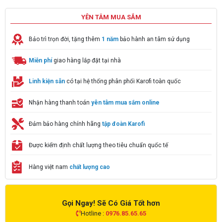
YÊN TÂM MUA SẮM
Bảo trì trọn đời, tặng thêm
1 năm
bảo hành an tâm sử dụng
Miễn phí
giao hàng lắp đặt tại nhà
Linh kiện sẵn
có tại hệ thống phân phối Karofi toàn quốc
Nhận hàng thanh toán
yên tâm mua sắm online
Đảm bảo hàng chính hãng
tập đoàn Karofi
Được kiểm định chất lượng theo tiêu chuẩn quốc tế
Hàng việt nam
chất lượng cao
Gọi Ngay! Sẽ Có Giá Tốt hơn
Hotline :
0976.85.65.65