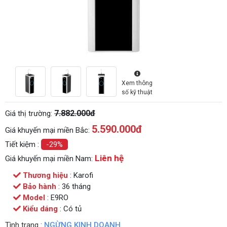
Xem thông
số kỹ thuật
7.882.000đ
Giá thị trường:
5.590.000
đ
Giá khuyến mại miền Bắc:
Tiết kiệm :
-29%
Liên hệ
Giá khuyến mại miền Nam:
Thương hiệu
: Karofi
Bảo hành
: 36 tháng
Model
: E9RO
Kiểu dáng
: Có tủ
Tình trạng :
NGỪNG KINH DOANH