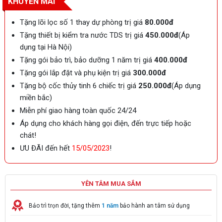
KHUYẾN MÃI
Tặng lõi lọc số 1 thay dự phòng trị giá
80.000đ
Tặng thiết bị kiểm tra nước TDS trị giá
450.000đ
(Áp
dụng tại Hà Nội)
Tặng gói bảo trì, bảo dưỡng 1 năm trị giá
400.000đ
Tặng gói lắp đặt và phụ kiện trị giá
300.000đ
Tặng bộ cốc thủy tinh 6 chiếc trị giá
250.000đ
(Áp dụng
miền bắc)
Miễn phí giao hàng toàn quốc 24/24
Áp dụng cho khách hàng gọi điện, đến trực tiếp hoặc
chát!
ƯU ĐÃI đến hết
15/05/2023
!
YÊN TÂM MUA SẮM
Bảo trì trọn đời, tặng thêm
1 năm
bảo hành an tâm sử dụng