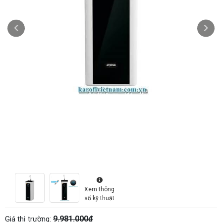
Xem thông
số kỹ thuật
9.981.000đ
Giá thị trường: