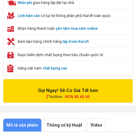
Miễn phí
giao hàng lắp đặt tại nhà
Linh kiện sẵn
có tại hệ thống phân phối Karofi toàn quốc
Nhận hàng thanh toán
yên tâm mua sắm online
Đảm bảo hàng chính hãng
tập đoàn Karofi
Được kiểm định chất lượng theo tiêu chuẩn quốc tế
Hàng việt nam
chất lượng cao
Gọi Ngay! Sẽ Có Giá Tốt hơn
Hotline :
0976.85.65.65
Mô tả sản phẩm
Thông số kỹ thuật
Video