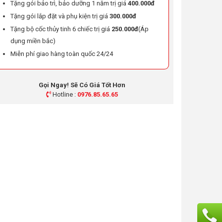
Tặng gói bảo trì, bảo dưỡng 1 năm trị giá
400.000đ
Tặng gói lắp đặt và phụ kiện trị giá
300.000đ
Tặng bộ cốc thủy tinh 6 chiếc trị giá
250.000đ
(Áp
dụng miền bắc)
Miễn phí giao hàng toàn quốc 24/24
Gọi Ngay! Sẽ Có Giá Tốt Hơn
Hotline :
0976.85.65.65