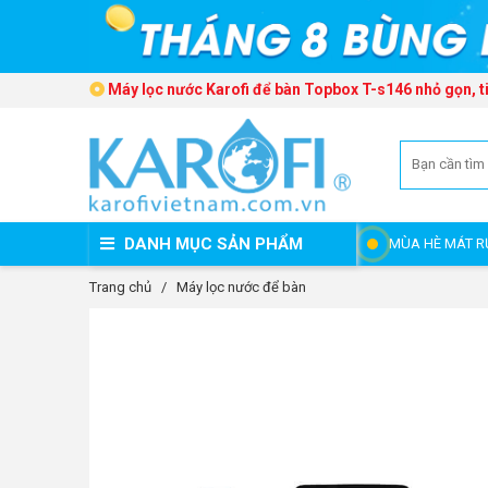
Máy lọc nước Karofi để bàn Topbox T-s146 nhỏ gọn, ti
DANH MỤC SẢN PHẨM
MÙA HÈ MÁT R
Trang chủ
/
Máy lọc nước để bàn