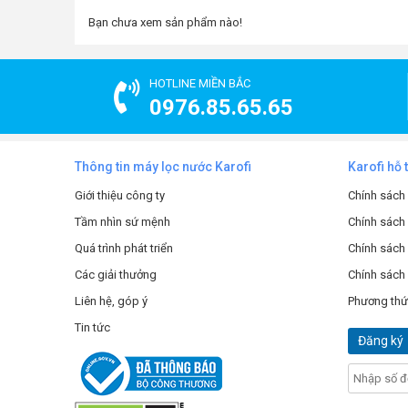
Bạn chưa xem sản phẩm nào!
HOTLINE MIỀN BẮC
0976.85.65.65
Thông tin máy lọc nước Karofi
Karofi hỗ 
Giới thiệu công ty
Chính sách
Tầm nhìn sứ mệnh
Chính sách
Quá trình phát triển
Chính sách 
Các giải thưởng
Chính sách
Liên hệ, góp ý
Phương thứ
Tin tức
Đăng ký