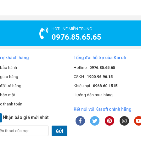
HOTLINE MIỀN TRUNG
0976.85.65.65
trợ khách hàng
Tổng đài hỗ trợ của Karofi
 bảo hành
Hotline :
0976.85.65.65
 giao hàng
CSKH :
1900.96.96.15
đổi trả hàng
Khiếu nại :
0968.60.1515
 bảo mật
Hướng dẫn mua hàng
c thanh toán
Kết nối với Karofi chính hãng
Nhận báo giá mới nhất
GỬI