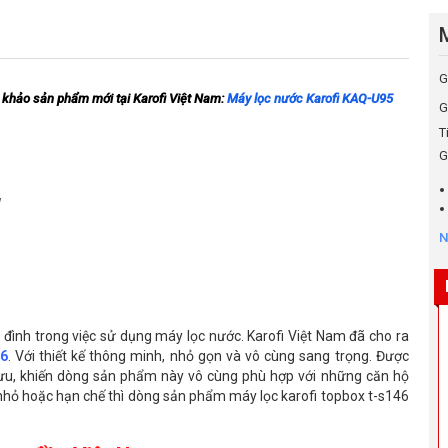
G
khảo sản phẩm mới tại Karofi Việt Nam: 
Máy lọc nước Karofi KAQ-U95
G
T
G
g
N
ình trong việc sử dụng máy lọc nước. Karofi Việt Nam đã cho ra
46
. Với thiết kế thông minh, nhỏ gọn và vô cùng sang trọng. Được
ối ưu, khiến dòng sản phẩm này vô cùng phù hợp với những căn hộ
h nhỏ hoặc hạn chế thì dòng sản phẩm máy lọc karofi topbox t-s146