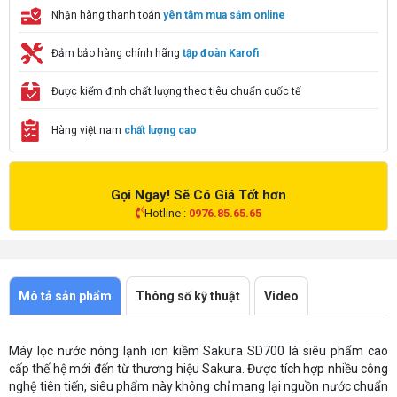
Nhận hàng thanh toán
yên tâm mua sắm online
Đảm bảo hàng chính hãng
tập đoàn Karofi
Được kiểm định chất lượng theo tiêu chuẩn quốc tế
Hàng việt nam
chất lượng cao
Gọi Ngay! Sẽ Có Giá Tốt hơn
Hotline :
0976.85.65.65
Mô tả sản phẩm
Thông số kỹ thuật
Video
Máy lọc nước nóng lạnh ion kiềm Sakura SD700 là siêu phẩm cao
cấp thế hệ mới đến từ thương hiệu Sakura. Được tích hợp nhiều công
nghệ tiên tiến, siêu phẩm này không chỉ mang lại nguồn nước chuẩn