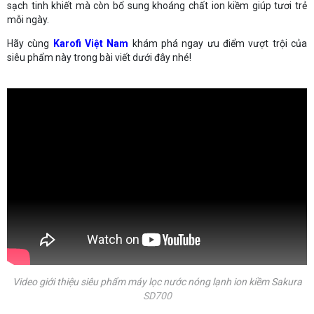
sạch tinh khiết mà còn bổ sung khoáng chất ion kiềm giúp tươi trẻ
mỗi ngày.
Hãy cùng
Karofi Việt Nam
khám phá ngay ưu điểm vượt trội của
siêu phẩm này trong bài viết dưới đây nhé!
Video giới thiệu siêu phẩm máy lọc nước nóng lạnh ion kiềm Sakura
SD700