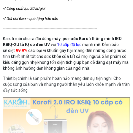
√ Công suất lọc 20 lít/giờ
√ Giá chỉ 6xxx - quà tặng hấp dẫn 
-------------------------------------------------------------------------------
Karofi mới cho ra đời dòng
máy lọc nước Karofi thông minh IRO
K8IQ-2U tủ IQ có đèn UV
với
10 cấp độ lọc
mạnh mẽ. Đảm bảo
sẽ diệt
99.9%
các loại vi khuẩn gây hại mang đến những dòng nước
tinh khiết nhất tốt cho sức khỏe của tất cả mọi người. Sản phẩm có
kiểu dáng gọn nhẹ không tốn diện tích giúp bạn dễ dàng đặt máy mà
không ảnh hưởng đến không gian của ngôi nhà.
Thiết bị chính là sản phẩm hoàn hảo mang đến sự tiện nghi. Cho
cuộc sống của bạn và những người thân yêu luôn khỏe mạnh và tràn
đầy sức sống