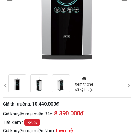
Xem thông
số kỹ thuật
10.440.000đ
Giá thị trường:
8.390.000
đ
Giá khuyến mại miền Bắc:
Tiết kiệm :
-20%
Liên hệ
Giá khuyến mại miền Nam: