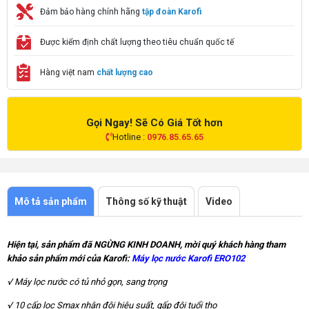
Đảm bảo hàng chính hãng
tập đoàn Karofi
Được kiểm định chất lượng theo tiêu chuẩn quốc tế
Hàng việt nam
chất lượng cao
Gọi Ngay! Sẽ Có Giá Tốt hơn
Hotline :
0976.85.65.65
Mô tả sản phẩm
Thông số kỹ thuật
Video
Hiện tại, sản phẩm đã NGỪNG KINH DOANH, mời quý khách hàng tham 
khảo sản phẩm mới của Karofi: 
Máy lọc nước Karofi ERO102
√ Máy lọc nước có tủ nhỏ gọn, sang trọng
√ 10 cấp lọc Smax nhân đôi hiệu suất, gấp đôi tuổi thọ