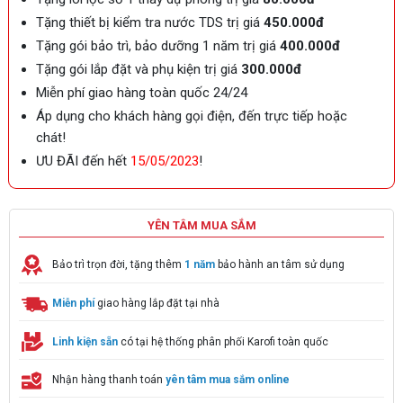
Tặng thiết bị kiểm tra nước TDS trị giá
450.000đ
Tặng gói bảo trì, bảo dưỡng 1 năm trị giá
400.000đ
Tặng gói lắp đặt và phụ kiện trị giá
300.000đ
Miễn phí giao hàng toàn quốc 24/24
Áp dụng cho khách hàng gọi điện, đến trực tiếp hoặc
chát!
ƯU ĐÃI đến hết
15/05/2023
!
YÊN TÂM MUA SẮM
Bảo trì trọn đời, tặng thêm
1 năm
bảo hành an tâm sử dụng
Miễn phí
giao hàng lắp đặt tại nhà
Linh kiện sẵn
có tại hệ thống phân phối Karofi toàn quốc
Nhận hàng thanh toán
yên tâm mua sắm online