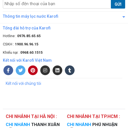
GỬI
Thông tin máy lọc nước Karofi
Tổng đài hỗ trợ của Karofi
Hotline :
0976.85.65.65
CSKH :
1900.96.96.15
Khiếu nại :
0968.60.1515
Kết nối với Karofi Việt Nam
Kết nối với chúng tôi
CHI NHÁNH TẠI HÀ NỘI :
CHI NHÁNH TẠI TP.HCM :
CHI NHÁNH
THANH XUÂN
CHI NHÁNH
PHÚ NHUẬN