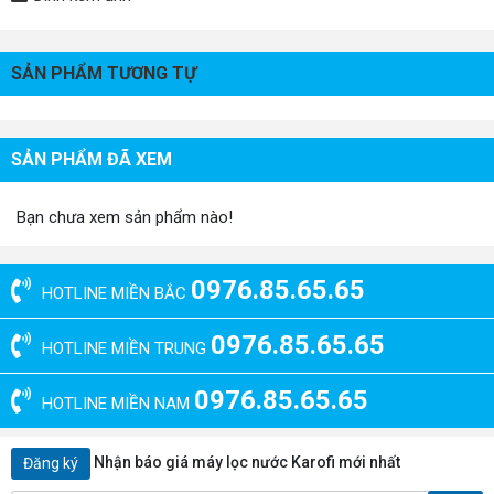
SẢN PHẨM TƯƠNG TỰ
SẢN PHẨM ĐÃ XEM
Bạn chưa xem sản phẩm nào!
0976.85.65.65
HOTLINE MIỀN BẮC
0976.85.65.65
HOTLINE MIỀN TRUNG
0976.85.65.65
HOTLINE MIỀN NAM
Nhận báo giá máy lọc nước Karofi mới nhất
Đăng ký