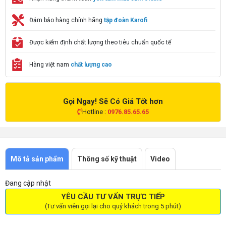
Đảm bảo hàng chính hãng
tập đoàn Karofi
Được kiểm định chất lượng theo tiêu chuẩn quốc tế
Hàng việt nam
chất lượng cao
Gọi Ngay! Sẽ Có Giá Tốt hơn
Hotline :
0976.85.65.65
Mô tả sản phẩm
Thông số kỹ thuật
Video
Đang cập nhật
YÊU CẦU TƯ VẤN TRỰC TIẾP
(Tư vấn viên gọi lại cho quý khách trong 5 phút)