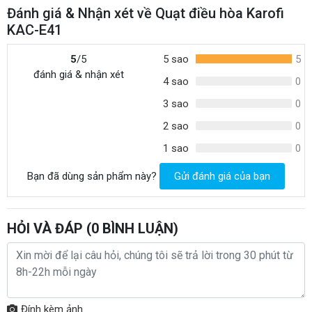
Đánh giá & Nhận xét về Quạt điều hòa Karofi
KAC-E41
5
/5
5 sao
5
đánh giá & nhận xét
4 sao
0
3 sao
0
2 sao
0
1 sao
0
Bạn đã dùng sản phẩm này?
Gửi đánh giá của bạn
HỎI VÀ ĐÁP (
0
BÌNH LUẬN)
Đính kèm ảnh