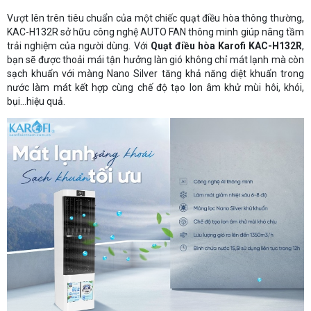
Vượt lên trên tiêu chuẩn của một chiếc quạt điều hòa thông thường,
KAC-H132R sở hữu công nghệ AUTO FAN thông minh giúp nâng tầm
trải nghiệm của người dùng. Với
Quạt điều hòa Karofi KAC-H132R
,
bạn sẽ được thoải mái tận hưởng làn gió không chỉ mát lạnh mà còn
sạch khuẩn với màng Nano Silver tăng khả năng diệt khuẩn trong
nước làm mát kết hợp cùng chế độ tạo Ion âm khử mùi hôi, khói,
bụi...hiệu quả.