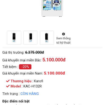
Xem thông
số kỹ thuật
6.375.000đ
Giá thị trường:
5.100.000
đ
Giá khuyến mại miền Bắc:
Tiết kiệm :
-20%
5.100.000đ
Giá khuyến mại miền Nam:
Thương hiệu
: Karofi
Model
: KAC-H132R
Tình trạng :
CÒN HÀNG
Đặc điểm nổi bật