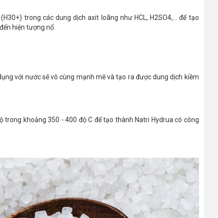
 (H30+) trong các dung dịch axit loãng như HCL, H2SO4,... để tạo
 đến hiện tượng nổ.
ác dụng với nước sẽ vô cùng mạnh mẽ và tạo ra được dung dịch kiềm
độ trong khoảng 350 - 400 độ C để tạo thành Natri Hydrua có công