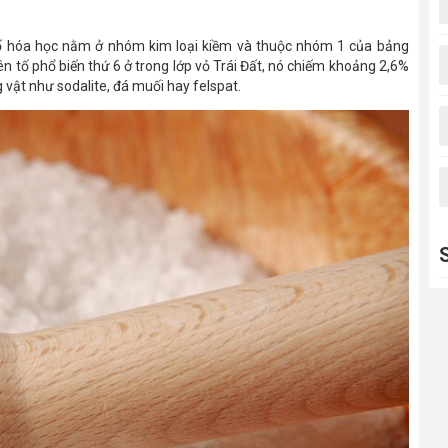
 tố hóa học nằm ở nhóm kim loại kiềm và thuộc nhóm 1 của bảng
n tố phổ biến thứ 6 ở trong lớp vỏ Trái Đất, nó chiếm khoảng 2,6%
g vật như sodalite, đá muối hay felspat.