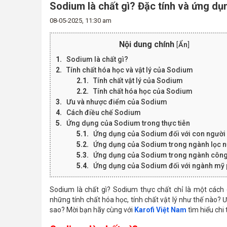
Sodium là chất gì? Đặc tính và ứng dụ
08-05-2025, 11:30 am
Nội dung chính
[
Ẩn
]
Sodium là chất gì?
Tính chất hóa học và vật lý của Sodium
Tính chất vật lý của Sodium
Tính chất hóa học của Sodium
Ưu và nhược điểm của Sodium
Cách điều chế Sodium
Ứng dụng của Sodium trong thực tiễn
Ứng dụng của Sodium đối với con người
Ứng dụng của Sodium trong ngành lọc 
Ứng dụng của Sodium trong ngành công
Ứng dụng của Sodium đối với ngành mỹ
Sodium là chất gì? Sodium thực chất chỉ là một cách 
những tính chất hóa học, tính chất vật lý như thế nào?
sao? Mời bạn hãy cùng với
Karofi Việt Nam
tìm hiểu chi 