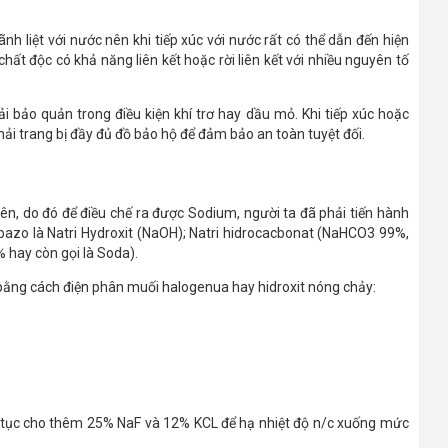
 liệt với nước nên khi tiếp xúc với nước rất có thể dẫn đến hiện
hất độc có khả năng liên kết hoặc rời liên kết với nhiều nguyên tố
 bảo quản trong điều kiện khí trơ hay dầu mỏ. Khi tiếp xúc hoặc
ải trang bị đầy đủ đồ bảo hộ để đảm bảo an toàn tuyệt đối.
ên, do đó để điều chế ra được Sodium, người ta đã phải tiến hành
 bazo là Natri Hydroxit (NaOH); Natri hidrocacbonat (NaHCO3 99%,
 hay còn gọi là Soda).
ế bằng cách điện phân muối halogenua hay hidroxit nóng chảy:
p tục cho thêm 25% NaF và 12% KCL để hạ nhiệt độ n/c xuống mức