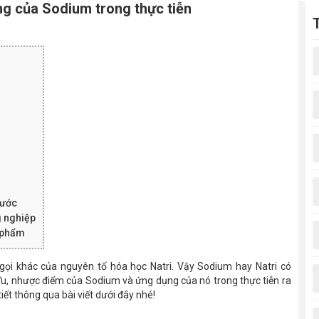
ng của Sodium trong thực tiễn
nước
 nghiệp
 phẩm
gọi khác của nguyên tố hóa học Natri. Vậy Sodium hay Natri có
 Ưu, nhược điểm của Sodium và ứng dụng của nó trong thực tiễn ra
tiết thông qua bài viết dưới đây nhé!