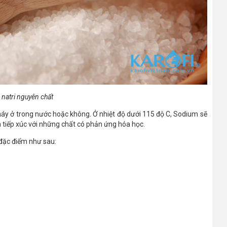
natri nguyên chất
háy ở trong nước hoặc không. Ở nhiệt độ dưới 115 độ C, Sodium sẽ
 tiếp xúc với những chất có phản ứng hóa học.
đặc điểm như sau: