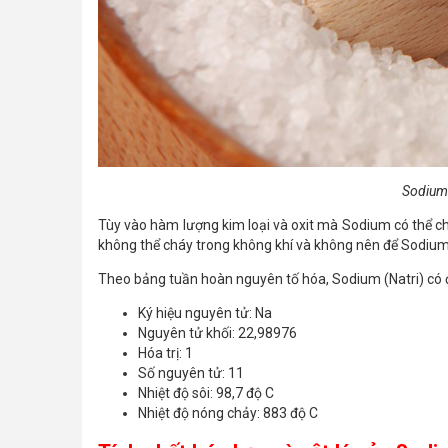
Sodium 
Tùy vào hàm lượng kim loại và oxit mà Sodium có thể c
không thể cháy trong không khí và không nên để Sodium
Theo bảng tuần hoàn nguyên tố hóa, Sodium (Natri) có 
Ký hiệu nguyên tử: Na
Nguyên tử khối: 22,98976
Hóa trị: 1
Số nguyên tử: 11
Nhiệt độ sôi: 98,7 độ C
Nhiệt độ nóng chảy: 883 độ C