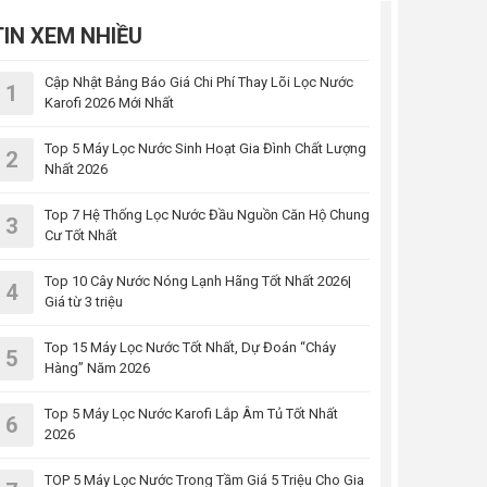
TIN XEM NHIỀU
Cập Nhật Bảng Báo Giá Chi Phí Thay Lõi Lọc Nước
1
Karofi 2026 Mới Nhất
Top 5 Máy Lọc Nước Sinh Hoạt Gia Đình Chất Lượng
2
Nhất 2026
Top 7 Hệ Thống Lọc Nước Đầu Nguồn Căn Hộ Chung
3
Cư Tốt Nhất
Top 10 Cây Nước Nóng Lạnh Hãng Tốt Nhất 2026|
4
Giá từ 3 triệu
Top 15 Máy Lọc Nước Tốt Nhất, Dự Đoán “Cháy
5
Hàng” Năm 2026
Top 5 Máy Lọc Nước Karofi Lắp Âm Tủ Tốt Nhất
6
2026
TOP 5 Máy Lọc Nước Trong Tầm Giá 5 Triệu Cho Gia