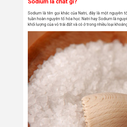
Sodium là chất gì?
Sodium là tên gọi khác của Natri, đây là một nguyên
tuần hoàn nguyên tố hóa học. Natri hay Sodium là nguyê
khối lượng của vỏ trái đất và có ở trong nhiều loại khoán