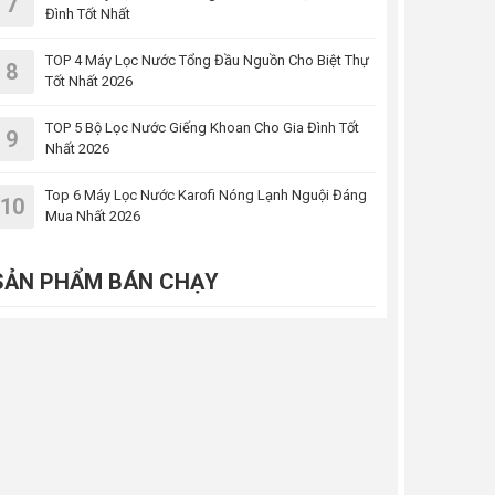
7
Đình Tốt Nhất
TOP 4 Máy Lọc Nước Tổng Đầu Nguồn Cho Biệt Thự
8
Tốt Nhất 2026
TOP 5 Bộ Lọc Nước Giếng Khoan Cho Gia Đình Tốt
9
Nhất 2026
Top 6 Máy Lọc Nước Karofi Nóng Lạnh Nguội Đáng
10
Mua Nhất 2026
SẢN PHẨM BÁN CHẠY