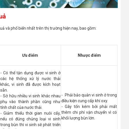
quả
 quả và phổ biến nhất trên thị trường hiện nay, bao gồm:
Ưu điểm
Nhược điểm
- Có thể tận dụng được vi sinh ở
các hệ thống xử lý nước thải
khác, vi sinh đã được kích hoạt
sẵn.
- Phải bảo quản vi sinh ở trong
- Sở hữu nhiều vi sinh khác nhau
điều kiện cung cấp khí oxy.
phụ vào thành phần cũng như
- Gây tốn kém bởi phải mất
tính chất của nước thải.
thêm chi phí vận chuyển vì có
- Giảm thiểu thời gian nuôi cấy,
khối lượng bùn lớn.
nếu có đúng chủng loại vi sinh
trong bùn thì vi sinh sẽ phát triển