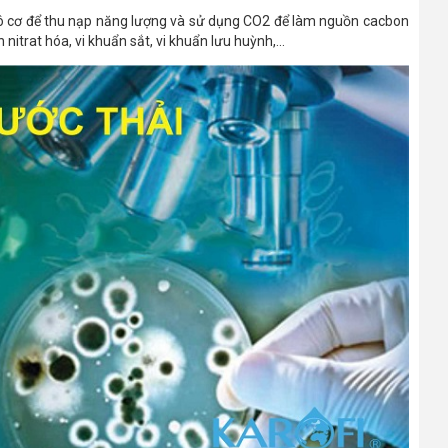
vô cơ để thu nạp năng lượng và sử dụng CO2 để làm nguồn cacbon
nitrat hóa, vi khuẩn sắt, vi khuẩn lưu huỳnh,...