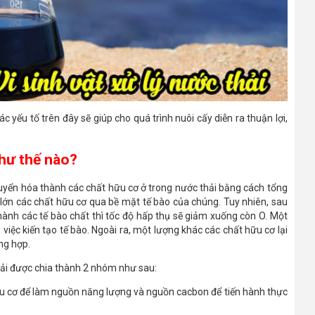
c yếu tố trên đây sẽ giúp cho quá trình nuôi cấy diễn ra thuận lợi,
như thế nào?
chuyển hóa thành các chất hữu cơ ở trong nước thải bằng cách tổng
lớn các chất hữu cơ qua bề mặt tế bào của chúng. Tuy nhiên, sau
hành các tế bào chất thì tốc độ hấp thụ sẽ giảm xuống còn O. Một
việc kiến tạo tế bào. Ngoài ra, một lượng khác các chất hữu cơ lại
ng hợp.
thải được chia thành 2 nhóm như sau:
hữu cơ để làm nguồn năng lượng và nguồn cacbon để tiến hành thực