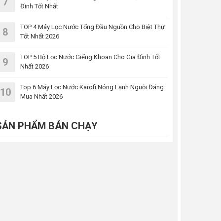
7
Đình Tốt Nhất
TOP 4 Máy Lọc Nước Tổng Đầu Nguồn Cho Biệt Thự
8
Tốt Nhất 2026
TOP 5 Bộ Lọc Nước Giếng Khoan Cho Gia Đình Tốt
9
Nhất 2026
Top 6 Máy Lọc Nước Karofi Nóng Lạnh Nguội Đáng
10
Mua Nhất 2026
SẢN PHẨM BÁN CHẠY