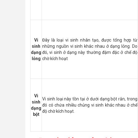
Vi
Đây là loại vi sinh nhân tạo, được tổng hợp từ
sinh
những nguồn vi sinh khác nhau ở dạng lỏng. Do
dạng
đó, vi sinh ở dạng này thường đậm đặc ở chế độ
lỏng
chờ kích hoạt
Vi
Vi sinh loại này tồn tại ở dưới dạng bột rắn, trong
sinh
đó có chứa nhiều chủng vi sinh khác nhau ở chế
dạng
độ chờ kích hoạt.
bột