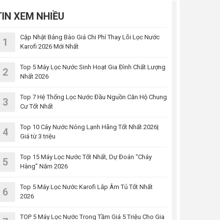
TIN XEM NHIỀU
Cập Nhật Bảng Báo Giá Chi Phí Thay Lõi Lọc Nước
1
Karofi 2026 Mới Nhất
Top 5 Máy Lọc Nước Sinh Hoạt Gia Đình Chất Lượng
2
Nhất 2026
Top 7 Hệ Thống Lọc Nước Đầu Nguồn Căn Hộ Chung
3
Cư Tốt Nhất
Top 10 Cây Nước Nóng Lạnh Hãng Tốt Nhất 2026|
4
Giá từ 3 triệu
Top 15 Máy Lọc Nước Tốt Nhất, Dự Đoán “Cháy
5
Hàng” Năm 2026
Top 5 Máy Lọc Nước Karofi Lắp Âm Tủ Tốt Nhất
6
2026
TOP 5 Máy Lọc Nước Trong Tầm Giá 5 Triệu Cho Gia