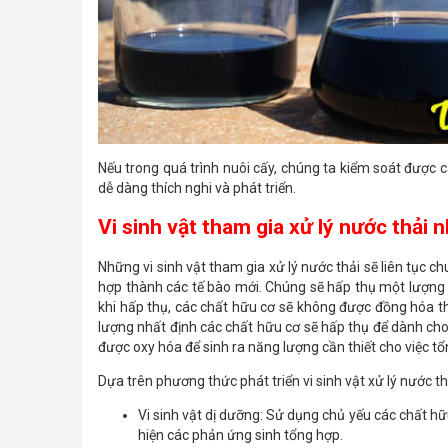
Nếu trong quá trình nuôi cấy, chúng ta kiểm soát được cá
dễ dàng thích nghi và phát triển.
Vi sinh vật tham gia xử lý nước thải 
Những vi sinh vật tham gia xử lý nước thải sẽ liên tục 
hợp thành các tế bào mới. Chúng sẽ hấp thụ một lượng 
khi hấp thụ, các chất hữu cơ sẽ không được đồng hóa t
lượng nhất định các chất hữu cơ sẽ hấp thụ để dành cho 
được oxy hóa để sinh ra năng lượng cần thiết cho việc tổ
Dựa trên phương thức phát triển vi sinh vật xử lý nước 
Vi sinh vật dị dưỡng: Sử dụng chủ yếu các chất 
hiện các phản ứng sinh tổng hợp.