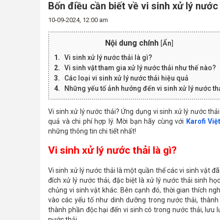
Bốn điều cần biết về vi sinh xử lý nước 
10-09-2024, 12:00 am
Nội dung chính
[
Ẩn
]
Vi sinh xử lý nước thải là gì?
Vi sinh vật tham gia xử lý nước thải như thế nào?
Các loại vi sinh xử lý nước thải hiệu quả
Những yếu tố ảnh hưởng đến vi sinh xử lý nước th
Vi sinh xử lý nước thải? Ứng dụng vi sinh xử lý nước t
quả và chi phí hợp lý. Mời bạn hãy cùng với
Karofi Vi
những thông tin chi tiết nhất!
Vi sinh xử lý nước thải là gì?
Vi sinh xử lý nước thải là một quần thể các vi sinh vậ
đích xử lý nước thải, đặc biệt là xử lý nước thải sinh h
chủng vi sinh vật khác. Bên cạnh đó, thời gian thích n
vào các yếu tố như dinh dưỡng trong nước thải, thành 
thành phần độc hại đến vi sinh có trong nước thải, lưu
nước thải.