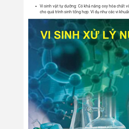
Vi sinh vật tự dưỡng: Có khả năng oxy hóa chất 
cho quá trình sinh tổng hợp. Ví dụ như các vi khuẩn 