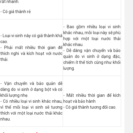
rất nhanh.
- Có giá thành rẻ
- Bao gồm nhiều loại vi sinh
khác nhau, mỗi loại này sẽ phù
- Loại vi sinh này có giá thành khá
hợp với một loại nước thải
cao.
khác nhau.
- Phải mất nhiều thời gian để
- Dễ dàng vận chuyển và bảo
thích nghi và kích hoạt với nước
quản do vi sinh ở dạng đặc,
thải.
chiếm ít thể tích cũng như khối
lượng.
- Vận chuyển và bảo quản dễ
dàng do vi sinh ở dạng bột và có
khối lượng nhẹ.
- Mất nhiều thời gian để kích
- Có nhiều loại vi sinh khác nhau,
hoạt và bảo hành
vì thế mỗi loại vi sinh sẽ tương
- Có giá thành tương đối cao.
thích với một loại nước thải khác
nhau.