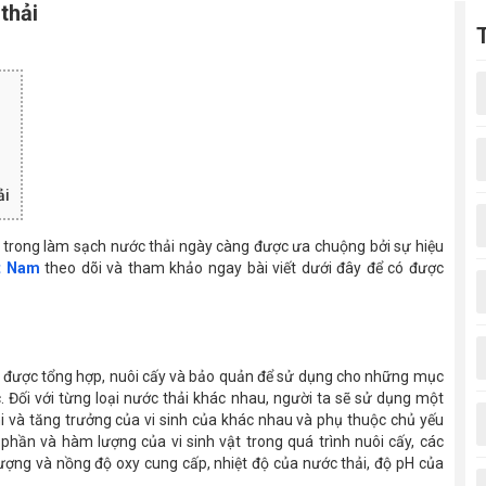
thải
ải
hải trong làm sạch nước thải ngày càng được ưa chuộng bởi sự hiệu
ệt Nam
theo dõi và tham khảo ngay bài viết dưới đây để có được
t đã được tổng hợp, nuôi cấy và bảo quản để sử dụng cho những mục
ọc. Đối với từng loại nước thải khác nhau, người ta sẽ sử dụng một
ghi và tăng trưởng của vi sinh của khác nhau và phụ thuộc chủ yếu
phần và hàm lượng của vi sinh vật trong quá trình nuôi cấy, các
 lượng và nồng độ oxy cung cấp, nhiệt độ của nước thải, độ pH của