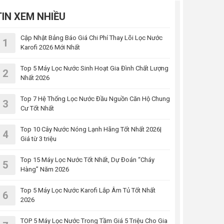
TIN XEM NHIỀU
Cập Nhật Bảng Báo Giá Chi Phí Thay Lõi Lọc Nước
1
Karofi 2026 Mới Nhất
Top 5 Máy Lọc Nước Sinh Hoạt Gia Đình Chất Lượng
2
Nhất 2026
Top 7 Hệ Thống Lọc Nước Đầu Nguồn Căn Hộ Chung
3
Cư Tốt Nhất
Top 10 Cây Nước Nóng Lạnh Hãng Tốt Nhất 2026|
4
Giá từ 3 triệu
Top 15 Máy Lọc Nước Tốt Nhất, Dự Đoán “Cháy
5
Hàng” Năm 2026
Top 5 Máy Lọc Nước Karofi Lắp Âm Tủ Tốt Nhất
6
2026
TOP 5 Máy Lọc Nước Trong Tầm Giá 5 Triệu Cho Gia