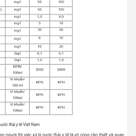
ước thải y tế Việt Nam
người thì việc xử lý nước thải y tế là vô cùng cần thiết và quan