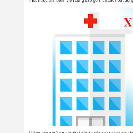
thời, nước thải bệnh viện cũng bao gồm cả các hoạt độn