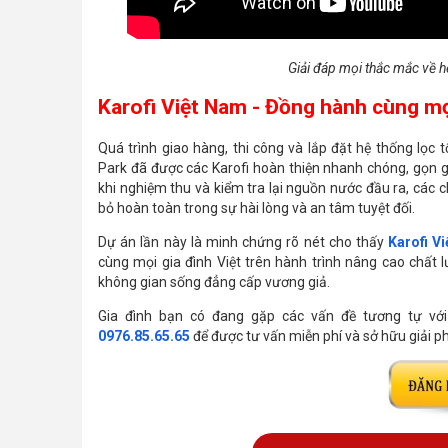
Giải đáp mọi thắc mắc về 
Karofi Việt Nam - Đồng hành cùng mọi
Quá trình giao hàng, thi công và lắp đặt hệ thống lọc
Park đã được các Karofi hoàn thiện nhanh chóng, gọn g
khi nghiệm thu và kiểm tra lại nguồn nước đầu ra, các c
bỏ hoàn toàn trong sự hài lòng và an tâm tuyệt đối.
Dự án lần này là minh chứng rõ nét cho thấy
Karofi V
cùng mọi gia đình Việt trên hành trình nâng cao chất
không gian sống đẳng cấp vương giả.
Gia đình bạn có đang gặp các vấn đề tương tự với 
0976.85.65.65
để được tư vấn miễn phí và sở hữu giải 