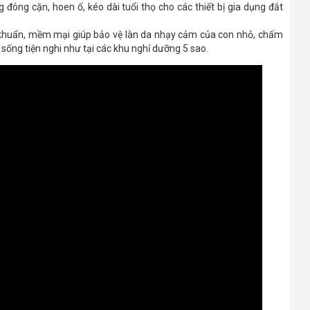
đóng cặn, hoen ố, kéo dài tuổi thọ cho các thiết bị gia dụng đắt
 khuẩn, mềm mại giúp bảo vệ làn da nhạy cảm của con nhỏ, chấm
m sống tiện nghi như tại các khu nghỉ dưỡng 5 sao.