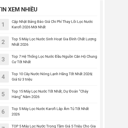
TIN XEM NHIỀU
Cập Nhật Bảng Báo Giá Chi Phí Thay Lõi Lọc Nước
1
Karofi 2026 Mới Nhất
Top 5 Máy Lọc Nước Sinh Hoạt Gia Đình Chất Lượng
2
Nhất 2026
Top 7 Hệ Thống Lọc Nước Đầu Nguồn Căn Hộ Chung
3
Cư Tốt Nhất
Top 10 Cây Nước Nóng Lạnh Hãng Tốt Nhất 2026|
4
Giá từ 3 triệu
Top 15 Máy Lọc Nước Tốt Nhất, Dự Đoán “Cháy
5
Hàng” Năm 2026
Top 5 Máy Lọc Nước Karofi Lắp Âm Tủ Tốt Nhất
6
2026
TOP 5 Máy Lọc Nước Trong Tầm Giá 5 Triệu Cho Gia