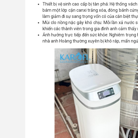
Thiết bị vệ sinh cao cấp bị tàn phá: Hệ thống vách
bám một lớp cặn canxi trắng xóa, đóng bánh cứng 
làm giảm đi sự sang trọng vốn có của căn biệt thự
Mùi clo nồng nặc gây khó chịu: Mỗi lần xả nước 
khiến các thành viên trong gia đình anh cảm thấy 
Ảnh hưởng trực tiếp đến sức khỏe: Nghiêm trọng h
nhà anh Hoàng thường xuyên bị khô ráp, mẩn ngứa, 