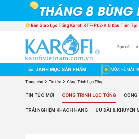
Bàn Giao Lọc Tổng Karofi KTF-P02-AIO Đầu Tiên Tại 
DANH MỤC SẢN PHẨM
MÙA HÈ MÁT R
Trang chủ
Tin tức
Công Trình Lọc Tổng
TIN TỨC MỚI
CÔNG TRÌNH LỌC TỔNG
CÔNG 
TRẢI NGHIỆM KHÁCH HÀNG
ƯU ĐÃI & KHUYẾN 