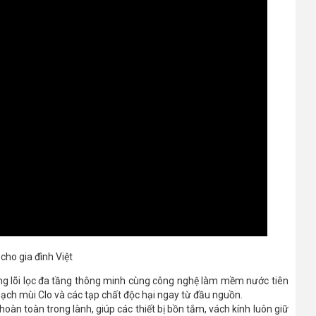
ho gia đình Việt
hống lõi lọc đa tầng thông minh cùng công nghệ làm mềm nước tiên
 sạch mùi Clo và các tạp chất độc hại ngay từ đầu nguồn.
 hoàn toàn trong lành, giúp các thiết bị bồn tắm, vách kính luôn giữ