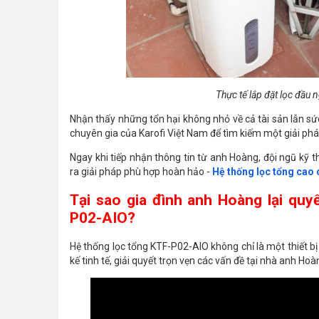
Thực tế lắp đặt lọc đầu
Nhận thấy những tổn hại không nhỏ về cả tài sản lẫn sứ
chuyên gia của Karofi Việt Nam để tìm kiếm một giải pháp
Ngay khi tiếp nhận thông tin từ anh Hoàng, đội ngũ kỹ t
ra giải pháp phù hợp hoàn hảo -
Hệ thống lọc tổng cao
Tại sao gia đình anh Hoàng lại quy
P02-AIO?
Hệ thống lọc tổng KTF-P02-AIO không chỉ là một thiết b
kế tinh tế, giải quyết trọn vẹn các vấn đề tại nhà anh Hoà