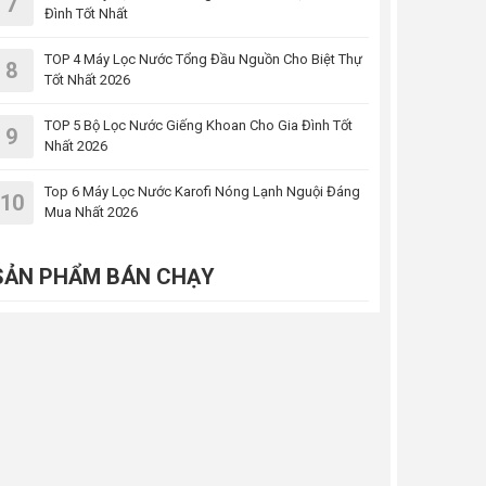
7
Đình Tốt Nhất
TOP 4 Máy Lọc Nước Tổng Đầu Nguồn Cho Biệt Thự
8
Tốt Nhất 2026
TOP 5 Bộ Lọc Nước Giếng Khoan Cho Gia Đình Tốt
9
Nhất 2026
Top 6 Máy Lọc Nước Karofi Nóng Lạnh Nguội Đáng
10
Mua Nhất 2026
SẢN PHẨM BÁN CHẠY