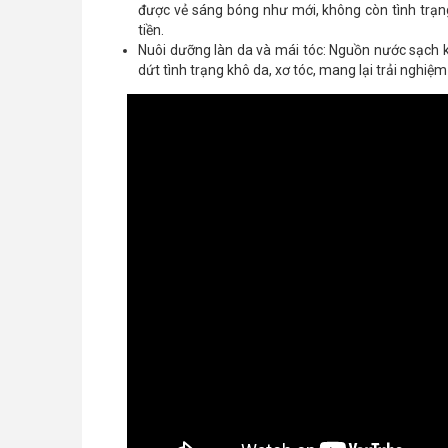
được vẻ sáng bóng như mới, không còn tình trạng 
tiền.
Nuôi dưỡng làn da và mái tóc: Nguồn nước sạch
dứt tình trạng khô da, xơ tóc, mang lại trải nghiệ