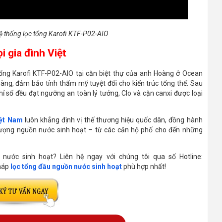
hệ thống lọc tổng Karofi KTF-P02-AIO
 gia đình Việt
 tổng Karofi KTF-P02-AIO tại căn biệt thự của anh Hoàng ở Ocean
àng, đảm bảo tính thẩm mỹ tuyệt đối cho kiến trúc tổng thể. Sau
hỉ số đều đạt ngưỡng an toàn lý tưởng, Clo và cặn canxi được loại
iệt Nam
luôn khẳng định vị thế thương hiệu quốc dân, đồng hành
 lượng nguồn nước sinh hoạt – từ các căn hộ phố cho đến những
nước sinh hoạt? Liên hệ ngay với chúng tôi qua số Hotline:
pháp
lọc tổng đầu nguồn nước sinh hoạt
phù hợp nhất!