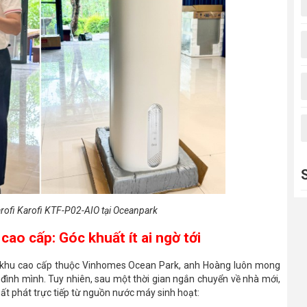
arofi Karofi KTF-P02-AIO tại Oceanpark
cao cấp: Góc khuất ít ai ngờ tới
hân khu cao cấp thuộc Vinhomes Ocean Park, anh Hoàng luôn mong
ình mình. Tuy nhiên, sau một thời gian ngắn chuyển về nhà mới,
uất phát trực tiếp từ nguồn nước máy sinh hoạt: