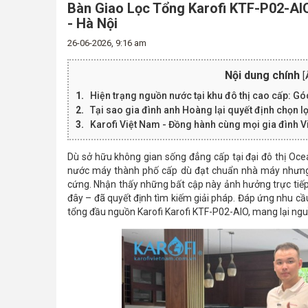
Bàn Giao Lọc Tổng Karofi KTF-P02-AIO
- Hà Nội
26-06-2026, 9:16 am
Nội dung chính
[
Hiện trạng nguồn nước tại khu đô thị cao cấp: Góc 
Tại sao gia đình anh Hoàng lại quyết định chọn 
Karofi Việt Nam - Đồng hành cùng mọi gia đình V
Dù sở hữu không gian sống đẳng cấp tại đại đô thị Ocea
nước máy thành phố cấp dù đạt chuẩn nhà máy nhưng
cứng. Nhận thấy những bất cập này ảnh hưởng trực tiếp
đây – đã quyết định tìm kiếm giải pháp. Đáp ứng nhu cầu
tổng đầu nguồn Karofi Karofi KTF-P02-AIO, mang lại ngu