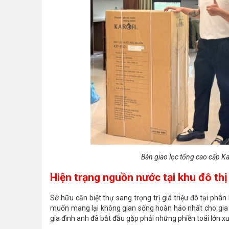
Bàn giao lọc tổng cao cấp K
Hiện trạng nguồn nước tại khu đô thị 
Sở hữu căn biệt thự sang trọng trị giá triệu đô tại p
muốn mang lại không gian sống hoàn hảo nhất cho gia đ
gia đình anh đã bắt đầu gặp phải những phiền toái lớn x