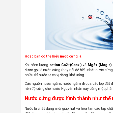
Hoặc bạn có thể hiểu nước cứng là:
Khi hàm lượng
cation Ca2+(Canxi)
và
Mg2+ (Magie)
được gọi là nước cứng (hay nói dễ hiểu nhất nước cứn
nhiều thì nước sẽ có vị đắng, khó uống.
Các nguồn nước ngầm, nước ngầm đi qua các lớp đất đá 
nên độ cứng cho nước. Nguyên nhân này cũng một phần 
Nước cứng được hình thành như thế
Nước là chất dung môi giúp hút và hòa tan các tạp chấ