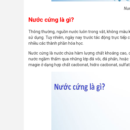
Nướ
Nước cứng là gì?
Thông thường, nguồn nước luôn trong vắt, không màu kh
sử dụng. Tuy nhiên, ngày nay trước tác động trực tiếp
nhiều các thành phần hóa học.
Nước cứng là nước chứa hàm lượng chất khoáng cao, ch
nước ngầm thấm qua những lớp đá vôi, đá phấn, hoặc t
magie ở dạng hợp chất cacbonat, hidro cacbonat, sulfat