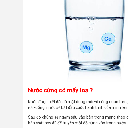
Nước cứng có mấy loại?
Nước được biết đến là một dung môi vô cùng quan trọng
rơi xuống, nước sẽ bắt đầu cuộc hành trình của mình len 
Sau đó chúng sẽ ngấm sâu vào bên trong mang theo các
hóa chất này đủ để truyền một độ cứng vào trong nước.