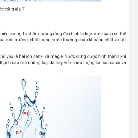
c cứng là gì?
iến chúng ta nhầm tưởng rằng đó chính là loại nước sạch có thể
 của môi trường, chất lượng nước thường chứa khoáng chất và rất
ủ yếu là hai ion canxi và magie. Nước cứng được hình thành khi
hạch cao mà những loại đá này vốn chứa lượng lớn ion canxi và
.