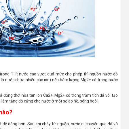
trong 1 lít nước cao vượt quá mức cho phép thì nguồn nước đó
g là nước chứa nhiều các ion) nếu hàm lượng Mg2+ có trong nước
đồng thời hòa tan ion Ca2+, Mg2+ có trong trầm tích đá vôi tạo
làm tăng độ cứng cho nước ở một số ao hồ, sông ngòi.
 nào?
t dễ dàng hơn. Sau khi chảy từ nguồn, nước di chuyển qua đá và