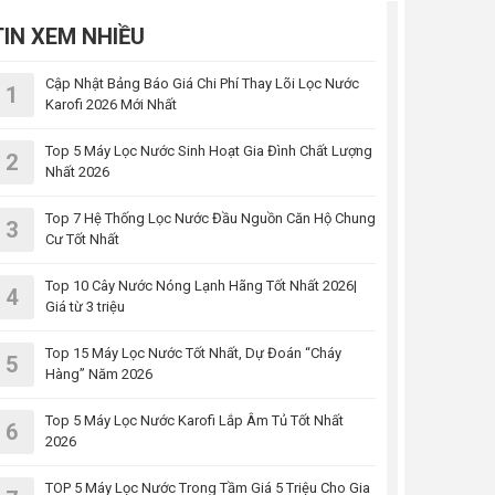
TIN XEM NHIỀU
Cập Nhật Bảng Báo Giá Chi Phí Thay Lõi Lọc Nước
1
Karofi 2026 Mới Nhất
Top 5 Máy Lọc Nước Sinh Hoạt Gia Đình Chất Lượng
2
Nhất 2026
Top 7 Hệ Thống Lọc Nước Đầu Nguồn Căn Hộ Chung
3
Cư Tốt Nhất
Top 10 Cây Nước Nóng Lạnh Hãng Tốt Nhất 2026|
4
Giá từ 3 triệu
Top 15 Máy Lọc Nước Tốt Nhất, Dự Đoán “Cháy
5
Hàng” Năm 2026
Top 5 Máy Lọc Nước Karofi Lắp Âm Tủ Tốt Nhất
6
2026
TOP 5 Máy Lọc Nước Trong Tầm Giá 5 Triệu Cho Gia