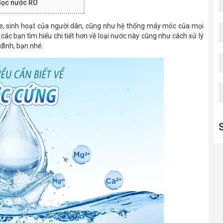
lọc nước RO
e, sinh hoạt của người dân, cũng như hệ thống máy móc của mọi
 các bạn tìm hiểu chi tiết hơn về loại nước này cũng như cách xử lý
đình, bạn nhé.