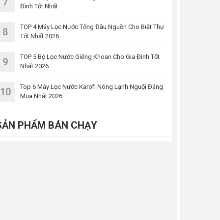
7
Đình Tốt Nhất
TOP 4 Máy Lọc Nước Tổng Đầu Nguồn Cho Biệt Thự
8
Tốt Nhất 2026
TOP 5 Bộ Lọc Nước Giếng Khoan Cho Gia Đình Tốt
9
Nhất 2026
Top 6 Máy Lọc Nước Karofi Nóng Lạnh Nguội Đáng
10
Mua Nhất 2026
SẢN PHẨM BÁN CHẠY