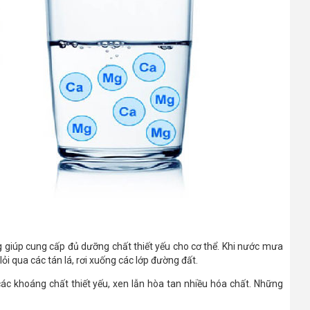
 giúp cung cấp đủ dưỡng chất thiết yếu cho cơ thể. Khi nước mưa
lỏi qua các tán lá, rơi xuống các lớp đường đất.
 khoáng chất thiết yếu, xen lẫn hòa tan nhiều hóa chất. Những