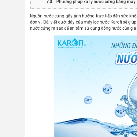
Phương pháp xử lý nước cứng bằng máy 
Nguồn nước cứng gây ảnh hưởng trực tiếp đến sức khỏ
đơn vị. Bài viết dưới đây của máy lọc nước Karofi sẽ giúp
nước cứng ra sao để an tâm sử dụng dòng nước của gia 