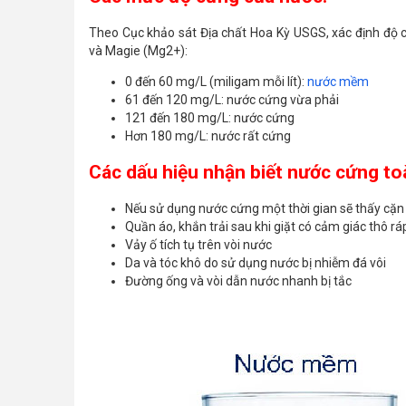
Theo Cục khảo sát Địa chất Hoa Kỳ USGS, xác định độ c
và Magie (Mg2+):
0 đến 60 mg/L (miligam mỗi lít):
nước mềm
61 đến 120 mg/L: nước cứng vừa phải
121 đến 180 mg/L: nước cứng
Hơn 180 mg/L: nước rất cứng
Các dấu hiệu nhận biết nước cứng t
Nếu sử dụng nước cứng một thời gian sẽ thấy cặn 
Quần áo, khắn trải sau khi giặt có cảm giác thô r
Vảy ố tích tụ trên vòi nước
Da và tóc khô do sử dụng nước bị nhiễm đá vôi
Đường ống và vòi dẫn nước nhanh bị tắc