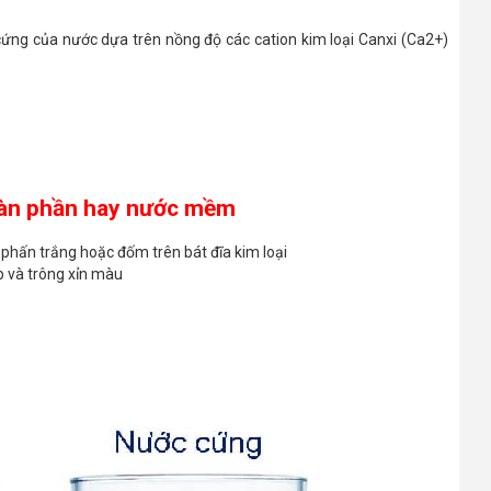
ứng của nước dựa trên nồng độ các cation kim loại Canxi (Ca2+)
oàn phần hay nước mềm
phấn trắng hoặc đốm trên bát đĩa kim loại
áp và trông xỉn màu