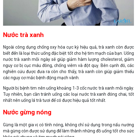
Nước trà xanh
Ngoài công dụng chống oxy hóa cực kỳ hiệu quả, trà xanh còn được
biết đến là loại thức uống đặc biệt tốt cho hệ tim mạch của bạn. Uống
nước trà xanh mỗi ngày sẽ giúp giảm hàm lượng cholesterol, giảm
nguy cơ bị cục máu đông, chống viêm và đột quỵ. Bên cạnh đó, các
nghiên cứu được đưa ra còn cho thấy, trà xanh còn giúp giảm thiểu
các nguy cơ mắc bệnh động mạch vành.
Người bị bệnh tim nên uống khoảng 1-3 cốc nước trà xanh mỗi ngày.
Tuy nhiên, bạn cần tránh uống các loại nước trà xanh đóng chai, tốt
nhất nên uống lá trà tươi để có được hiệu quả tốt nhất.
Nước gừng nóng
Gừng là một gia vị có tính nóng, không chỉ sử dụng trong nấu nướng
mà gừng còn được sử dụng để làm thành những đồ uống tốt cho sức
khỏe nói chung và tim mạch nói riêng.