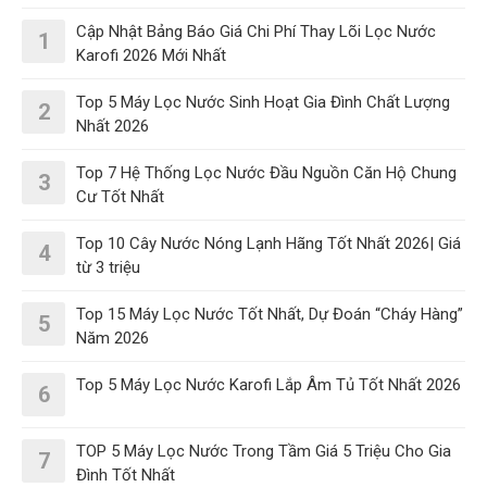
Cập Nhật Bảng Báo Giá Chi Phí Thay Lõi Lọc Nước
1
Karofi 2026 Mới Nhất
Top 5 Máy Lọc Nước Sinh Hoạt Gia Đình Chất Lượng
2
Nhất 2026
Top 7 Hệ Thống Lọc Nước Đầu Nguồn Căn Hộ Chung
3
Cư Tốt Nhất
Top 10 Cây Nước Nóng Lạnh Hãng Tốt Nhất 2026| Giá
4
từ 3 triệu
Top 15 Máy Lọc Nước Tốt Nhất, Dự Đoán “Cháy Hàng”
5
Năm 2026
Top 5 Máy Lọc Nước Karofi Lắp Âm Tủ Tốt Nhất 2026
6
TOP 5 Máy Lọc Nước Trong Tầm Giá 5 Triệu Cho Gia
7
Đình Tốt Nhất