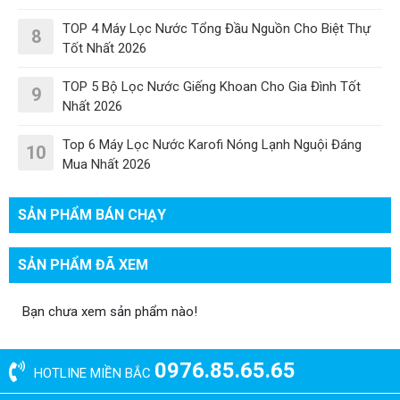
TOP 4 Máy Lọc Nước Tổng Đầu Nguồn Cho Biệt Thự
8
Tốt Nhất 2026
TOP 5 Bộ Lọc Nước Giếng Khoan Cho Gia Đình Tốt
9
Nhất 2026
Top 6 Máy Lọc Nước Karofi Nóng Lạnh Nguội Đáng
10
Mua Nhất 2026
SẢN PHẨM BÁN CHẠY
SẢN PHẨM ĐÃ XEM
Bạn chưa xem sản phẩm nào!
0976.85.65.65
HOTLINE MIỀN BẮC