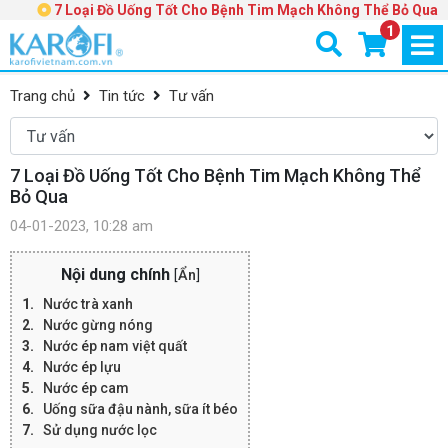
7 Loại Đồ Uống Tốt Cho Bệnh Tim Mạch Không Thể Bỏ Qua
1
Trang chủ
Tin tức
Tư vấn
7 Loại Đồ Uống Tốt Cho Bệnh Tim Mạch Không Thể
Bỏ Qua
04-01-2023, 10:28 am
Nội dung chính
[
Ẩn
]
Nước trà xanh
Nước gừng nóng
Nước ép nam việt quất
Nước ép lựu
Nước ép cam
Uống sữa đậu nành, sữa ít béo
Sử dụng nước lọc