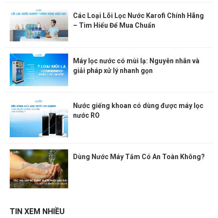
Các Loại Lõi Lọc Nước Karofi Chính Hãng
– Tìm Hiểu Để Mua Chuẩn
Máy lọc nước có mùi lạ: Nguyên nhân và
giải pháp xử lý nhanh gọn
Nước giếng khoan có dùng được máy lọc
nước RO
Dùng Nước Máy Tắm Có An Toàn Không?
TIN XEM NHIỀU