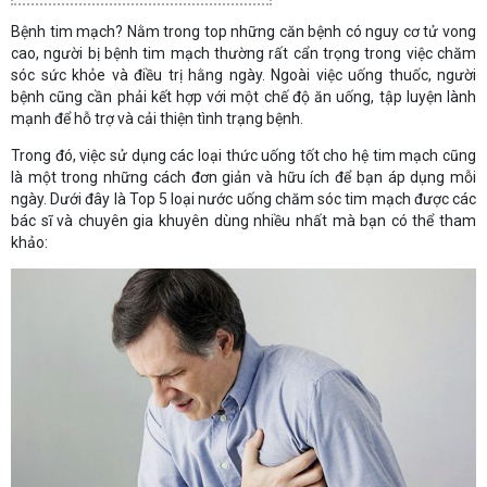
Bệnh tim mạch? Nằm trong top những căn bệnh có nguy cơ tử vong
cao, người bị bệnh tim mạch thường rất cẩn trọng trong việc chăm
sóc sức khỏe và điều trị hằng ngày. Ngoài việc uống thuốc, người
bệnh cũng cần phải kết hợp với một chế độ ăn uống, tập luyện lành
mạnh để hỗ trợ và cải thiện tình trạng bệnh.
Trong đó, việc sử dụng các loại thức uống tốt cho hệ tim mạch cũng
là một trong những cách đơn giản và hữu ích để bạn áp dụng mỗi
ngày. Dưới đây là Top 5 loại nước uống chăm sóc tim mạch được các
bác sĩ và chuyên gia khuyên dùng nhiều nhất mà bạn có thể tham
khảo: