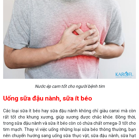
Nước ép cam tốt cho người bệnh tim
Uống sữa đậu nành, sữa ít béo
Các loại sữa ít béo hay sữa đậu nành không chỉ giàu canxi mà còn
rất tốt cho khung xương, giúp xương được chắc khỏe. Đồng thời,
trong sữa đậu nành và sữa ít béo còn có chứa chất omega-3 tốt cho
tim mạch. Thay vì việc uống những loại sữa béo thông thường, bạn
nên chuyển hướng sang uống sữa thực vật, sữa đậu nành, sữa hạt