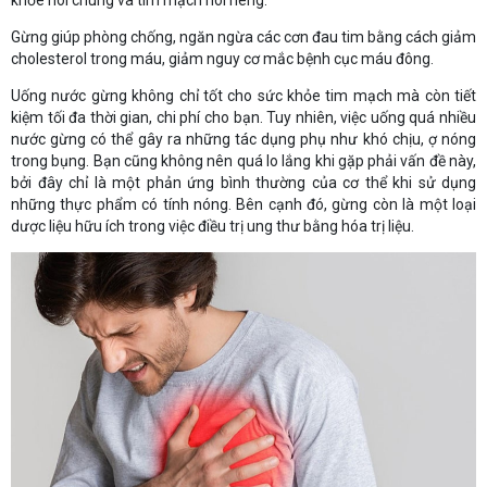
Gừng giúp phòng chống, ngăn ngừa các cơn đau tim bằng cách giảm
cholesterol trong máu, giảm nguy cơ mắc bệnh cục máu đông.
Uống nước gừng không chỉ tốt cho sức khỏe tim mạch mà còn tiết
kiệm tối đa thời gian, chi phí cho bạn. Tuy nhiên, việc uống quá nhiều
nước gừng có thể gây ra những tác dụng phụ như khó chịu, ợ nóng
trong bụng. Bạn cũng không nên quá lo lắng khi gặp phải vấn đề này,
bởi đây chỉ là một phản ứng bình thường của cơ thể khi sử dụng
những thực phẩm có tính nóng. Bên cạnh đó, gừng còn là một loại
dược liệu hữu ích trong việc điều trị ung thư bằng hóa trị liệu.