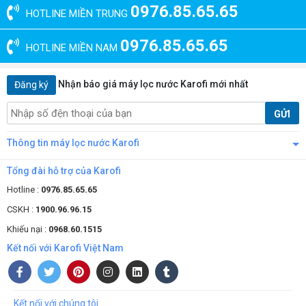
0976.85.65.65
HOTLINE MIỀN TRUNG
0976.85.65.65
HOTLINE MIỀN NAM
Nhận báo giá máy lọc nước Karofi mới nhất
Đăng ký
GỬI
Thông tin máy lọc nước Karofi
Tổng đài hỗ trợ của Karofi
Hotline :
0976.85.65.65
CSKH :
1900.96.96.15
Khiếu nại :
0968.60.1515
Kết nối với Karofi Việt Nam
Kết nối với chúng tôi