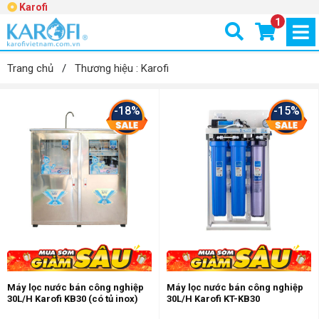
Karofi
1
Trang chủ
/
Thương hiệu : Karofi
-18%
-15%
Máy lọc nước bán công nghiệp
Máy lọc nước bán công nghiệp
30L/H Karofi KB30 (có tủ inox)
30L/H Karofi KT-KB30