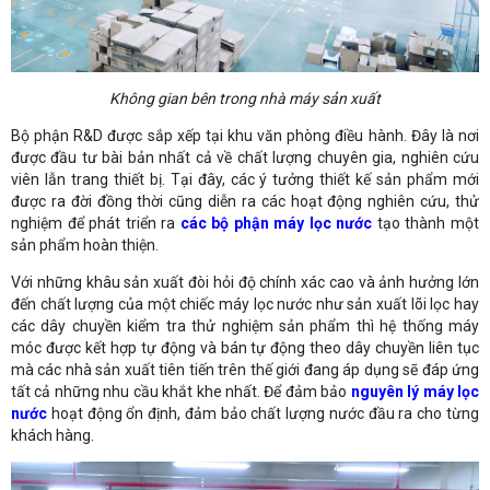
Không gian bên trong nhà máy sản xuất
Bộ phận R&D được sắp xếp tại khu văn phòng điều hành. Đây là nơi
được đầu tư bài bản nhất cả về chất lượng chuyên gia, nghiên cứu
viên lẫn trang thiết bị. Tại đây, các ý tưởng thiết kế sản phẩm mới
được ra đời đồng thời cũng diễn ra các hoạt động nghiên cứu, thử
nghiệm để phát triển ra
các bộ phận máy lọc nước
tạo thành một
sản phẩm hoàn thiện.
Với những khâu sản xuất đòi hỏi độ chính xác cao và ảnh hưởng lớn
đến chất lượng của một chiếc máy lọc nước như sản xuất lõi lọc hay
các dây chuyền kiểm tra thử nghiệm sản phẩm thì hệ thống máy
móc được kết hợp tự động và bán tự động theo dây chuyền liên tục
mà các nhà sản xuất tiên tiến trên thế giới đang áp dụng sẽ đáp ứng
tất cả những nhu cầu khắt khe nhất. Để đảm bảo
nguyên lý máy lọc
nước
hoạt động ổn định, đảm bảo chất lượng nước đầu ra cho từng
khách hàng.