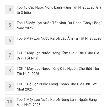
Top 10 Cây Nước Nóng Lạnh Hãng Tốt Nhất 2026| Giá
4
từ 3 triệu
Top 15 Máy Lọc Nước Tốt Nhất, Dự Đoán “Cháy Hàng”
5
Năm 2026
Top 5 Máy Lọc Nước Karofi Lắp Âm Tủ Tốt Nhất 2026
6
TOP 5 Máy Lọc Nước Trong Tầm Giá 5 Triệu Cho Gia
7
Đình Tốt Nhất
TOP 4 Máy Lọc Nước Tổng Đầu Nguồn Cho Biệt Thự
8
Tốt Nhất 2026
TOP 5 Bộ Lọc Nước Giếng Khoan Cho Gia Đình Tốt
9
Nhất 2026
Top 6 Máy Lọc Nước Karofi Nóng Lạnh Nguội Đáng
10
Mua Nhất 2026