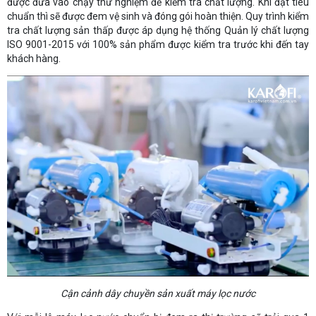
được đưa vào chạy thử nghiệm để kiểm tra chất lượng. Khi đạt tiêu
chuẩn thì sẽ được đem vệ sinh và đóng gói hoàn thiện. Quy trình kiểm
tra chất lượng sản thấp được áp dụng hệ thống Quản lý chất lượng
ISO 9001-2015 với 100% sản phẩm được kiểm tra trước khi đến tay
khách hàng.
Cận cảnh dây chuyền sản xuất máy lọc nước