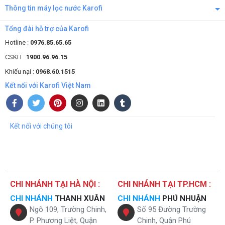
Thông tin máy lọc nước Karofi
Tổng đài hỗ trợ của Karofi
Hotline :
0976.85.65.65
CSKH :
1900.96.96.15
Khiếu nại :
0968.60.1515
Kết nối với Karofi Việt Nam
Kết nối với chúng tôi
CHI NHÁNH TẠI HÀ NỘI :
CHI NHÁNH TẠI TP.HCM :
CHI NHÁNH
THANH XUÂN
CHI NHÁNH
PHÚ NHUẬN
Ngõ 109, Trường Chinh,
Số 95 Đường Trường
P. Phương Liệt, Quận
Chinh, Quận Phú