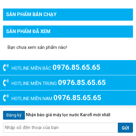
SẢN PHẨM BÁN CHẠY
SẢN PHẨM ĐÃ XEM
Bạn chưa xem sản phẩm nào!
0976.85.65.65
HOTLINE MIỀN BẮC
0976.85.65.65
HOTLINE MIỀN TRUNG
0976.85.65.65
HOTLINE MIỀN NAM
Nhận báo giá máy lọc nước Karofi mới nhất
Đăng ký
GỬI