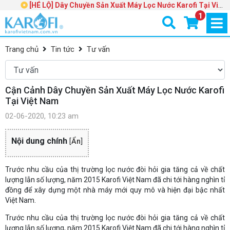
[HÉ LỘ] Dây Chuyền Sản Xuất Máy Lọc Nước Karofi Tại Việt
1
Nam
Trang chủ
Tin tức
Tư vấn
Cận Cảnh Dây Chuyền Sản Xuất Máy Lọc Nước Karofi
Tại Việt Nam
02-06-2020, 10:23 am
Nội dung chính
[
Ẩn
]
Trước nhu cầu của thị trường lọc nước đòi hỏi gia tăng cả về chất
lượng lẫn số lượng, năm 2015 Karofi Việt Nam đã chi tới hàng nghìn tỉ
đồng để xây dựng một nhà máy mới quy mô và hiện đại bậc nhất
Việt Nam.
Trước nhu cầu của thị trường lọc nước đòi hỏi gia tăng cả về chất
lượng lẫn số lượng, năm 2015 Karofi Việt Nam đã chi tới hàng nghìn tỉ