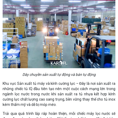
Dây chuyền sản xuất tự động và bán tự động
Khu vực Sản xuất tủ máy và kính cường lực – Đây là nơi sản xuất ra
những chiếc tủ IQ đầu tiên tạo nên một cuộc cách mạng lớn trong
ngành lọc nước trong nước khi sản xuất ra tủ nhựa kết hợp kính
cường lực chất lượng cao sang trọng, bền vững thay thế cho tủ inox
kém thẩm mỹ và dễ bị móp méo.
Trải qua quá trình lắp ráp hoàn thiện, mỗi chiếc máy lọc nước sẽ