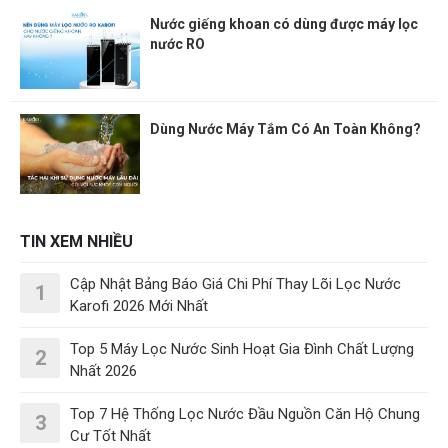
Nước giếng khoan có dùng được máy lọc
nước RO
Dùng Nước Máy Tắm Có An Toàn Không?
TIN XEM NHIỀU
Cập Nhật Bảng Báo Giá Chi Phí Thay Lõi Lọc Nước
1
Karofi 2026 Mới Nhất
Top 5 Máy Lọc Nước Sinh Hoạt Gia Đình Chất Lượng
2
Nhất 2026
Top 7 Hệ Thống Lọc Nước Đầu Nguồn Căn Hộ Chung
3
Cư Tốt Nhất