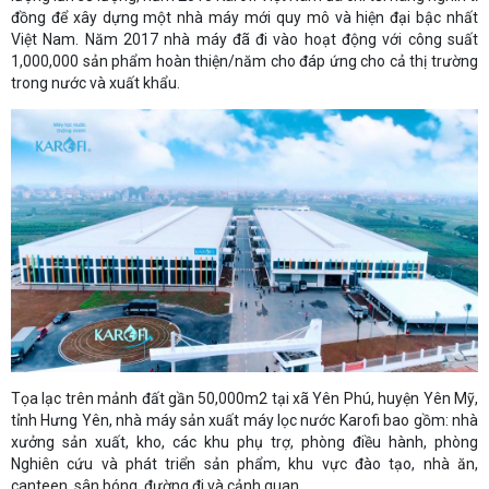
đồng để xây dựng một nhà máy mới quy mô và hiện đại bậc nhất
Việt Nam. Năm 2017 nhà máy đã đi vào hoạt động với công suất
1,000,000 sản phẩm hoàn thiện/năm cho đáp ứng cho cả thị trường
trong nước và xuất khẩu.
Tọa lạc trên mảnh đất gần 50,000m2 tại xã Yên Phú, huyện Yên Mỹ,
tỉnh Hưng Yên, nhà máy sản xuất máy lọc nước Karofi bao gồm: nhà
xưởng sản xuất, kho, các khu phụ trợ, phòng điều hành, phòng
Nghiên cứu và phát triển sản phẩm, khu vực đào tạo, nhà ăn,
canteen, sân bóng, đường đi và cảnh quan…