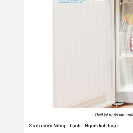
Thiết kế ngăn làm mát
3 vòi nước Nóng - Lạnh - Nguội linh hoạt