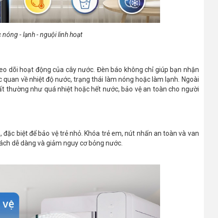
 nóng - lạnh - nguội linh hoạt
heo dõi hoạt động của cây nước. Đèn báo không chỉ giúp bạn nhận
c quan về nhiệt độ nước, trạng thái làm nóng hoặc làm lạnh. Ngoài
ất thường như quá nhiệt hoặc hết nước, bảo vệ an toàn cho người
 đặc biệt để bảo vệ trẻ nhỏ. Khóa trẻ em, nút nhấn an toàn và van
cách dễ dàng và giảm nguy cơ bỏng nước.