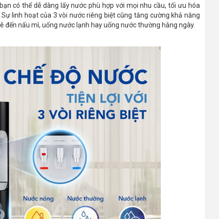
, bạn có thể dễ dàng lấy nước phù hợp với mọi nhu cầu, tối ưu hóa
. Sự linh hoạt của 3 vòi nước riêng biệt cũng tăng cường khả năng
phê đến nấu mì, uống nước lạnh hay uống nước thường hằng ngày.