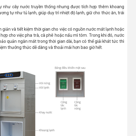
ự như cây nước truyền thống nhưng được tích hợp thêm khoang
g tự như tủ lạnh, giúp duy trì nhiệt độ lạnh, giữ cho thức ăn, trái
n giản và tiết kiệm thời gian cho việc có nguồn nước mát lạnh hoặc
hợp cho việc pha trà, cà phê hoặc nấu mì tôm. Trong khi đó, nước
ảo quản ngăn mát trong thời gian dài, bạn có thể giải khát tức thì
ghiệm thưởng thức dễ dàng và thoải mái hơn bao giờ hết.