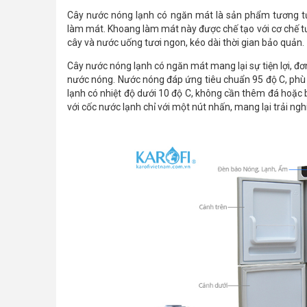
Cây nước nóng lạnh có ngăn mát là sản phẩm tương t
làm mát. Khoang làm mát này được chế tạo với cơ chế tươn
cây và nước uống tươi ngon, kéo dài thời gian bảo quản.
Cây nước nóng lạnh có ngăn mát mang lại sự tiện lợi, đơ
nước nóng. Nước nóng đáp ứng tiêu chuẩn 95 độ C, phù 
lạnh có nhiệt độ dưới 10 độ C, không cần thêm đá hoặc b
với cốc nước lạnh chỉ với một nút nhấn, mang lại trải n