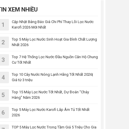
TIN XEM NHIỀU
Cập Nhật Bảng Báo Giá Chi Phí Thay Lõi Lọc Nước
1
Karofi 2026 Mới Nhất
Top 5 Máy Lọc Nước Sinh Hoạt Gia Đình Chất Lượng
2
Nhất 2026
Top 7 Hệ Thống Lọc Nước Đầu Nguồn Căn Hộ Chung
3
Cư Tốt Nhất
Top 10 Cây Nước Nóng Lạnh Hãng Tốt Nhất 2026|
4
Giá từ 3 triệu
Top 15 Máy Lọc Nước Tốt Nhất, Dự Đoán “Cháy
5
Hàng” Năm 2026
Top 5 Máy Lọc Nước Karofi Lắp Âm Tủ Tốt Nhất
6
2026
TOP 5 Máy Lọc Nước Trong Tầm Giá 5 Triệu Cho Gia