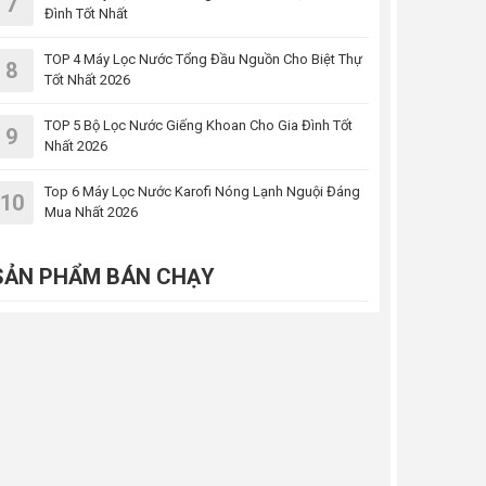
7
Đình Tốt Nhất
TOP 4 Máy Lọc Nước Tổng Đầu Nguồn Cho Biệt Thự
8
Tốt Nhất 2026
TOP 5 Bộ Lọc Nước Giếng Khoan Cho Gia Đình Tốt
9
Nhất 2026
Top 6 Máy Lọc Nước Karofi Nóng Lạnh Nguội Đáng
10
Mua Nhất 2026
SẢN PHẨM BÁN CHẠY