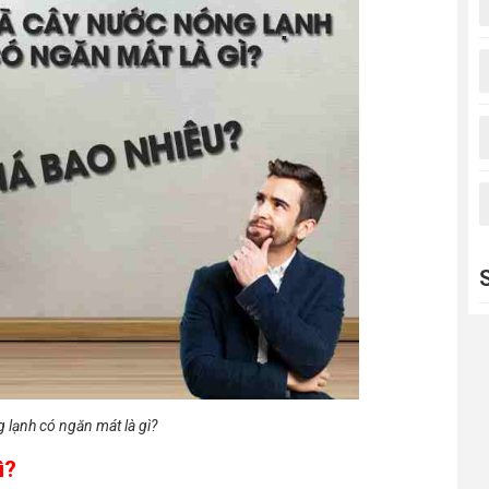
 lạnh có ngăn mát là gì?
ì?