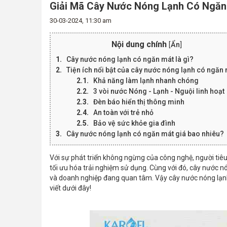
Giải Mã Cây Nước Nóng Lạnh Có Ngăn 
30-03-2024, 11:30 am
Nội dung chính
[
Ẩn
]
Cây nước nóng lạnh có ngăn mát là gì?
Tiện ích nổi bật của cây nước nóng lạnh có ngăn
Khả năng làm lạnh nhanh chóng
3 vòi nước Nóng - Lạnh - Nguội linh hoạt
Đèn báo hiển thị thông minh
An toàn với trẻ nhỏ
Bảo vệ sức khỏe gia đình
Cây nước nóng lạnh có ngăn mát giá bao nhiêu?
Với sự phát triển không ngừng của công nghệ, người tiê
tối ưu hóa trải nghiệm sử dụng. Cùng với đó, cây nước nó
và doanh nghiệp đang quan tâm. Vậy cây nước nóng lạnh 
viết dưới đây!