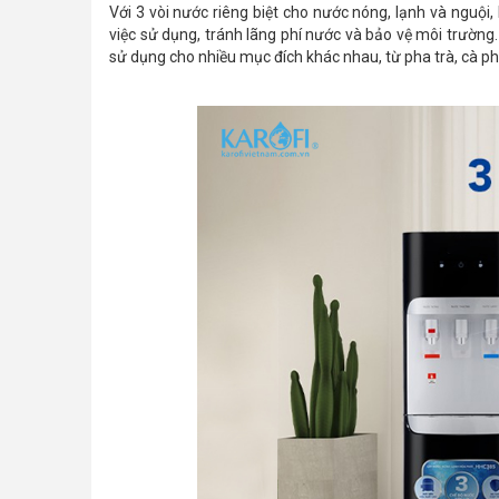
Với 3 vòi nước riêng biệt cho nước nóng, lạnh và nguội
việc sử dụng, tránh lãng phí nước và bảo vệ môi trường
sử dụng cho nhiều mục đích khác nhau, từ pha trà, cà 