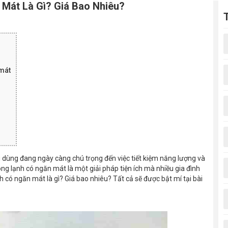
Mát Là Gì? Giá Bao Nhiêu?
 mát
u dùng đang ngày càng chú trọng đến việc tiết kiệm năng lượng và
ng lạnh có ngăn mát là một giải pháp tiện ích mà nhiều gia đình
có ngăn mát là gì? Giá bao nhiêu? Tất cả sẽ được bật mí tại bài