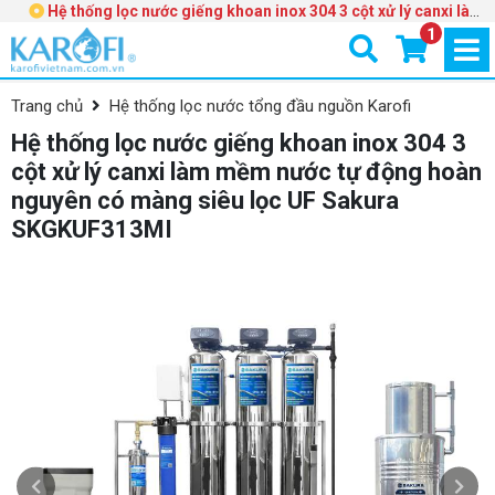
Hệ thống lọc nước giếng khoan inox 304 3 cột xử lý canxi làm
mềm nước tự động hoàn nguyên có màng siêu lọc UF Sakura
1
SKGKUF313MI
Trang chủ
Hệ thống lọc nước tổng đầu nguồn Karofi
Hệ thống lọc nước giếng khoan inox 304 3
cột xử lý canxi làm mềm nước tự động hoàn
nguyên có màng siêu lọc UF Sakura
SKGKUF313MI