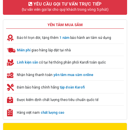
YÊU CẦU GỌI TƯ VẤN TRỰC TIẾP
(tư vấn viên gọi lại cho quý khách trong vòng 5 phút)
YÊN TÂM MUA SẮM
Bảo trì trọn đời, tặng thêm
1 năm
bảo hành an tâm sử dụng
Miễn phí
giao hàng lắp đặt tại nhà
Linh kiện sẵn
có tại hệ thống phân phối Karofi toàn quốc
Nhận hàng thanh toán
yên tâm mua sắm online
Đảm bảo hàng chính hãng
tập đoàn Karofi
Được kiểm định chất lượng theo tiêu chuẩn quốc tế
Hàng việt nam
chất lượng cao