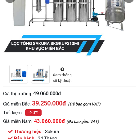
Xem thông
số kỹ thuật
49.060.000đ
Giá thị trường:
39.250.000
đ
Giá miền Bắc:
(Đã bao gồm VAT)
Tiết kiệm :
-20%
43.060.000đ
Giá miền Nam:
(Đã bao gồm VAT)
Thương hiệu
: Sakura
Bảo hành
: 24 Tháng