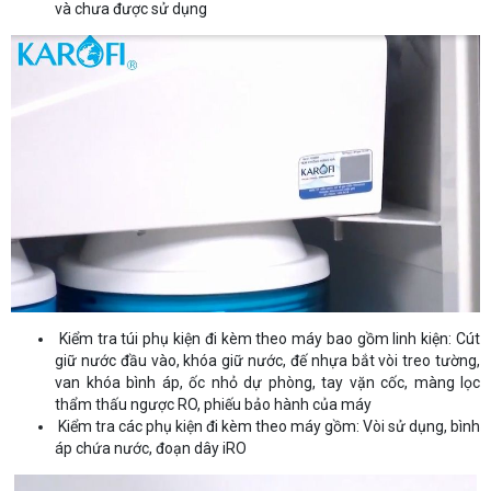
và chưa được sử dụng
Kiểm tra túi phụ kiện đi kèm theo máy bao gồm linh kiện: Cút
giữ nước đầu vào, khóa giữ nước, đế nhựa bắt vòi treo tường,
van khóa bình áp, ốc nhỏ dự phòng, tay vặn cốc, màng lọc
thẩm thấu ngược RO, phiếu bảo hành của máy
Kiểm tra các phụ kiện đi kèm theo máy gồm: Vòi sử dụng, bình
áp chứa nước, đoạn dây iRO