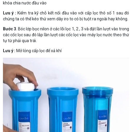
khóa chia nước đầu vào
Lưu ý :
Kiểm tra kỹ chỗ kết nối đầu vào với cấp lọc thô số 1 sau đó
chúng ta có thể kéo thử xem dây iro to có bị tuột ra ngoài hay không.
Bước 3
. Bóc lớp bọc nilon ở các lõi lọc 1, 2 , 3 và đặt lần lượt vào trong
các cốc lọc sau đó lắp lần lượt các cốc lọc vào máy lọc nước theo thứ
tự từ phải qua trái.
Lưu ý :
Mở lỏng cấp lọc để xả khí