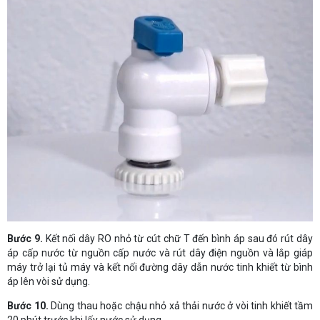
Bước 9.
Kết nối dây RO nhỏ từ cút chữ T đến bình áp sau đó rút dây
áp cấp nước từ nguồn cấp nước và rút dây điện nguồn và lắp giáp
máy trở lại tủ máy và kết nối đường dây dẫn nước tinh khiết từ bình
áp lên vòi sử dụng.
Bước 10.
Dùng thau hoặc chậu nhỏ xả thải nước ở vòi tinh khiết tầm