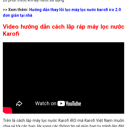
20 phút trước khi lấy nước sử dụng
>> Xem thêm:
Hướng dẫn thay lõi lọc máy lọc nước karofi iro 2.0
đơn giản tại nhà
Video hướng dẫn cách lắp ráp máy lọc nước
Karofi
Trên là cách lắp máy lọc nước Karofi iRO mà Karofi Việt Nam muốn
chia sẻ tới các bạn. Hy vọng các thông tin sẽ giúp bạn tự mình lắp đặt