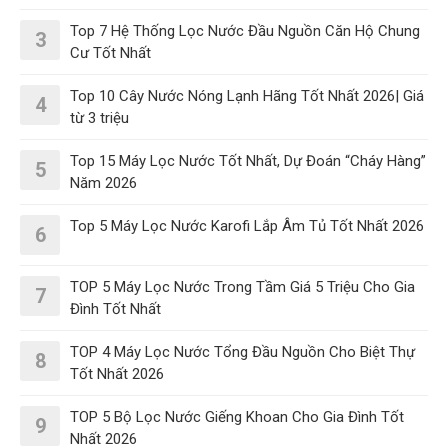
Top 7 Hệ Thống Lọc Nước Đầu Nguồn Căn Hộ Chung
3
Cư Tốt Nhất
Top 10 Cây Nước Nóng Lạnh Hãng Tốt Nhất 2026| Giá
4
từ 3 triệu
Top 15 Máy Lọc Nước Tốt Nhất, Dự Đoán “Cháy Hàng”
5
Năm 2026
Top 5 Máy Lọc Nước Karofi Lắp Âm Tủ Tốt Nhất 2026
6
TOP 5 Máy Lọc Nước Trong Tầm Giá 5 Triệu Cho Gia
7
Đình Tốt Nhất
TOP 4 Máy Lọc Nước Tổng Đầu Nguồn Cho Biệt Thự
8
Tốt Nhất 2026
TOP 5 Bộ Lọc Nước Giếng Khoan Cho Gia Đình Tốt
9
Nhất 2026