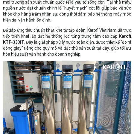
môi trường sản xuất chuẩn quốc tế là yếu tố sống còn. Tại nhà máy,
nguồn nước đạt chuẩn chính là "huyết mạch" cốt lõi giúp bảo vệ sức
khỏe cho hàng trăm nhân sự, đồng thời đảm bảo hệ thống máy móc
hiện đại vận hành ổn định.
Để đáp ứng tiêu chuẩn khắt khe từ tập đoàn, Karofi Việt Nam đã trực
tiếp triển khai lắp đặt hệ thống lọc tổng trung tâm cao cấp
Karofi
KTF-333IT
. Đây là giải pháp xử lý nước toàn diện, được thiết kế "đo ni
đóng giày" riêng cho quy mô và đặc thù sản xuất tại đây, giúp tối ưu
hóa hiệu suất vận hành cho doanh nghiệp.