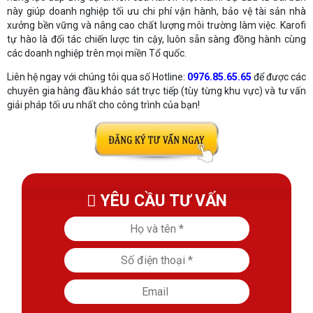
này giúp doanh nghiệp tối ưu chi phí vận hành, bảo vệ tài sản nhà
xưởng bền vững và nâng cao chất lượng môi trường làm việc. Karofi
tự hào là đối tác chiến lược tin cậy, luôn sẵn sàng đồng hành cùng
các doanh nghiệp trên mọi miền Tổ quốc.
Liên hệ ngay với chúng tôi qua số Hotline:
0976.85.65.65
để được các
chuyên gia hàng đầu khảo sát trực tiếp (tùy từng khu vực) và tư vấn
giải pháp tối ưu nhất cho công trình của bạn!
YÊU CẦU TƯ VẤN