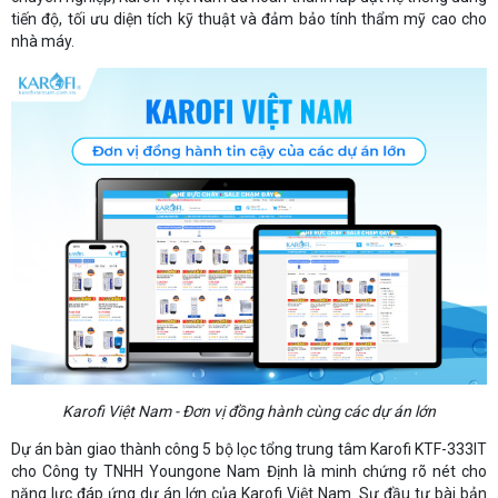
tiến độ, tối ưu diện tích kỹ thuật và đảm bảo tính thẩm mỹ cao cho
nhà máy.
Karofi Việt Nam - Đơn vị đồng hành cùng các dự án lớn
Dự án bàn giao thành công 5 bộ lọc tổng trung tâm Karofi KTF-333IT
cho Công ty TNHH Youngone Nam Định là minh chứng rõ nét cho
năng lực đáp ứng dự án lớn của Karofi Việt Nam. Sự đầu tư bài bản