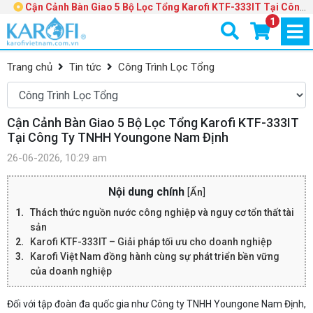
Cận Cảnh Bàn Giao 5 Bộ Lọc Tổng Karofi KTF-333IT Tại Công
ty TNHH Youngone Nam Định
1
Trang chủ
Tin tức
Công Trình Lọc Tổng
Cận Cảnh Bàn Giao 5 Bộ Lọc Tổng Karofi KTF-333IT
Tại Công Ty TNHH Youngone Nam Định
26-06-2026, 10:29 am
Nội dung chính
[
Ẩn
]
Thách thức nguồn nước công nghiệp và nguy cơ tổn thất tài
sản
Karofi KTF-333IT – Giải pháp tối ưu cho doanh nghiệp
Karofi Việt Nam đồng hành cùng sự phát triển bền vững
của doanh nghiệp
Đối với tập đoàn đa quốc gia như Công ty TNHH Youngone Nam Định,