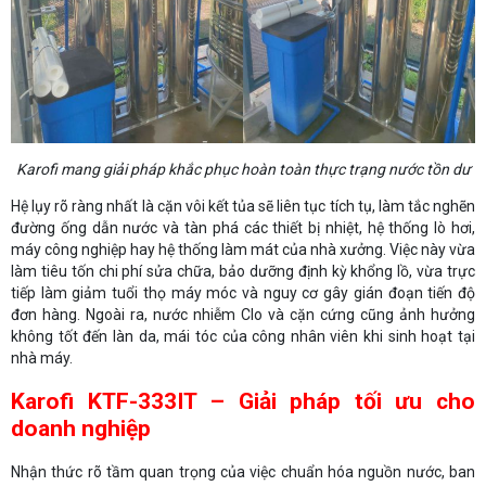
Karofi mang giải pháp khắc phục hoàn toàn thực trạng nước tồn dư
Hệ lụy rõ ràng nhất là cặn vôi kết tủa sẽ liên tục tích tụ, làm tắc nghẽn
đường ống dẫn nước và tàn phá các thiết bị nhiệt, hệ thống lò hơi,
máy công nghiệp hay hệ thống làm mát của nhà xưởng. Việc này vừa
làm tiêu tốn chi phí sửa chữa, bảo dưỡng định kỳ khổng lồ, vừa trực
tiếp làm giảm tuổi thọ máy móc và nguy cơ gây gián đoạn tiến độ
đơn hàng. Ngoài ra, nước nhiễm Clo và cặn cứng cũng ảnh hưởng
không tốt đến làn da, mái tóc của công nhân viên khi sinh hoạt tại
nhà máy.
Karofi KTF-333IT – Giải pháp tối ưu cho
doanh nghiệp
Nhận thức rõ tầm quan trọng của việc chuẩn hóa nguồn nước, ban