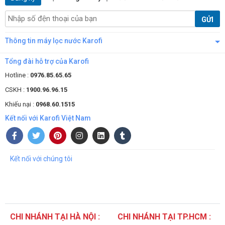
GỬI
Thông tin máy lọc nước Karofi
Tổng đài hỗ trợ của Karofi
Hotline :
0976.85.65.65
CSKH :
1900.96.96.15
Khiếu nại :
0968.60.1515
Kết nối với Karofi Việt Nam
Kết nối với chúng tôi
CHI NHÁNH TẠI HÀ NỘI :
CHI NHÁNH TẠI TP.HCM :