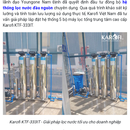
lãnh đạo Youngone Nam Định đã quyết định đầu tư đồng bộ
hệ
thống lọc nước đầu nguồn
chuyên dụng. Qua quá trình khảo sát kỹ
lưỡng và tính toán lưu lượng sử dụng thực tế, Karofi Việt Nam đã tư
vấn giải pháp lắp đặt hệ thống 5 bộ máy lọc tổng trung tâm cao cấp
Karofi KTF-333IT.
Karofi KTF-333IT - Giải pháp lọc nước tối ưu cho doanh nghiệp