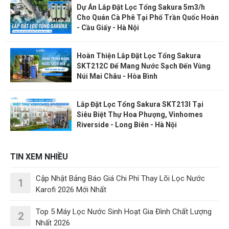
Dự Án Lắp Đặt Lọc Tổng Sakura 5m3/h
Cho Quán Cà Phê Tại Phố Trần Quốc Hoàn
- Cầu Giấy - Hà Nội
Hoàn Thiện Lắp Đặt Lọc Tổng Sakura
SKT212C Để Mang Nước Sạch Đến Vùng
Núi Mai Châu - Hòa Bình
Lắp Đặt Lọc Tổng Sakura SKT213I Tại
Siêu Biệt Thự Hoa Phượng, Vinhomes
Riverside - Long Biên - Hà Nội
TIN XEM NHIỀU
Cập Nhật Bảng Báo Giá Chi Phí Thay Lõi Lọc Nước
1
Karofi 2026 Mới Nhất
Top 5 Máy Lọc Nước Sinh Hoạt Gia Đình Chất Lượng
2
Nhất 2026