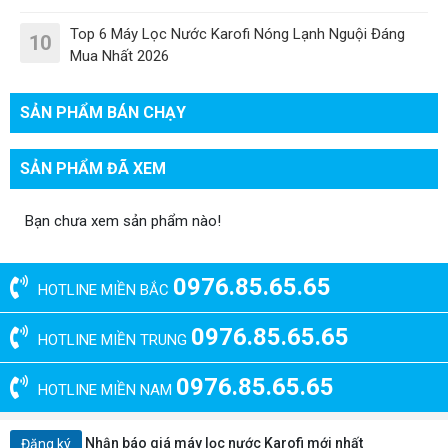
Top 6 Máy Lọc Nước Karofi Nóng Lạnh Nguội Đáng
10
Mua Nhất 2026
SẢN PHẨM BÁN CHẠY
SẢN PHẨM ĐÃ XEM
Bạn chưa xem sản phẩm nào!
0976.85.65.65
HOTLINE MIỀN BẮC
0976.85.65.65
HOTLINE MIỀN TRUNG
0976.85.65.65
HOTLINE MIỀN NAM
Nhận báo giá máy lọc nước Karofi mới nhất
Đăng ký