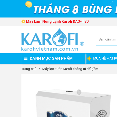
Máy Làm Nóng Lạnh Karofi KAO-T80
DANH MỤC SẢN PHẨM
MÙA HÈ MÁT R
Trang chủ
/
Máy lọc nước Karofi không tủ để gầm