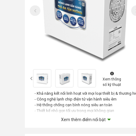
Xem thông
số kỹ thuật
- Khả năng kết nối linh hoạt với mọi loại thiết bị & thương h
- Công nghệ lạnh chip điện tử vận hành siêu êm
- Hệ thống chống cạn bình nóng siêu an toàn
- Thiết kế nhỏ gọn tối ưu trong mọi không gian
Xem thêm điểm nổi bật