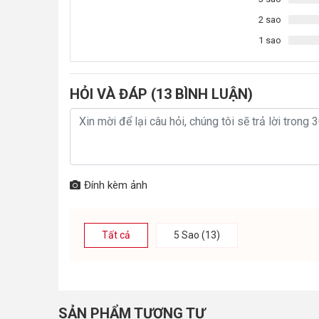
2 sao
1 sao
HỎI VÀ ĐÁP (
13
BÌNH LUẬN)
Đính kèm ảnh
Tất cả
5 Sao (13)
SẢN PHẨM TƯƠNG TỰ