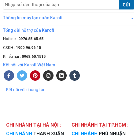
GỬI
Thông tin máy lọc nước Karofi
Tổng đài hỗ trợ của Karofi
Hotline :
0976.85.65.65
CSKH :
1900.96.96.15
Khiếu nại :
0968.60.1515
Kết nối với Karofi Việt Nam
Kết nối với chúng tôi
CHI NHÁNH TẠI HÀ NỘI :
CHI NHÁNH TẠI TP.HCM :
CHI NHÁNH
THANH XUÂN
CHI NHÁNH
PHÚ NHUẬN