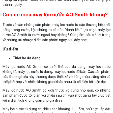
thành hợp lý.
Có nên mua máy lọc nước AO Smith không?
Trước vô vàn những sản phẩm máy lọc nước từ các thương hiệu nổi
tiếng trong nước, liệu chúng ta có nên “đánh liều” lựa chọn máy lọc
nước AO Smith từ nước ngoài hay không? Cùng tìm câu trả lời trong
về những ưu nhược điểm sản phẩm ngay sau đây nhé!
Ưu điểm
Thiết kế đa dạng
Máy lọc nước AO Smith có thiết thế cực đa dạng: máy lọc nước
không tủ, máy lọc nước tủ đứng, máy lọc nước để bàn. Các sản phẩm
của thương hiệu này thường được thiết kế với tông màu trắng nên có
thể phối hợp với nhiều không gian khác nhau từ cổ điện tới hiện đại.
Máy lọc nước AO Smith có kích thước vô cùng nhỏ gọn, có những
sản phẩm được tối giản với chiều sâu chỉ vừa một gang tay giúp tiết
kiệm diện tích không gian cho gia đình.
Máy lọc nước tủ đứng có chiều cao khoảng 1 - 1.5m, phù hợp lắp đặt