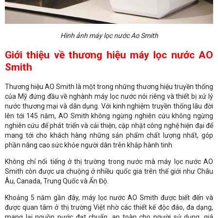
Hình ảnh máy lọc nước Ao Smith
Giới thiệu về thương hiệu máy lọc nước AO
Smith
Thương hiệu AO Smith là một trong những thương hiệu truyền thống
của Mỹ đứng đầu về nghành máy lọc nước nói riêng và thiết bị xử lý
nước thương mại và dân dụng. Với kinh nghiệm truyền thống lâu đời
lên tới 145 năm, AO Smith không ngừng nghiên cứu không ngừng
nghiên cứu để phát triển và cải thiện, cập nhật công nghệ hiện đại để
mang tới cho khách hàng những sản phẩm chất lượng nhất, góp
phần nâng cao sức khỏe người dân trên khắp hành tinh
Không chỉ nổi tiếng ở thị trường trong nước mà máy lọc nước AO
Smith còn được ưa chuộng ở nhiều quốc gia trên thế giới như Châu
Âu, Canada, Trung Quốc và Ấn Độ.
Khoảng 5 năm gần đây, máy lọc nước AO Smith được biết đến và
được quan tâm ở thị trường Việt nhờ các thiết kế độc đáo, đa dạng,
mang lại nguồn nước đạt chuẩn, an toàn cho người sử dụng, giá