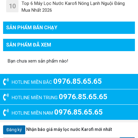
Top 6 Máy Lọc Nước Karofi Nóng Lạnh Nguội Đáng
10
Mua Nhất 2026
SẢN PHẨM BÁN CHẠY
SẢN PHẨM ĐÃ XEM
Bạn chưa xem sản phẩm nào!
0976.85.65.65
HOTLINE MIỀN BẮC
0976.85.65.65
HOTLINE MIỀN TRUNG
0976.85.65.65
HOTLINE MIỀN NAM
Nhận báo giá máy lọc nước Karofi mới nhất
Đăng ký