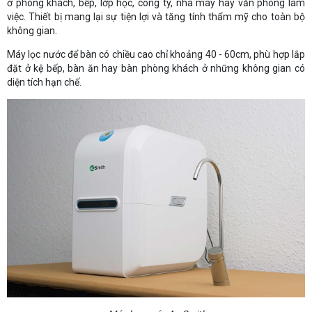
ở phòng khách, bếp, lớp học, công ty, nhà máy hay văn phòng làm
việc. Thiết bị mang lại sự tiện lợi và tăng tính thẩm mỹ cho toàn bộ
không gian.
Máy lọc nước để bàn có chiều cao chỉ khoảng 40 - 60cm, phù hợp lắp
đặt ở kệ bếp, bàn ăn hay bàn phòng khách ở những không gian có
diện tích hạn chế.