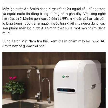
Máy lọc nước Ao Smith đang được rất nhiều người tiêu dùng trong
và ngoài nước tin dùng trong những năm gần đây. Với công nghệ
hiện đại, thiết kế nhỏ gọn loại bỏ đến 99,99% vi khuẩn có hại, cặn bẩn
lơ lửng trong nước trả lại nguồn nước tinh khiết cho người dùng, các
sản phẩm máy lọc nước AO Smith thật sự là một sản phẩm đáng
mua!
Cùng Karofi Việt Nam tìm hiểu xem ở sản phẩm máy lọc nước AO
Smith này có gì đặc biệt nhé!