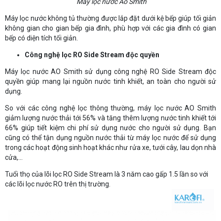
Máy lọc nước Ao Smith
Máy lọc nước không tủ thường được lắp đặt dưới kệ bếp giúp tối giản
không gian cho gian bếp gia đình, phù hợp với các gia đình có gian
bếp có diện tích tối giản.
Công nghệ lọc RO Side Stream độc quyền
Máy lọc nước AO Smith sử dụng công nghệ RO Side Stream độc
quyền giúp mang lại nguồn nước tinh khiết, an toàn cho người sử
dụng.
So với các công nghệ lọc thông thường, máy lọc nước AO Smith
giảm lượng nước thải tới 56% và tăng thêm lượng nước tinh khiết tới
66% giúp tiết kiệm chi phí sử dụng nước cho người sử dụng. Bạn
cũng có thể tận dụng nguồn nước thải từ máy lọc nước để sử dụng
trong các hoạt động sinh hoạt khác như rửa xe, tưới cây, lau dọn nhà
cửa,...
Tuổi thọ của lõi lọc RO Side Stream là 3 năm cao gấp 1.5 lần so với
các lõi lọc nước RO trên thị trường.