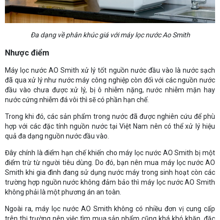
Đa dạng về phân khúc giá với máy lọc nước Ao Smith
Nhược điểm
Máy lọc nước AO Smith xử lý tốt nguồn nước đầu vào là nước sạch
đã qua xử lý như nước máy công nghiệp còn đối với các nguồn nước
đầu vào chưa được xử lý, bị ô nhiễm nặng, nước nhiễm mặn hay
nước cứng nhiễm đá vôi thì sẽ có phần hạn chế.
Trong khi đó, các sản phẩm trong nước đã được nghiên cứu để phù
hợp với các đặc tính nguồn nước tại Việt Nam nên có thể xử lý hiệu
quả đa dạng nguồn nước đầu vào.
Đây chính là điểm hạn chế khiến cho máy lọc nước AO Smith bị một
điểm trừ từ người tiêu dùng. Do đó, bạn nên mua máy lọc nước AO
Smith khi gia đình đang sử dụng nước máy trong sinh hoạt còn các
trường hợp nguồn nước không đảm bảo thì máy lọc nước AO Smith
không phải là một phương án an toàn.
Ngoài ra, máy lọc nước AO Smith không có nhiều đơn vị cung cấp
trên thị trường nên việc tìm mua sản phẩm cũng khá khó khăn, đặc