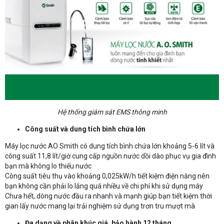
Hệ thống giám sát EMS thông minh
Công suất và dung tích bình chứa lớn
Máy lọc nước AO Smith có dung tích bình chứa lớn khoảng 5-6 lít và
công suất 11,8 lít/giờ cung cấp nguồn nước dồi dào phục vụ gia đình
bạn mà không lo thiếu nước
Công suất tiêu thụ vào khoảng 0,025kW/h tiết kiệm điện năng nên
bạn không cần phải lo lắng quá nhiều về chi phí khi sử dụng máy
Chưa hết, dòng nước đầu ra nhanh và mạnh giúp bạn tiết kiệm thời
gian lấy nước mang lại trải nghiệm sử dụng trơn tru mượt mà
Đa dạng về phân khúc giá, bảo hành 12 tháng