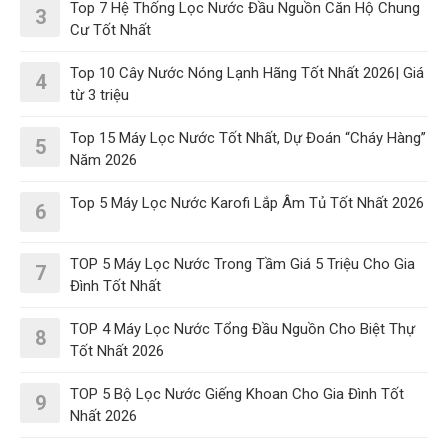
Top 7 Hệ Thống Lọc Nước Đầu Nguồn Căn Hộ Chung
3
Cư Tốt Nhất
Top 10 Cây Nước Nóng Lạnh Hãng Tốt Nhất 2026| Giá
4
từ 3 triệu
Top 15 Máy Lọc Nước Tốt Nhất, Dự Đoán “Cháy Hàng”
5
Năm 2026
Top 5 Máy Lọc Nước Karofi Lắp Âm Tủ Tốt Nhất 2026
6
TOP 5 Máy Lọc Nước Trong Tầm Giá 5 Triệu Cho Gia
7
Đình Tốt Nhất
TOP 4 Máy Lọc Nước Tổng Đầu Nguồn Cho Biệt Thự
8
Tốt Nhất 2026
TOP 5 Bộ Lọc Nước Giếng Khoan Cho Gia Đình Tốt
9
Nhất 2026