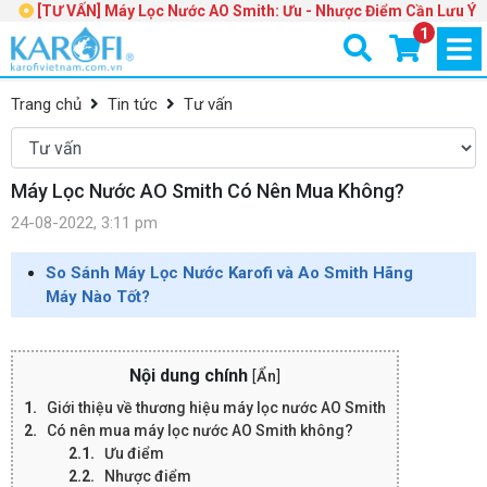
[TƯ VẤN] Máy Lọc Nước AO Smith: Ưu - Nhược Điểm Cần Lưu Ý
1
Trang chủ
Tin tức
Tư vấn
Máy Lọc Nước AO Smith Có Nên Mua Không?
24-08-2022, 3:11 pm
So Sánh Máy Lọc Nước Karofi và Ao Smith Hãng
Máy Nào Tốt?
Nội dung chính
[
Ẩn
]
Giới thiệu về thương hiệu máy lọc nước AO Smith
Có nên mua máy lọc nước AO Smith không?
Ưu điểm
Nhược điểm