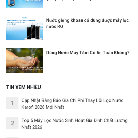
Nước giếng khoan có dùng được máy lọc
nước RO
Dùng Nước Máy Tắm Có An Toàn Không?
TIN XEM NHIỀU
Cập Nhật Bảng Báo Giá Chi Phí Thay Lõi Lọc Nước
1
Karofi 2026 Mới Nhất
Top 5 Máy Lọc Nước Sinh Hoạt Gia Đình Chất Lượng
2
Nhất 2026