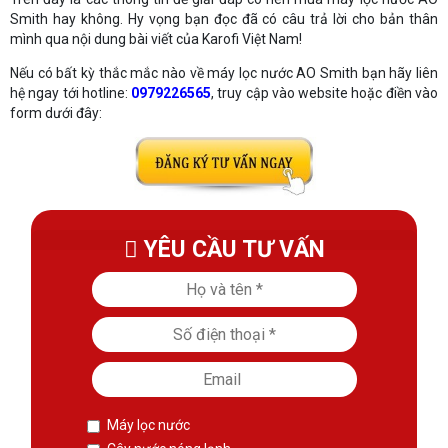
Smith hay không. Hy vọng bạn đọc đã có câu trả lời cho bản thân
mình qua nội dung bài viết của Karofi Việt Nam!
Nếu có bất kỳ thắc mắc nào về máy lọc nước AO Smith bạn hãy liên
hệ ngay tới hotline:
0979226565
, truy cập vào website
hoặc điền vào
form dưới đây:
YÊU CẦU TƯ VẤN
Máy lọc nước