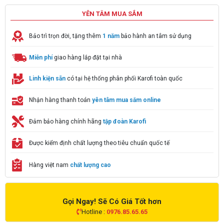
YÊN TÂM MUA SẮM
Bảo trì trọn đời, tặng thêm
1 năm
bảo hành an tâm sử dụng
Miễn phí
giao hàng lắp đặt tại nhà
Linh kiện sẵn
có tại hệ thống phân phối Karofi toàn quốc
Nhận hàng thanh toán
yên tâm mua sắm online
Đảm bảo hàng chính hãng
tập đoàn Karofi
Được kiểm định chất lượng theo tiêu chuẩn quốc tế
Hàng việt nam
chất lượng cao
Gọi Ngay! Sẽ Có Giá Tốt hơn
Hotline :
0976.85.65.65