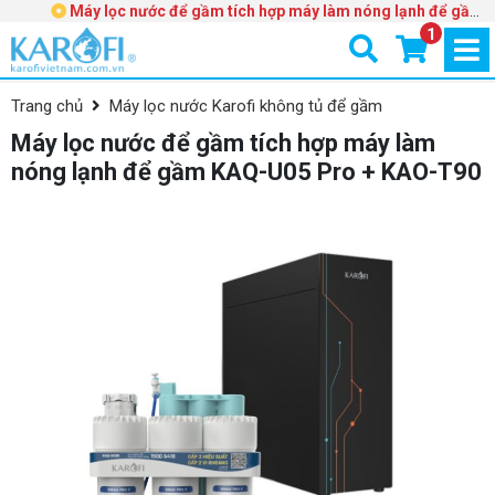
Máy lọc nước để gầm tích hợp máy làm nóng lạnh để gầm
KAQ-U05 Pro + KAO-T90
1
Trang chủ
Máy lọc nước Karofi không tủ để gầm
Máy lọc nước để gầm tích hợp máy làm
nóng lạnh để gầm KAQ-U05 Pro + KAO-T90