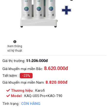
Xem thông
số kỹ thuật
11.206.000đ
Giá thị trường:
8.620.000
đ
Giá khuyến mại miền Bắc:
Tiết kiệm :
-23%
8.820.000đ
Giá khuyến mại miền Nam:
Thương hiệu
: Karofi
Model
: KAQ-U05 Pro+KAO-T90
Tình trạng :
CÒN HÀNG