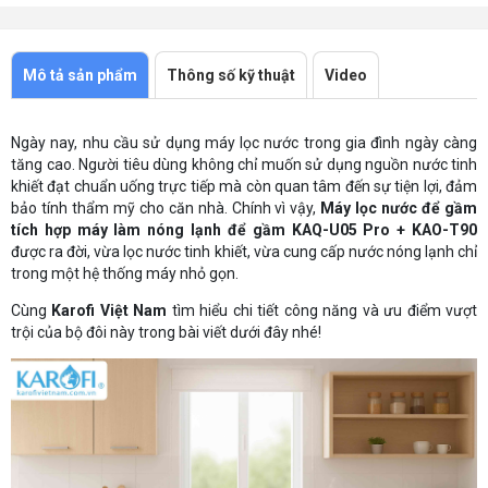
Mô tả sản phẩm
Thông số kỹ thuật
Video
Ngày nay, nhu cầu sử dụng máy lọc nước trong gia đình ngày càng
tăng cao. Người tiêu dùng không chỉ muốn sử dụng nguồn nước tinh
khiết đạt chuẩn uống trực tiếp mà còn quan tâm đến sự tiện lợi, đảm
bảo tính thẩm mỹ cho căn nhà. Chính vì vậy,
Máy lọc nước để gầm
tích hợp máy làm nóng lạnh để gầm KAQ-U05 Pro + KAO-T90
được ra đời, vừa lọc nước tinh khiết, vừa cung cấp nước nóng lạnh chỉ
trong một hệ thống máy nhỏ gọn.
Cùng
Karofi Việt Nam
tìm hiểu chi tiết công năng và ưu điểm vượt
trội của bộ đôi này trong bài viết dưới đây nhé!