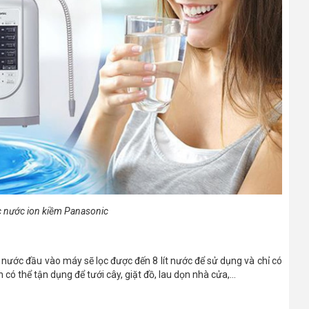
c nước ion kiềm Panasonic
 lít nước đầu vào máy sẽ lọc được đến 8 lít nước để sử dụng và chỉ có
 có thể tận dụng để tưới cây, giặt đồ, lau dọn nhà cửa,...