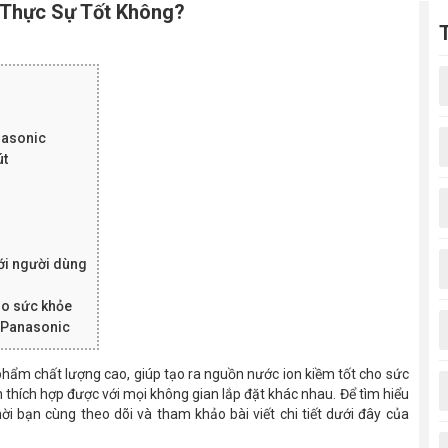
 Thực Sự Tốt Không?
nasonic
út
với người dùng
ho sức khỏe
 Panasonic
phẩm chất lượng cao, giúp tạo ra nguồn nước ion kiềm tốt cho sức
 thích hợp được với mọi không gian lắp đặt khác nhau. Để tìm hiểu
i bạn cùng theo dõi và tham khảo bài viết chi tiết dưới đây của