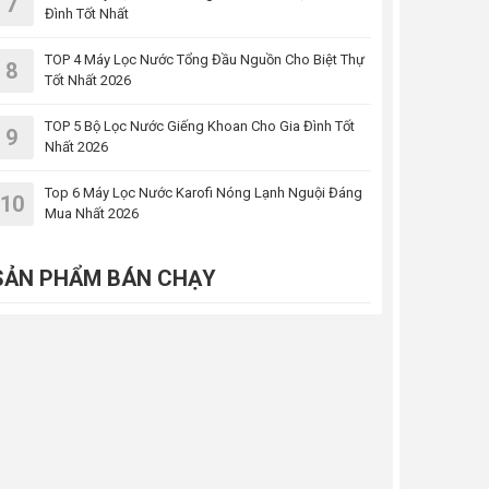
7
Đình Tốt Nhất
TOP 4 Máy Lọc Nước Tổng Đầu Nguồn Cho Biệt Thự
8
Tốt Nhất 2026
TOP 5 Bộ Lọc Nước Giếng Khoan Cho Gia Đình Tốt
9
Nhất 2026
Top 6 Máy Lọc Nước Karofi Nóng Lạnh Nguội Đáng
10
Mua Nhất 2026
SẢN PHẨM BÁN CHẠY