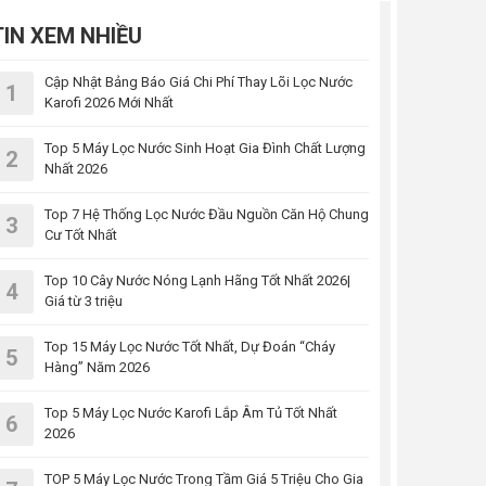
TIN XEM NHIỀU
Cập Nhật Bảng Báo Giá Chi Phí Thay Lõi Lọc Nước
1
Karofi 2026 Mới Nhất
Top 5 Máy Lọc Nước Sinh Hoạt Gia Đình Chất Lượng
2
Nhất 2026
Top 7 Hệ Thống Lọc Nước Đầu Nguồn Căn Hộ Chung
3
Cư Tốt Nhất
Top 10 Cây Nước Nóng Lạnh Hãng Tốt Nhất 2026|
4
Giá từ 3 triệu
Top 15 Máy Lọc Nước Tốt Nhất, Dự Đoán “Cháy
5
Hàng” Năm 2026
Top 5 Máy Lọc Nước Karofi Lắp Âm Tủ Tốt Nhất
6
2026
TOP 5 Máy Lọc Nước Trong Tầm Giá 5 Triệu Cho Gia