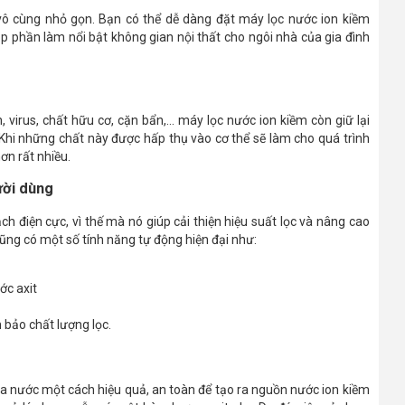
vô cùng nhỏ gọn. Bạn có thể dễ dàng đặt máy lọc nước ion kiềm
óp phần làm nổi bật không gian nội thất cho ngôi nhà của gia đình
 virus, chất hữu cơ, cặn bẩn,... máy lọc nước ion kiềm còn giữ lại
. Khi những chất này được hấp thụ vào cơ thể sẽ làm cho quá trình
ơn rất nhiều.
ười dùng
h điện cực, vì thế mà nó giúp cải thiện hiệu suất lọc và nâng cao
ũng có một số tính năng tự động hiện đại như:
ớc axit
 bảo chất lượng lọc.
óa nước một cách hiệu quả, an toàn để tạo ra nguồn nước ion kiềm