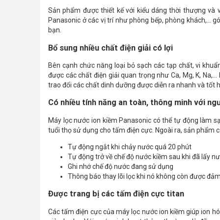
Sản phẩm được thiết kế với kiểu dáng thời thượng và 
Panasonic ở các vị trí như phòng bếp, phòng khách,... g
bạn.
Bổ sung nhiều chất điện giải có lợi
Bên cạnh chức năng loại bỏ sạch các tạp chất, vi khuẩn,
được các chất điện giải quan trọng như Ca, Mg, K, Na,..
trao đổi các chất dinh dưỡng được diễn ra nhanh và tốt h
Có nhiều tính năng an toàn, thông minh với ng
Máy lọc nước ion kiềm Panasonic có thể tự động làm sạc
tuổi thọ sử dụng cho tấm điện cực. Ngoài ra, sản phẩm c
Tự động ngắt khi chảy nước quá 20 phút
Tự động trở về chế độ nước kiềm sau khi đã lấy nư
Ghi nhớ chế độ nước đang sử dụng
Thông báo thay lõi lọc khi nó không còn được đảm
Được trang bị các tấm điện cực titan
Các tấm điện cực của máy lọc nước ion kiềm giúp ion h