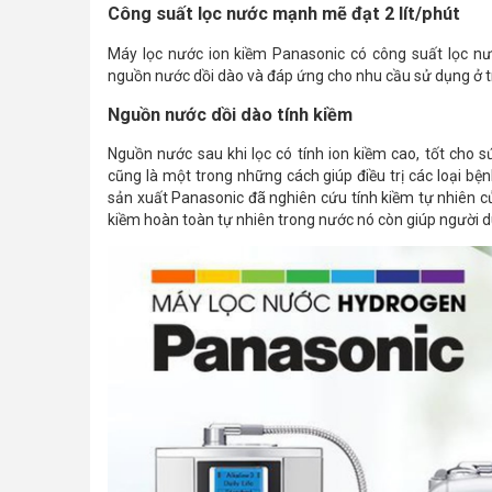
Công suất lọc nước mạnh mẽ đạt 2 lít/phút
Máy lọc nước ion kiềm Panasonic có công suất lọc nước
nguồn nước dồi dào và đáp ứng cho nhu cầu sử dụng ở tro
Nguồn nước dồi dào tính kiềm
Nguồn nước sau khi lọc có tính ion kiềm cao, tốt cho 
cũng là một trong những cách giúp điều trị các loại bện
sản xuất Panasonic đã nghiên cứu tính kiềm tự nhiên c
kiềm hoàn toàn tự nhiên trong nước nó còn giúp người dù