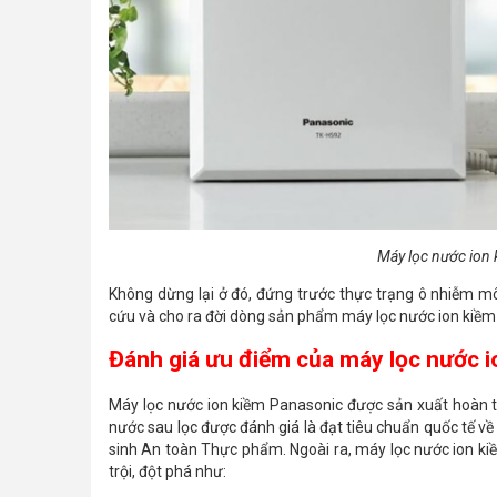
Máy lọc nước ion
Không dừng lại ở đó, đứng trước thực trạng ô nhiễm m
cứu và cho ra đời dòng sản phẩm máy lọc nước ion kiềm 
Đánh giá ưu điểm của máy lọc nước 
Máy lọc nước ion kiềm Panasonic được sản xuất hoàn t
nước sau lọc được đánh giá là đạt tiêu chuẩn quốc tế 
sinh An toàn Thực phẩm. Ngoài ra, máy lọc nước ion 
trội, đột phá như: