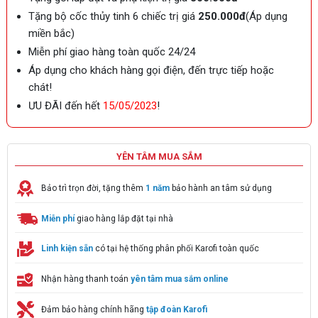
Tặng bộ cốc thủy tinh 6 chiếc trị giá
250.000đ
(Áp dụng
miền bắc)
Miễn phí giao hàng toàn quốc 24/24
Áp dụng cho khách hàng gọi điện, đến trực tiếp hoặc
chát!
ƯU ĐÃI đến hết
15/05/2023
!
YÊN TÂM MUA SẮM
Bảo trì trọn đời, tặng thêm
1 năm
bảo hành an tâm sử dụng
Miễn phí
giao hàng lắp đặt tại nhà
Linh kiện sẵn
có tại hệ thống phân phối Karofi toàn quốc
Nhận hàng thanh toán
yên tâm mua sắm online
Đảm bảo hàng chính hãng
tập đoàn Karofi