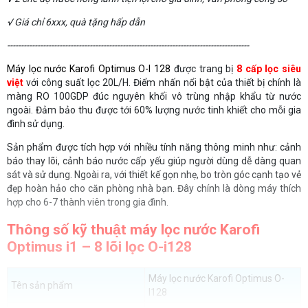
√ Giá chỉ 6xxx, quà tặng hấp dẫn
----------------------------------------------------------------------------------------
Máy lọc nước Karofi Optimus O-I 128
được trang bị
8 cấp lọc siêu
việt
với công suất lọc 20L/H. Điểm nhấn nổi bật của thiết bị chính là
màng RO 100GDP đúc nguyên khối vô trùng nhập khẩu từ nước
ngoài. Đảm bảo thu được tới 60% lượng nước tinh khiết cho mỗi gia
đình sử dụng.
Sản phẩm được tích hợp với nhiều tính năng thông minh như: cảnh
báo thay lõi, cảnh báo nước cấp yếu giúp người dùng dễ dàng quan
sát và sử dụng. Ngoài ra, với thiết kế gọn nhẹ, bo tròn góc cạnh tạo vẻ
đẹp hoàn hảo cho căn phòng nhà bạn. Đây chính là dòng máy thích
hợp cho 6-7 thành viên trong gia đình.
Thông số kỹ thuật máy lọc nước Karofi
Optimus i1 – 8 lõi lọc O-i128
Máy lọc nước Karofi Optimus O-
Tên sản phẩm
I128