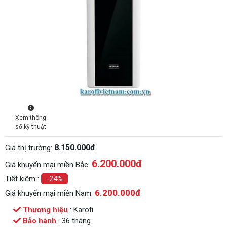
Xem thông
số kỹ thuật
8.150.000đ
Giá thị trường:
6.200.000
đ
Giá khuyến mại miền Bắc:
Tiết kiệm :
-24%
6.200.000đ
Giá khuyến mại miền Nam:
Thương hiệu
: Karofi
Bảo hành
: 36 tháng