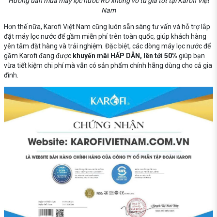
Hướng dẫn mua máy lọc nước RO không vỏ tủ giá tốt tại Karofi Việt
Nam
Hơn thế nữa, Karofi Việt Nam cũng luôn sẵn sàng tư vấn và hỗ trợ lắp
đặt máy lọc nước để gầm miễn phí trên toàn quốc, giúp khách hàng
yên tâm đặt hàng và trải nghiệm. Đặc biệt, các dòng máy lọc nước để
gầm Karofi đang được
khuyến mãi HẤP DẪN, lên tới 50%
giúp bạn
vừa tiết kiệm chi phí mà vẫn có sản phẩm chính hãng dùng cho cả gia
đình.