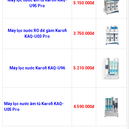
5.150.000đ
U95 Pro
Máy lọc nước RO để gầm Karofi
3.750.000đ
KAQ-U03 Pro
Máy lọc nước Karofi KAQ-U96
5.210.000đ
Máy lọc nước âm tủ Karofi KAQ-
4.590.000đ
U05 Pro