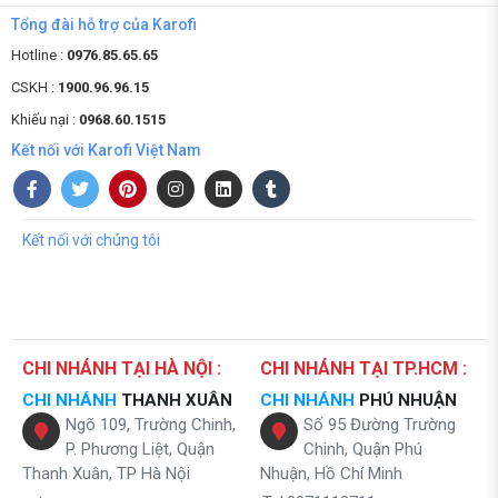
Tổng đài hỗ trợ của Karofi
Hotline :
0976.85.65.65
CSKH :
1900.96.96.15
Khiếu nại :
0968.60.1515
Kết nối với Karofi Việt Nam
Kết nối với chúng tôi
CHI NHÁNH TẠI HÀ NỘI :
CHI NHÁNH TẠI TP.HCM :
CHI NHÁNH
THANH XUÂN
CHI NHÁNH
PHÚ NHUẬN
Ngõ 109, Trường Chinh,
Số 95 Đường Trường
P. Phương Liệt, Quận
Chinh, Quận Phú
Thanh Xuân, TP Hà Nội
Nhuận, Hồ Chí Minh