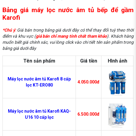
Bảng giá máy lọc nước âm tủ bếp để gầm
Karofi
*Chú ý
:
Giá bán trong bảng giá dưới đây có thể thay đổi tuỳ theo thời
điểm và khu vực (
giá bán chỉ mang tính chất tham khảo
). Khách hàng
muốn biết giá chính xác, vui lòng click vào chi tiết tên sản phẩm trong
bảng giá dưới đây
Tên sản phẩm
Giá tiền
Hình ảnh
Máy lọc nước âm tủ Karofi 8 cấp
4.050.000đ
lọc KT-ERO80
Máy lọc nước âm tủ Karofi KAQ-
6.500.000đ
U16 10 cấp lọc