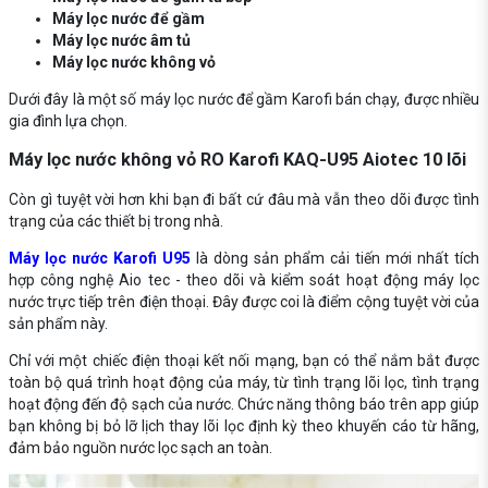
Máy lọc nước để gầm
Máy lọc nước âm tủ
Máy lọc nước không vỏ
Dưới đây là một số máy lọc nước để gầm Karofi bán chạy, được nhiều
gia đình lựa chọn.
Máy lọc nước không vỏ RO Karofi KAQ-U95 Aiotec 10 lõi
Còn gì tuyệt vời hơn khi bạn đi bất cứ đâu mà vẫn theo dõi được tình
trạng của các thiết bị trong nhà.
Máy lọc nước Karofi U95
là dòng sản phẩm cải tiến mới nhất tích
hợp công nghệ Aio tec - theo dõi và kiểm soát hoạt động máy lọc
nước trực tiếp trên điện thoại. Đây được coi là điểm cộng tuyệt vời của
sản phẩm này.
Chỉ với một chiếc điện thoại kết nối mạng, bạn có thể nắm bắt được
toàn bộ quá trình hoạt động của máy, từ tình trạng lõi lọc, tình trạng
hoạt động đến độ sạch của nước. Chức năng thông báo trên app giúp
bạn không bị bỏ lỡ lịch thay lõi lọc định kỳ theo khuyến cáo từ hãng,
đảm bảo nguồn nước lọc sạch an toàn.