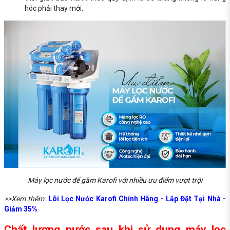
hóc phải thay mới.
Máy lọc nước để gầm Karofi với nhiều ưu điểm vượt trội
>>Xem thêm:
Lõi Lọc Nước Karofi Chính Hãng - Lắp Đặt Tại Nhà -
Giảm 35%
Chất lượng nước sau khi sử dụng máy lọc