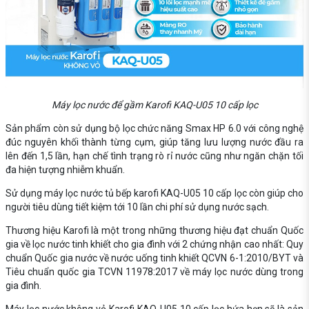
Máy lọc nước để gầm Karofi KAQ-U05 10 cấp lọc
Sản phẩm còn sử dụng bộ lọc chức năng Smax HP 6.0 với công nghệ
đúc nguyên khối thành từng cụm, giúp tăng lưu lượng nước đầu ra
lên đến 1,5 lần, hạn chế tình trạng rò rỉ nước cũng như ngăn chặn tối
đa hiện tượng nhiễm khuẩn.
Sử dụng máy lọc nước tủ bếp karofi KAQ-U05 10 cấp lọc còn giúp cho
người tiêu dùng tiết kiệm tới 10 lần chi phí sử dụng nước sạch.
Thương hiệu Karofi là một trong những thương hiệu đạt chuẩn Quốc
gia về lọc nước tinh khiết cho gia đình với 2 chứng nhận cao nhất: Quy
chuẩn Quốc gia nước về nước uống tinh khiết QCVN 6-1:2010/BYT và
Tiêu chuẩn quốc gia TCVN 11978:2017 về máy lọc nước dùng trong
gia đình.