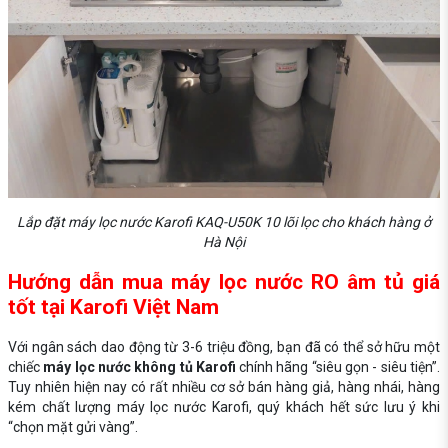
Lắp đặt máy lọc nước Karofi KAQ-U50K 10 lõi lọc cho khách hàng ở
Hà Nội
Hướng dẫn mua máy lọc nước RO âm tủ giá
tốt tại Karofi Việt Nam
Với ngân sách dao động từ 3-6 triệu đồng, bạn đã có thể sở hữu một
chiếc
máy lọc nước không tủ Karofi
chính hãng “siêu gọn - siêu tiện”.
Tuy nhiên hiện nay có rất nhiều cơ sở bán hàng giả, hàng nhái, hàng
kém chất lượng máy lọc nước Karofi, quý khách hết sức lưu ý khi
“chọn mặt gửi vàng”.