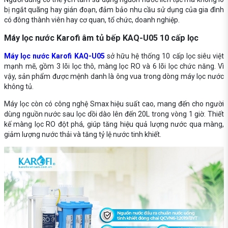
bị ngắt quãng hay gián đoạn, đảm bảo nhu cầu sử dụng của gia đình
có đông thành viên hay cơ quan, tổ chức, doanh nghiệp.
Máy lọc nước Karofi âm tủ bếp KAQ-U05 10 cấp lọc
Máy lọc nước Karofi KAQ-U05
sở hữu hệ thống 10 cấp lọc siêu việt
mạnh mẽ, gồm 3 lõi lọc thô, màng lọc RO và 6 lõi lọc chức năng. Vì
vậy, sản phẩm được mệnh danh là ông vua trong dòng máy lọc nước
không tủ.
Máy lọc còn có công nghệ Smax hiệu suất cao, mang đến cho người
dùng nguồn nước sau lọc dồi dào lên đến 20L trong vòng 1 giờ. Thiết
kế màng lọc RO đột phá, giúp tăng hiệu quả lượng nước qua màng,
giảm lượng nước thải và tăng tỷ lệ nước tinh khiết.