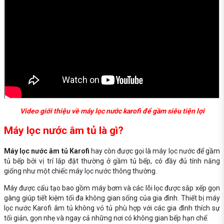
Video giới thiệu về máy lọc nước karofi để gầm siêu tiện lợi
Máy lọc nước âm tủ là gì?
Máy lọc nước âm tủ Karofi
hay còn được gọi là máy lọc nước để gầm
tủ bếp bởi vị trí lắp đặt thường ở gầm tủ bếp, có đầy đủ tính năng
giống như một chiếc máy lọc nước thông thường.
Máy được cấu tạo bao gồm máy bơm và các lõi lọc được sắp xếp gọn
gàng giúp tiết kiệm tối đa không gian sống của gia đình. Thiết bị máy
lọc nước Karofi âm tủ không vỏ tủ phù hợp với các gia đình thích sự
tối giản, gọn nhẹ và ngay cả những nơi có không gian bếp hạn chế.