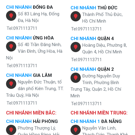
CHI NHÁNH
ĐỐNG ĐA
CHI NHÁNH
THỦ ĐỨC
Số 83 Láng Hạ, Đống
Thành Phố Thủ Đức,
Đa, Hà Nội
Hồ Chí Minh
Tel:0971113711
Tel:0971113711
CHI NHÁNH
ỨNG HÒA
CHI NHÁNH
QUẬN 4
Số 40 Trần Đăng Ninh,
Hoàng Diệu, Phường 8,
Vân Đình, Ứng Hòa, Hà
Quận 4, Hồ Chí Minh
Nội
Tel:0971113711
Tel:0971113711
CHI NHÁNH
QUẬN 2
CHI NHÁNH
GIA LÂM
Đường Nguyễn Duy
Nguyễn Đức Thuận, tổ
Trinh, Phường Bình
dân phố Kiên Trung, TT.
Trưng Tây, Quận 2, Hồ Chí
Trâu Quỳ, Hà Nội
Minh
Tel:0971113711
Tel:0971113711
CHI NHÁNH MIỀN BẮC:
CHI NHÁNH MIỀN TRUNG:
CHI NHÁNH
HẢI PHÒNG
CHI NHÁNH 1
ĐÀ NẴNG
Phường Thượng Lý,
Nguyễn Văn Linh,
Quận Hồng Bàng, Hải
Thạch Gián, Thanh Khê,