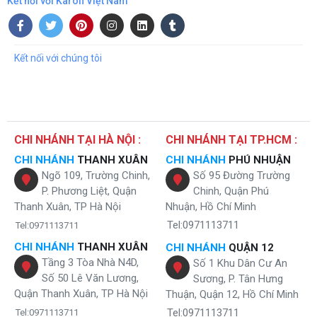
Kết nối với Karofi Việt Nam
Kết nối với chúng tôi
CHI NHÁNH TẠI HÀ NỘI :
CHI NHÁNH TẠI TP.HCM :
CHI NHÁNH
THANH XUÂN
CHI NHÁNH
PHÚ NHUẬN
Ngõ 109, Trường Chinh,
Số 95 Đường Trường
P. Phương Liệt, Quận
Chinh, Quận Phú
Thanh Xuân, TP Hà Nội
Nhuận, Hồ Chí Minh
Tel:0971113711
Tel:0971113711
CHI NHÁNH
THANH XUÂN
CHI NHÁNH
QUẬN 12
Tầng 3 Tòa Nhà N4D,
Số 1 Khu Dân Cư An
Số 50 Lê Văn Lương,
Sương, P. Tân Hưng
Quận Thanh Xuân, TP Hà Nội
Thuận, Quận 12, Hồ Chí Minh
Tel:0971113711
Tel:0971113711