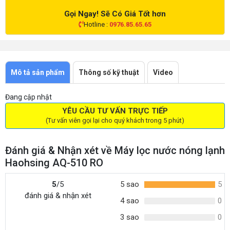
Gọi Ngay! Sẽ Có Giá Tốt hơn
Hotline :
0976.85.65.65
Mô tả sản phẩm
Thông số kỹ thuật
Video
Đang cập nhật
YÊU CẦU TƯ VẤN TRỰC TIẾP
(Tư vấn viên gọi lại cho quý khách trong 5 phút)
Đánh giá & Nhận xét về Máy lọc nước nóng lạnh
Haohsing AQ-510 RO
5
/5
5 sao
5
đánh giá & nhận xét
4 sao
0
3 sao
0