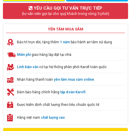
YÊU CẦU GỌI TƯ VẤN TRỰC TIẾP
(tư vấn viên gọi lại cho quý khách trong vòng 5 phút)
YÊN TÂM MUA SẮM
Bảo trì trọn đời, tặng thêm
1 năm
bảo hành an tâm sử dụng
Miễn phí
giao hàng lắp đặt tại nhà
Linh kiện sẵn
có tại hệ thống phân phối Karofi toàn quốc
Nhận hàng thanh toán
yên tâm mua sắm online
Đảm bảo hàng chính hãng
tập đoàn Karofi
Được kiểm định chất lượng theo tiêu chuẩn quốc tế
Hàng việt nam
chất lượng cao