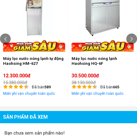
Máy lọc nước nóng lạnh tự động
Máy lọc nước nóng lạnh
Haohsing HM-627
Haohsing HQ-6F
12.300.000đ
30.500.000đ
15.380.000đ
38.130.000đ
Đã bán
589
Đã bán
665
Miễn phí vận chuyển toàn quốc.
Miễn phí vận chuyển toàn quốc.
SẢN PHẨM ĐÃ XEM
Bạn chưa xem sản phẩm nào!