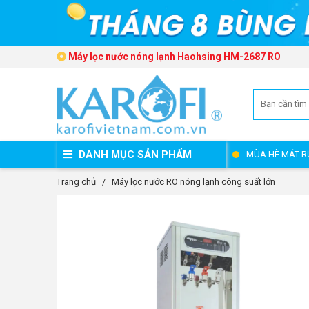
Máy lọc nước nóng lạnh Haohsing HM-2687 RO
DANH MỤC SẢN PHẨM
MÙA HÈ MÁT R
Trang chủ
/
Máy lọc nước RO nóng lạnh công suất lớn