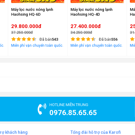
Máy lọc nước nóng lạnh
Máy lọc nước nóng lạnh
Má
Haohsing HQ-6D
Haohsing HQ-4D
Ha
29.800.000đ
27.400.000đ
2
37.250.000đ
34.250.000đ
31
Đã bán
543
Đã bán
556
ốc.
Miễn phí vận chuyển toàn quốc.
Miễn phí vận chuyển toàn quốc.
Miễ
HOTLINE MIỀN TRUNG
0976.85.65.65
trợ khách hàng
Tổng đài hỗ trợ của Karofi