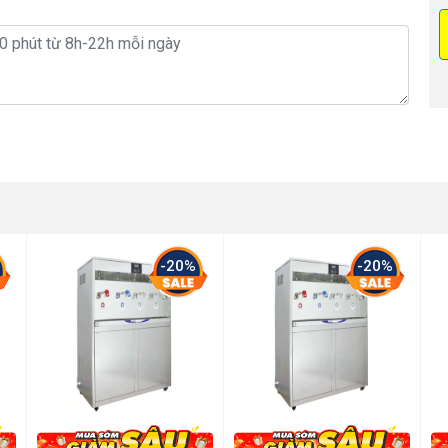
-20%
-20%