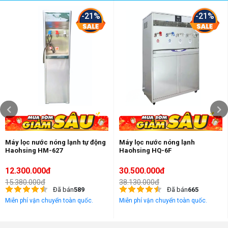
-21%
-21%
Máy lọc nước nóng lạnh tự động
Máy lọc nước nóng lạnh
Haohsing HM-627
Haohsing HQ-6F
12.300.000đ
30.500.000đ
15.380.000đ
38.130.000đ
Đã bán
589
Đã bán
665
Miễn phí vận chuyển toàn quốc.
Miễn phí vận chuyển toàn quốc.