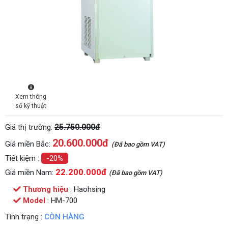
Xem thông
số kỹ thuật
25.750.000đ
Giá thị trường:
20.600.000
đ
Giá miền Bắc:
(Đã bao gồm VAT)
Tiết kiệm :
-20%
22.200.000đ
Giá miền Nam:
(Đã bao gồm VAT)
Thương hiệu
: Haohsing
Model
: HM-700
Tình trạng :
CÒN HÀNG