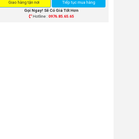
Giao hàng tận nơi
Tiếp tục mua hàng
Gọi Ngay! Sẽ Có Giá Tốt Hơn
Hotline :
0976.85.65.65