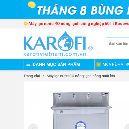
Máy lọc nước RO nóng lạnh công nghiệp 50 lít Koso
DANH MỤC SẢN PHẨM
MÙA HÈ MÁT R
Trang chủ
/
Máy lọc nước RO nóng lạnh công suất lớn