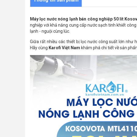
Máy lọc nước nóng lạnh bán công nghiệp 50 lít Kos
nghiệp với khả năng cung cấp nước sạch tinh khiết công suấ
lạnh - nguội cùng lúc.
Giữa rất nhiều các thiết bị lọc nước công suất lớn như
Hãy cùng
Karofi Việt Nam
khám phá chi tiết về sản phẩ