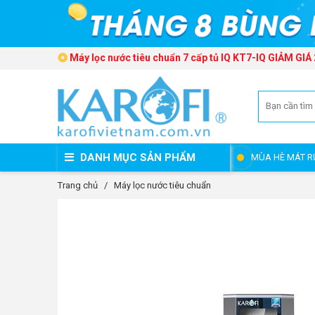
Máy lọc nước tiêu chuẩn 7 cấp tủ IQ KT7-IQ GIẢM GIÁ
DANH MỤC SẢN PHẨM
MÙA HÈ MÁT R
Trang chủ
/
Máy lọc nước tiêu chuẩn