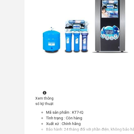
Xem thông
số kỹ thuật
Mã sản phẩm : KT7-IQ
Tình trạng : Còn hàng
Xuất xứ : Chính hãng
Bảo hành: 24 tháng đối với phần điện, không bảo h