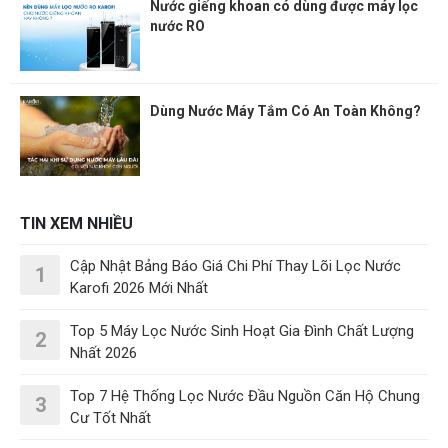
Nước giếng khoan có dùng được máy lọc
nước RO
Dùng Nước Máy Tắm Có An Toàn Không?
TIN XEM NHIỀU
Cập Nhật Bảng Báo Giá Chi Phí Thay Lõi Lọc Nước
1
Karofi 2026 Mới Nhất
Top 5 Máy Lọc Nước Sinh Hoạt Gia Đình Chất Lượng
2
Nhất 2026
Top 7 Hệ Thống Lọc Nước Đầu Nguồn Căn Hộ Chung
3
Cư Tốt Nhất