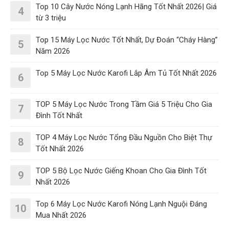
Top 10 Cây Nước Nóng Lạnh Hãng Tốt Nhất 2026| Giá
4
từ 3 triệu
Top 15 Máy Lọc Nước Tốt Nhất, Dự Đoán “Cháy Hàng”
5
Năm 2026
Top 5 Máy Lọc Nước Karofi Lắp Âm Tủ Tốt Nhất 2026
6
TOP 5 Máy Lọc Nước Trong Tầm Giá 5 Triệu Cho Gia
7
Đình Tốt Nhất
TOP 4 Máy Lọc Nước Tổng Đầu Nguồn Cho Biệt Thự
8
Tốt Nhất 2026
TOP 5 Bộ Lọc Nước Giếng Khoan Cho Gia Đình Tốt
9
Nhất 2026
Top 6 Máy Lọc Nước Karofi Nóng Lạnh Nguội Đáng
10
Mua Nhất 2026