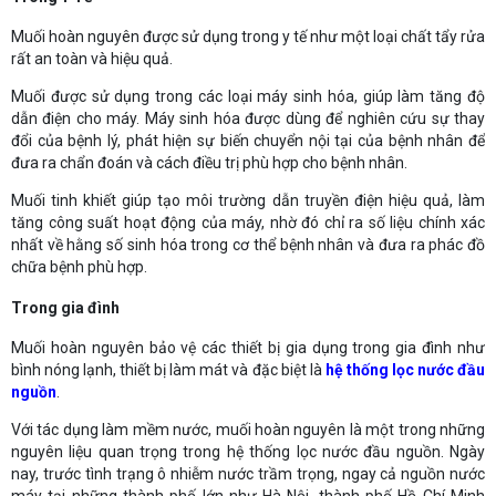
Muối hoàn nguyên được sử dụng trong y tế như một loại chất tẩy rửa
rất an toàn và hiệu quả.
Muối được sử dụng trong các loại máy sinh hóa, giúp làm tăng độ
dẫn điện cho máy. Máy sinh hóa được dùng để nghiên cứu sự thay
đổi của bệnh lý, phát hiện sự biến chuyển nội tại của bệnh nhân để
đưa ra chẩn đoán và cách điều trị phù hợp cho bệnh nhân.
Muối tinh khiết giúp tạo môi trường dẫn truyền điện hiệu quả, làm
tăng công suất hoạt động của máy, nhờ đó chỉ ra số liệu chính xác
nhất về hằng số sinh hóa trong cơ thể bệnh nhân và đưa ra phác đồ
chữa bệnh phù hợp.
Trong gia đình
Muối hoàn nguyên bảo vệ các thiết bị gia dụng trong gia đình như
bình nóng lạnh, thiết bị làm mát và đặc biệt là
hệ thống lọc nước đầu
nguồn
.
Với tác dụng làm mềm nước, muối hoàn nguyên là một trong những
nguyên liệu quan trọng trong hệ thống lọc nước đầu nguồn. Ngày
nay, trước tình trạng ô nhiễm nước trầm trọng, ngay cả nguồn nước