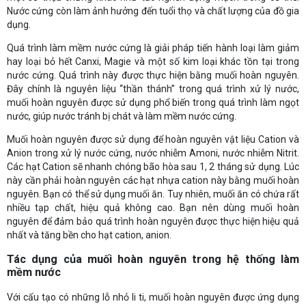
Nước cứng còn làm ảnh hưởng đến tuổi thọ và chất lượng của đồ gia
dụng.
Quá trình làm mềm nước cứng là giải pháp tiến hành loại làm giảm
hay loại bỏ hết Canxi, Magie và một số kim loại khác tồn tại trong
nước cứng. Quá trình này được thực hiện bằng muối hoàn nguyên.
Đây chính là nguyên liệu “thần thánh” trong quá trình xử lý nước,
muối hoàn nguyên được sử dụng phổ biến trong quá trình làm ngọt
nước, giúp nước tránh bị chát và làm mềm nước cứng.
Muối hoàn nguyên được sử dụng để hoàn nguyên vật liệu Cation và
Anion trong xử lý nước cứng, nước nhiễm Amoni, nước nhiễm Nitrit.
Các hạt Cation sẽ nhanh chóng bão hòa sau 1, 2 tháng sử dụng. Lúc
này cần phải hoàn nguyên các hạt nhựa cation này bằng muối hoàn
nguyên. Bạn có thể sử dụng muối ăn. Tuy nhiên, muối ăn có chứa rất
nhiều tạp chất, hiệu quả không cao. Bạn nên dùng muối hoàn
nguyên để đảm bảo quá trình hoàn nguyên được thực hiện hiệu quả
nhất và tăng bền cho hạt cation, anion.
Tác dụng của muối hoàn nguyên trong hệ thống làm
mềm nước
Với cấu tạo có những lỗ nhỏ li ti, muối hoàn nguyên được ứng dụng