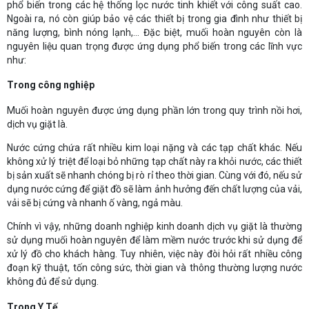
phổ biến trong các hệ thống lọc nước tinh khiết với công suất cao.
Ngoài ra, nó còn giúp bảo vệ các thiết bị trong gia đình như thiết bị
năng lượng, bình nóng lạnh,... Đặc biệt, muối hoàn nguyên còn là
nguyên liệu quan trọng được ứng dụng phổ biến trong các lĩnh vực
như:
Trong công nghiệp
Muối hoàn nguyên được ứng dụng phần lớn trong quy trình nồi hơi,
dịch vụ giặt là.
Nước cứng chứa rất nhiều kim loại nặng và các tạp chất khác. Nếu
không xử lý triệt để loại bỏ những tạp chất này ra khỏi nước, các thiết
bị sản xuất sẽ nhanh chóng bị rò rỉ theo thời gian. Cùng với đó, nếu sử
dụng nước cứng để giặt đồ sẽ làm ảnh hưởng đến chất lượng của vải,
vải sẽ bị cứng và nhanh ố vàng, ngả màu.
Chính vì vậy, những doanh nghiệp kinh doanh dịch vụ giặt là thường
sử dụng muối hoàn nguyên để làm mềm nước trước khi sử dụng để
xử lý đồ cho khách hàng. Tuy nhiên, việc này đòi hỏi rất nhiều công
đoạn kỹ thuật, tốn công sức, thời gian và thông thường lượng nước
không đủ để sử dụng.
Trong Y Tế