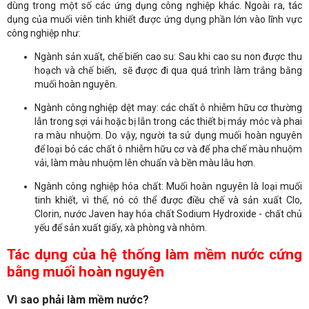
dùng trong một số các ứng dụng công nghiệp khác. Ngoài ra, tác
dụng của muối viên tinh khiết được ứng dụng phần lớn vào lĩnh vực
công nghiệp như:
Ngành sản xuất, chế biến cao su: Sau khi cao su non được thu
hoạch và chế biến, sẽ được đi qua quá trình làm trắng bằng
muối hoàn nguyên.
Ngành công nghiệp dệt may: các chất ô nhiễm hữu cơ thường
lẫn trong sợi vải hoặc bị lẫn trong các thiết bị máy móc và phai
ra màu nhuộm. Do vậy, người ta sử dụng muối hoàn nguyên
để loại bỏ các chất ô nhiễm hữu cơ và để pha chế màu nhuộm
vải, làm màu nhuộm lên chuẩn và bền màu lâu hơn.
Ngành công nghiệp hóa chất: Muối hoàn nguyên là loại muối
tinh khiết, vì thế, nó có thể được điều chế và sản xuất Clo,
Clorin, nước Javen hay hóa chất Sodium Hydroxide - chất chủ
yếu để sản xuất giấy, xà phòng và nhôm.
Tác dụng của hệ thống làm mềm nước cứng
bằng muối hoàn nguyên
Vì sao phải làm mềm nước?