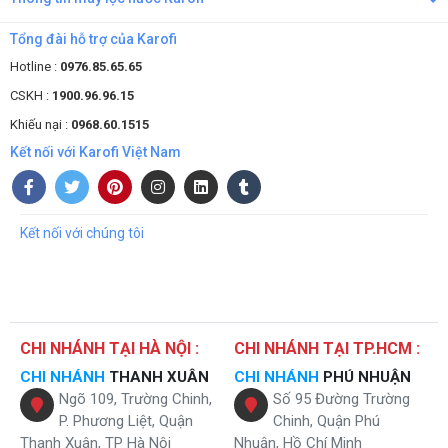
Tổng đài hỗ trợ của Karofi
Hotline :
0976.85.65.65
CSKH :
1900.96.96.15
Khiếu nại :
0968.60.1515
Kết nối với Karofi Việt Nam
Kết nối với chúng tôi
CHI NHÁNH TẠI HÀ NỘI :
CHI NHÁNH TẠI TP.HCM :
CHI NHÁNH
THANH XUÂN
CHI NHÁNH
PHÚ NHUẬN
Ngõ 109, Trường Chinh,
Số 95 Đường Trường
P. Phương Liệt, Quận
Chinh, Quận Phú
Thanh Xuân, TP Hà Nội
Nhuận, Hồ Chí Minh