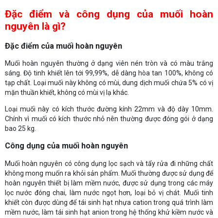
Đặc điểm và công dụng của muối hoàn
nguyên là gì?
Đặc điểm của muối hoàn nguyên
Muối hoàn nguyên thường ở dạng viên nén tròn và có màu trắng
sáng. Độ tinh khiết lên tới 99,99%, dễ dàng hòa tan 100%, không có
tạp chất. Loại muối này không có mùi, dung dịch muối chứa 5% có vị
mặn thuần khiết, không có mùi vị lạ khác.
Loại muối này có kích thước đường kính 22mm và độ dày 10mm.
Chính vì muối có kích thước nhỏ nên thường được đóng gói ở dạng
bao 25 kg.
Công dụng của muối hoàn nguyên
Muối hoàn nguyên có công dụng lọc sạch và tẩy rửa đi những chất
không mong muốn ra khỏi sản phẩm. Muối thường được sử dụng để
hoàn nguyên thiết bị làm mềm nước, được sử dụng trong các máy
lọc nước đóng chai, làm nước ngọt hơn, loại bỏ vị chát. Muối tinh
khiết còn được dùng để tái sinh hạt nhựa cation trong quá trình làm
mềm nước, làm tái sinh hạt anion trong hệ thống khử kiềm nước và