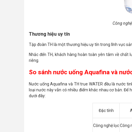
Công nghệ 
Thương hiệu uy tín
Tập đoàn TH là một thương hiệu uy tín trong lĩnh vực sản
Nhắc đến TH, khách hàng hoàn toàn yên tâm về chất 
riêng.
So sánh nước uống Aquafina và nư
Nước uống Aquafina và TH true WATER đều là nước tinh k
loại nước này vẫn có nhiều điểm khác nhau cơ bản. Để 
dưới đây:
Đặc tính
Công nghệ lọc
Công n