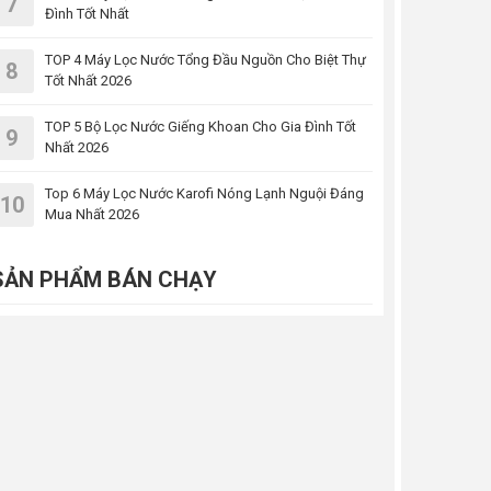
7
Đình Tốt Nhất
TOP 4 Máy Lọc Nước Tổng Đầu Nguồn Cho Biệt Thự
8
Tốt Nhất 2026
TOP 5 Bộ Lọc Nước Giếng Khoan Cho Gia Đình Tốt
9
Nhất 2026
Top 6 Máy Lọc Nước Karofi Nóng Lạnh Nguội Đáng
10
Mua Nhất 2026
SẢN PHẨM BÁN CHẠY