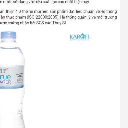
n nước sử dụng với hiệu suất lọc cao nhất hiện nay.
n thiện 4.0 thế hệ mới nên sản phẩm đạt tiêu chuẩn về Hệ thống
toàn thực phẩm (ISO 22000:2005), Hệ thống quản lý về môi trường
được chứng nhận bởi SGS của Thụy Sĩ.