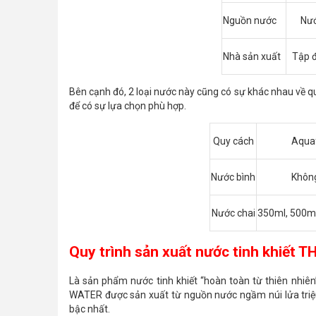
Nguồn nước
Nướ
Nhà sản xuất
Tập 
Bên cạnh đó, 2 loại nước này cũng có sự khác nhau về qu
để có sự lựa chọn phù hợp.
Quy cách
Aqua
Nước bình
Khôn
Nước chai
350ml, 500ml
Quy trình sản xuất nước tinh khiết 
Là sản phẩm nước tinh khiết “hoàn toàn từ thiên nhiên”
WATER được sản xuất từ nguồn nước ngầm núi lửa triệu 
bậc nhất.