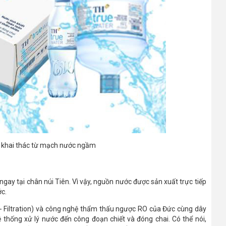
 khai thác từ mạch nước ngầm
y tại chân núi Tiên. Vì vậy, nguồn nước được sản xuất trực tiếp
ớc.
- Filtration) và công nghệ thẩm thấu ngược RO của Đức cùng dây
thống xử lý nước đến công đoạn chiết và đóng chai. Có thể nói,