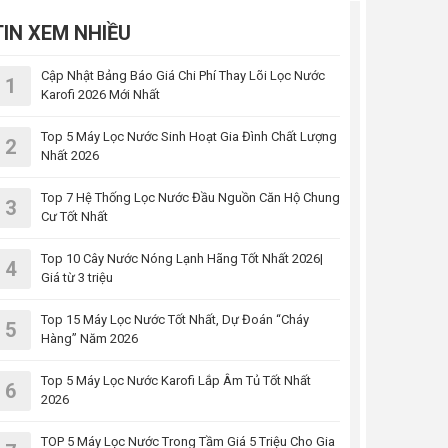
TIN XEM NHIỀU
Cập Nhật Bảng Báo Giá Chi Phí Thay Lõi Lọc Nước
1
Karofi 2026 Mới Nhất
Top 5 Máy Lọc Nước Sinh Hoạt Gia Đình Chất Lượng
2
Nhất 2026
Top 7 Hệ Thống Lọc Nước Đầu Nguồn Căn Hộ Chung
3
Cư Tốt Nhất
Top 10 Cây Nước Nóng Lạnh Hãng Tốt Nhất 2026|
4
Giá từ 3 triệu
Top 15 Máy Lọc Nước Tốt Nhất, Dự Đoán “Cháy
5
Hàng” Năm 2026
Top 5 Máy Lọc Nước Karofi Lắp Âm Tủ Tốt Nhất
6
2026
TOP 5 Máy Lọc Nước Trong Tầm Giá 5 Triệu Cho Gia