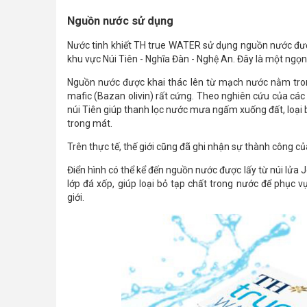
Nguồn nước sử dụng
Nước tinh khiết TH true WATER sử dụng nguồn nước đượ
khu vực Núi Tiên - Nghĩa Đàn - Nghệ An. Đây là một ngọn 
Nguồn nước được khai thác lên từ mạch nước nằm tron
mafic (Bazan olivin) rất cứng. Theo nghiên cứu của các 
núi Tiên giúp thanh lọc nước mưa ngấm xuống đất, loại
trong mát.
Trên thực tế, thế giới cũng đã ghi nhận sự thành công của
Điển hình có thể kể đến nguồn nước được lấy từ núi lửa J
lớp đá xốp, giúp loại bỏ tạp chất trong nước để phục
giới.