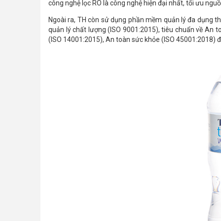
công nghệ lọc RO là công nghệ hiện đại nhất, tối ưu nguồ
Ngoài ra, TH còn sử dụng phần mềm quản lý đa dụng thâ
quản lý chất lượng (ISO 9001:2015), tiêu chuẩn về An 
(ISO 14001:2015), An toàn sức khỏe (ISO 45001:2018) 