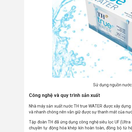
Sử dụng nguồn nước
Công nghệ và quy trình sản xuất
Nhà máy sản xuất nước TH true WATER được xây dựng nga
và nhanh chóng nên vẫn giữ được sự thanh mát của nư
Tập đoàn TH đã ứng dụng công nghệ siêu lọc UF (Ultra 
chuyền tự động hóa khép kín hoàn toàn, đồng bộ từ hệ 