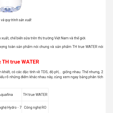
và quy trình sản xuất
 xuất, chế biến sữa trên thị trường Việt Nam và thế giới.
lượng toàn sản phẩm nói chung và sản phẩm TH true WATER nói
ớc TH true WATER
hiết, có các đặc tính về TDS, độ pH,... giống nhau. Thế nhưng, 2
hiểu rõ những điểm khác nhau này, cùng xem ngay bảng phân tích
Aquafina
TH true WATER
ghệ Hydro - 7
Công nghệ RO