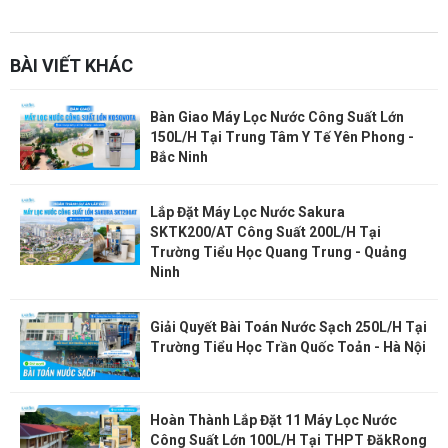
https://sanphangutc.vn/
BÀI VIẾT KHÁC
Bàn Giao Máy Lọc Nước Công Suất Lớn
150L/H Tại Trung Tâm Y Tế Yên Phong -
Bắc Ninh
Lắp Đặt Máy Lọc Nước Sakura
SKTK200/AT Công Suất 200L/H Tại
Trường Tiểu Học Quang Trung - Quảng
Ninh
Giải Quyết Bài Toán Nước Sạch 250L/H Tại
Trường Tiểu Học Trần Quốc Toản - Hà Nội
Hoàn Thành Lắp Đặt 11 Máy Lọc Nước
Công Suất Lớn 100L/H Tại THPT ĐăkRong