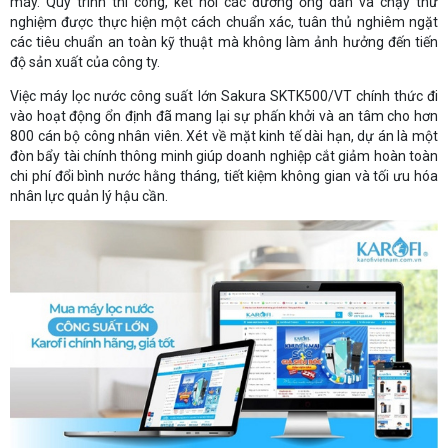
máy. Quy trình thi công, kết nối các đường ống dẫn và chạy thử
nghiệm được thực hiện một cách chuẩn xác, tuân thủ nghiêm ngặt
các tiêu chuẩn an toàn kỹ thuật mà không làm ảnh hưởng đến tiến
độ sản xuất của công ty.
Việc máy lọc nước công suất lớn Sakura SKTK500/VT chính thức đi
vào hoạt động ổn định đã mang lại sự phấn khởi và an tâm cho hơn
800 cán bộ công nhân viên. Xét về mặt kinh tế dài hạn, dự án là một
đòn bẩy tài chính thông minh giúp doanh nghiệp cắt giảm hoàn toàn
chi phí đổi bình nước hằng tháng, tiết kiệm không gian và tối ưu hóa
nhân lực quản lý hậu cần.