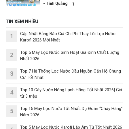
- Tỉnh Quảng Trị
TIN XEM NHIỀU
Cập Nhật Bảng Báo Giá Chi Phí Thay Lõi Lọc Nước
1
Karofi 2026 Mới Nhất
Top 5 Máy Lọc Nước Sinh Hoạt Gia Đình Chất Lượng
2
Nhất 2026
Top 7 Hệ Thống Lọc Nước Đầu Nguồn Căn Hộ Chung
3
Cư Tốt Nhất
Top 10 Cây Nước Nóng Lạnh Hãng Tốt Nhất 2026| Giá
4
từ 3 triệu
Top 15 Máy Lọc Nước Tốt Nhất, Dự Đoán “Cháy Hàng”
5
Năm 2026
Top 5 Máy Lọc Nước Karofi Lắp Âm Tủ Tốt Nhất 2026