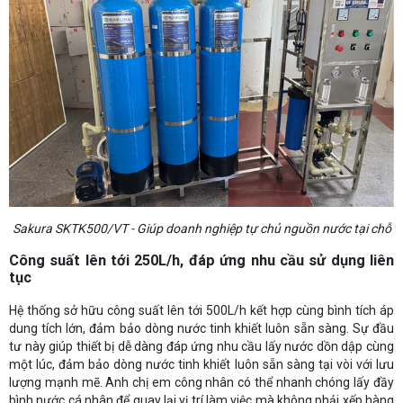
Sakura SKTK500/VT - Giúp doanh nghiệp tự chủ nguồn nước tại chỗ
Công suất lên tới 250L/h, đáp ứng nhu cầu sử dụng liên
tục
Hệ thống sở hữu công suất lên tới 500L/h kết hợp cùng bình tích áp
dung tích lớn, đảm bảo dòng nước tinh khiết luôn sẵn sàng. Sự đầu
tư này giúp thiết bị dễ dàng đáp ứng nhu cầu lấy nước dồn dập cùng
một lúc, đảm bảo dòng nước tinh khiết luôn sẵn sàng tại vòi với lưu
lượng mạnh mẽ. Anh chị em công nhân có thể nhanh chóng lấy đầy
bình nước cá nhân để quay lại vị trí làm việc mà không phải xếp hàng