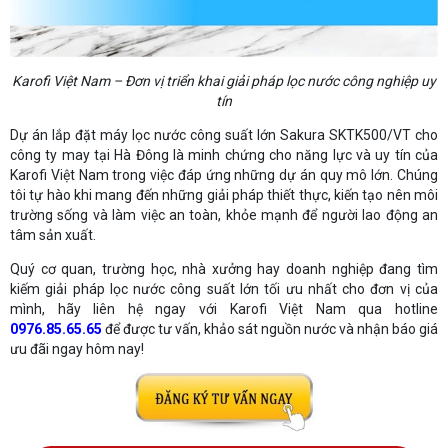
Karofi Việt Nam – Đơn vị triển khai giải pháp lọc nước công nghiệp uy
tín
Dự án lắp đặt máy lọc nước công suất lớn Sakura SKTK500/VT cho
công ty may tại Hà Đông là minh chứng cho năng lực và uy tín của
Karofi Việt Nam trong việc đáp ứng những dự án quy mô lớn. Chúng
tôi tự hào khi mang đến những giải pháp thiết thực, kiến tạo nên môi
trường sống và làm việc an toàn, khỏe mạnh để người lao động an
tâm sản xuất.
Quý cơ quan, trường học, nhà xưởng hay doanh nghiệp đang tìm
kiếm giải pháp lọc nước công suất lớn tối ưu nhất cho đơn vị của
mình, hãy liên hệ ngay với Karofi Việt Nam qua hotline
0976.85.65.65
để được tư vấn, khảo sát nguồn nước và nhận báo giá
ưu đãi ngay hôm nay!