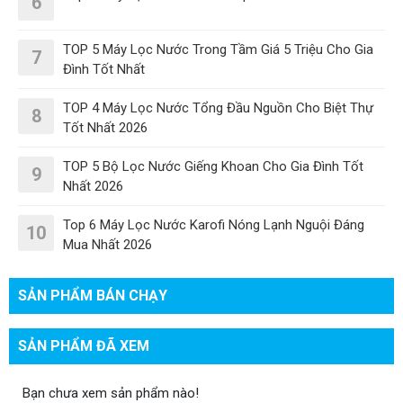
6
TOP 5 Máy Lọc Nước Trong Tầm Giá 5 Triệu Cho Gia
7
Đình Tốt Nhất
TOP 4 Máy Lọc Nước Tổng Đầu Nguồn Cho Biệt Thự
8
Tốt Nhất 2026
TOP 5 Bộ Lọc Nước Giếng Khoan Cho Gia Đình Tốt
9
Nhất 2026
Top 6 Máy Lọc Nước Karofi Nóng Lạnh Nguội Đáng
10
Mua Nhất 2026
SẢN PHẨM BÁN CHẠY
SẢN PHẨM ĐÃ XEM
Bạn chưa xem sản phẩm nào!