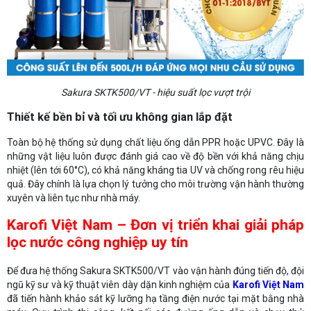
Sakura SKTK500/VT - hiệu suất lọc vượt trội
Thiết kế bền bỉ và tối ưu không gian lắp đặt
Toàn bộ hệ thống sử dụng chất liệu ống dẫn PPR hoặc UPVC. Đây là
những vật liệu luôn được đánh giá cao về độ bền với khả năng chịu
nhiệt (lên tới 60°C), có khả năng kháng tia UV và chống rong rêu hiệu
quả. Đây chính là lựa chọn lý tưởng cho môi trường vận hành thường
xuyên và liên tục như nhà máy.
Karofi Việt Nam – Đơn vị triển khai giải pháp
lọc nước công nghiệp uy tín
Để đưa hệ thống Sakura SKTK500/VT vào vận hành đúng tiến độ, đội
ngũ kỹ sư và kỹ thuật viên dày dặn kinh nghiệm của
Karofi Việt Nam
đã tiến hành khảo sát kỹ lưỡng hạ tầng điện nước tại mặt bằng nhà