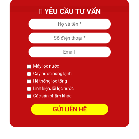
YÊU CẦU TƯ VẤN
Máy lọc nước
Cây nước nóng lạnh
Hệ thống lọc tổng
Linh kiện, lõi lọc nước
Các sản phẩm khác
sàn phẳng không dầm
Thiết kế kết cấu
Xem thêm:
Website: