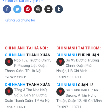
Kết nối với Karofi Việt Nam
Kết nối với chúng tôi
CHI NHÁNH TẠI HÀ NỘI :
CHI NHÁNH TẠI TP.HCM :
CHI NHÁNH
THANH XUÂN
CHI NHÁNH
PHÚ NHUẬN
Ngõ 109, Trường Chinh,
Số 95 Đường Trường
P. Phương Liệt, Quận
Chinh, Quận Phú
Thanh Xuân, TP Hà Nội
Nhuận, Hồ Chí Minh
Tel:0971113711
Tel:0971113711
CHI NHÁNH
THANH XUÂN
CHI NHÁNH
QUẬN 12
Tầng 3 Tòa Nhà N4D,
Số 1 Khu Dân Cư An
Số 50 Lê Văn Lương,
Sương, P. Tân Hưng
Quận Thanh Xuân, TP Hà Nội
Thuận, Quận 12, Hồ Chí Minh
Tel:0971113711
Tel:0971113711