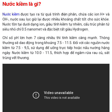
Nước kiềm là gì?
Nước kiềm
được tạo ra từ quá trình điện phân, chứa các ion H+ và
OH-, nước sau lọc giữ lại được nhiều khoáng chất tốt cho sức khỏe.
Nước tồn tại dưới dạng ion, giàu tính kiềm tự nhiên, cấu trúc phân tử
siêu nhỏ chỉ 0.5 nanomet và đặc biệt rất giàu Hydrogen.
Chỉ số pH lớn hơn 7 càng nhiều thì tính kiềm càng mạnh. Thông
thường sẽ dao động trong khoảng 7.5 - 11.5. Đối với các nguồn nước
kiềm từ 7.5 - 9,5, sử dụng để uống trực tiếp hoặc nấu nướng hằng
ngày. Nước kiềm từ 10.0 - 11.5, thích hợp để ngâm rửa rau củ, sát
trùng vết thương.