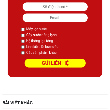
Máy lọc nước
Cây nước nóng lạnh
Hệ thống lọc tổng
Linh kiện, lõi lọc nước
Các sản phẩm khác
sàn phẳng không dầm
Thiết kế kết cấu
Xem thêm:
Website:
https://sanphangutc.vn/
BÀI VIẾT KHÁC