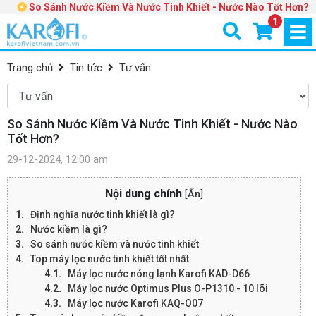
So Sánh Nước Kiềm Và Nước Tinh Khiết - Nước Nào Tốt Hơn?
1
Trang chủ
Tin tức
Tư vấn
So Sánh Nước Kiềm Và Nước Tinh Khiết - Nước Nào
Tốt Hơn?
29-12-2024, 12:00 am
Nội dung chính
[
Ẩn
]
Định nghĩa nước tinh khiết là gì?
Nước kiềm là gì?
So sánh nước kiềm và nước tinh khiết
Top máy lọc nước tinh khiết tốt nhất
Máy lọc nước nóng lạnh Karofi KAD-D66
Máy lọc nước Optimus Plus O-P1310 - 10 lõi
Máy lọc nước Karofi KAQ-O07