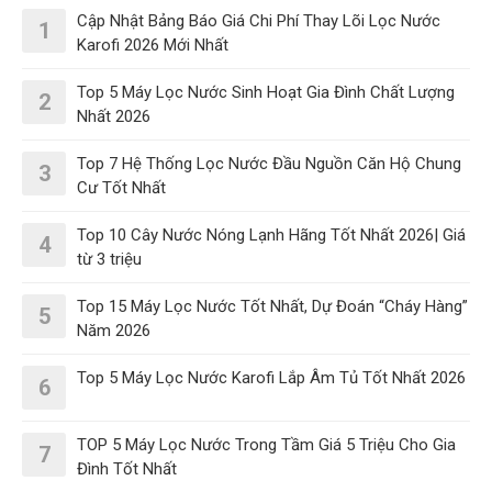
Cập Nhật Bảng Báo Giá Chi Phí Thay Lõi Lọc Nước
1
Karofi 2026 Mới Nhất
Top 5 Máy Lọc Nước Sinh Hoạt Gia Đình Chất Lượng
2
Nhất 2026
Top 7 Hệ Thống Lọc Nước Đầu Nguồn Căn Hộ Chung
3
Cư Tốt Nhất
Top 10 Cây Nước Nóng Lạnh Hãng Tốt Nhất 2026| Giá
4
từ 3 triệu
Top 15 Máy Lọc Nước Tốt Nhất, Dự Đoán “Cháy Hàng”
5
Năm 2026
Top 5 Máy Lọc Nước Karofi Lắp Âm Tủ Tốt Nhất 2026
6
TOP 5 Máy Lọc Nước Trong Tầm Giá 5 Triệu Cho Gia
7
Đình Tốt Nhất