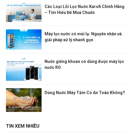
Các Loại Lõi Lọc Nước Karofi Chính Hãng
– Tìm Hiểu Để Mua Chuẩn
Máy lọc nước có mùi lạ: Nguyên nhân và
giải pháp xử lý nhanh gọn
Nước giếng khoan có dùng được máy lọc
nước RO
Dùng Nước Máy Tắm Có An Toàn Không?
TIN XEM NHIỀU