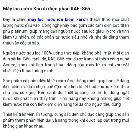
Máy lọc nước Karofi điện phân KAE-S65
Đây là chiếc
máy lọc nước ion kiềm karofi
thách thức mọi chất
lượng nước đầu vào. Công nghệ này bao gồm các tấm điện cực titan
phủ platinum, giúp mang đến nguồn nước sau lọc giàu Hydro và tính
kiềm tự nhiên, có các phân tử nước siêu nhỏ và nhẹ dễ dàng thẩm
thấu vào các tế bào.
Nguồn nước sau lọc 100% uống trực tiếp, không phải mất thời gian
đun sôi lại. Bên cạnh đó, KAE-S65 còn được trang bị thêm công nghệ
Aiotec, giám sát tình trạng hoạt động của máy từ xa chỉ với một
chiếc điện thoại thông minh.
Sản phẩm có phím điều khiển cảm ứng thông minh giúp bạn dễ dàng
điều chỉnh và lựa chọn chế độ nước tinh khiết hoặc nước kiềm theo
nhu cầu sử dụng. Bên cạnh đó, thiết bị cũng có thể tự động ngắt
nước khi phát hiện thấy tràn. Tính năng này không những giúp tiết
kiệm nước mà còn tiết kiệm điện năng tối đa cho người tiêu dùng.
Thiết kế tràn viền ấn tượng, cùng sắc đen chủ đạo càng giúp cho sản
phẩm thêm phần hiện đại và sang trọng khi được lắp đặt trong mọi
không gian khác nhau.