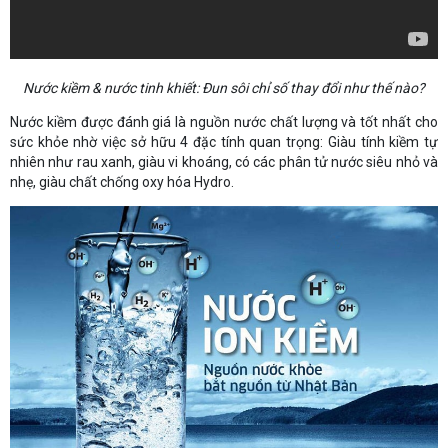
Nước kiềm & nước tinh khiết: Đun sôi chỉ số thay đổi như thế nào?
Nước kiềm được đánh giá là nguồn nước chất lượng và tốt nhất cho
sức khỏe nhờ việc sở hữu 4 đặc tính quan trọng: Giàu tính kiềm tự
nhiên như rau xanh, giàu vi khoáng, có các phân tử nước siêu nhỏ và
nhẹ, giàu chất chống oxy hóa Hydro.