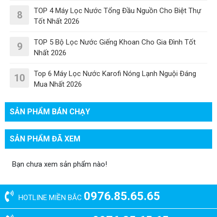
TOP 4 Máy Lọc Nước Tổng Đầu Nguồn Cho Biệt Thự
8
Tốt Nhất 2026
TOP 5 Bộ Lọc Nước Giếng Khoan Cho Gia Đình Tốt
9
Nhất 2026
Top 6 Máy Lọc Nước Karofi Nóng Lạnh Nguội Đáng
10
Mua Nhất 2026
SẢN PHẨM BÁN CHẠY
SẢN PHẨM ĐÃ XEM
Bạn chưa xem sản phẩm nào!
0976.85.65.65
HOTLINE MIỀN BẮC