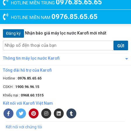
0976.85.65.65
HOTLINE MIỀN TRUNG
0976.85.65.65
HOTLINE MIỀN NAM
Nhận báo giá máy lọc nước Karofi mới nhất
Đăng ký
GỬI
Thông tin máy lọc nước Karofi
Tổng đài hỗ trợ của Karofi
Hotline :
0976.85.65.65
CSKH :
1900.96.96.15
Khiếu nại :
0968.60.1515
Kết nối với Karofi Việt Nam
Kết nối với chúng tôi