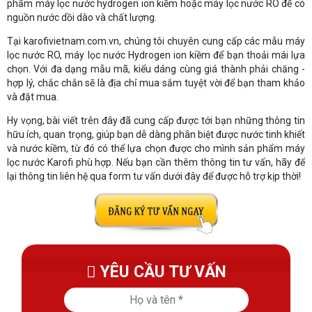
phẩm máy lọc nước hydrogen ion kiềm hoặc máy lọc nước RO để có
nguồn nước dồi dào và chất lượng.
Tại karofivietnam.com.vn, chúng tôi chuyên cung cấp các mẫu máy
lọc nước RO, máy lọc nước Hydrogen ion kiềm để bạn thoải mái lựa
chọn. Với đa dạng mẫu mã, kiểu dáng cùng giá thành phải chăng -
hợp lý, chắc chắn sẽ là địa chỉ mua sắm tuyệt vời để bạn tham khảo
và đặt mua.
Hy vọng, bài viết trên đây đã cung cấp được tới bạn những thông tin
hữu ích, quan trọng, giúp bạn dễ dàng phân biệt được nước tinh khiết
và nước kiềm, từ đó có thể lựa chọn được cho mình sản phẩm máy
lọc nước Karofi phù hợp. Nếu bạn cần thêm thông tin tư vấn, hãy để
lại thông tin liên hệ qua form tư vấn dưới đây để được hỗ trợ kịp thời!
YÊU CẦU TƯ VẤN