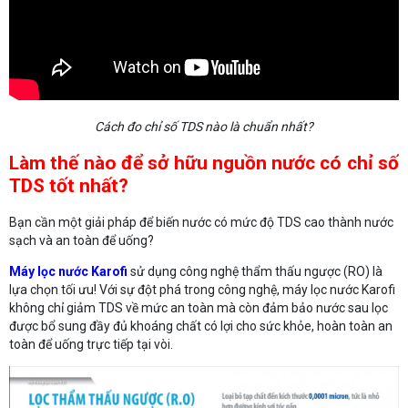
Cách đo chỉ số TDS nào là chuẩn nhất?
Làm thế nào để sở hữu nguồn nước có chỉ số
TDS tốt nhất?
Bạn cần một giải pháp để biến nước có mức độ TDS cao thành nước
sạch và an toàn để uống?
Máy lọc nước Karofi
sử dụng công nghệ thẩm thấu ngược (RO) là
lựa chọn tối ưu! Với sự đột phá trong công nghệ, máy lọc nước Karofi
không chỉ giảm TDS về mức an toàn mà còn đảm bảo nước sau lọc
được bổ sung đầy đủ khoáng chất có lợi cho sức khỏe, hoàn toàn an
toàn để uống trực tiếp tại vòi.