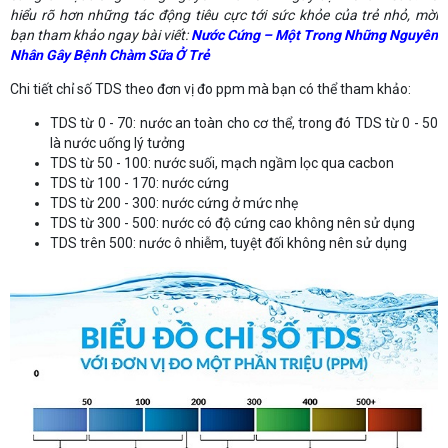
hiểu rõ hơn những tác động tiêu cực tới sức khỏe của trẻ nhỏ, mời
bạn tham khảo ngay bài viết:
Nước Cứng – Một Trong Những Nguyên
Nhân Gây Bệnh Chàm Sữa Ở Trẻ
Chi tiết chỉ số TDS theo đơn vị đo ppm mà bạn có thể tham khảo:
TDS từ 0 - 70: nước an toàn cho cơ thể, trong đó TDS từ 0 - 50
là nước uống lý tưởng
TDS từ 50 - 100: nước suối, mạch ngầm lọc qua cacbon
TDS từ 100 - 170: nước cứng
TDS từ 200 - 300: nước cứng ở mức nhẹ
TDS từ 300 - 500: nước có độ cứng cao không nên sử dụng
TDS trên 500: nước ô nhiễm, tuyệt đối không nên sử dụng