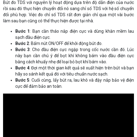
Bút đo TDS với nguyên lý hoạt động dựa trên độ dẫn điện của nước
rồi sau đó thực hiện chuyển đổi nó sang chỉ số TDS với hệ số chuyển
đổi phù hợp. Việc đo chỉ số TDS rất đơn giản chỉ qua một vài bước
làm sau bạn cũng có thể thực hiện được tại nhà.
Bước 1
: Bạn cần tháo nắp điện cực và dùng khăn mềm lau
sạch đầu điện cực.
Bước 2
: Bấm nút ON/OFF để khởi động bút đo.
Bước 3
: Cho đầu điện cực ngập trong cốc nước cần đó. Lúc
này bạn cần chú ý để bọt khí không bám vào đầu điện cực
bằng cách khuấy nhẹ để loại bỏ bọt khí bám vào.
Bước 4
: Đợi một thời gian kết quả sẽ xuất hiện trên bút và bạn
hãy so sánh kết quả đó với tiêu chuẩn nước sạch.
Bước 5
: Cuối cùng, lấy bút ra, lau khô và đậy nắp bảo vệ điện
cực để đảm bảo an toàn.