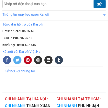
GỬI
Thông tin máy lọc nước Karofi
Tổng đài hỗ trợ của Karofi
Hotline :
0976.85.65.65
CSKH :
1900.96.96.15
Khiếu nại :
0968.60.1515
Kết nối với Karofi Việt Nam
Kết nối với chúng tôi
CHI NHÁNH TẠI HÀ NỘI :
CHI NHÁNH TẠI TP.HCM :
CHI NHÁNH
THANH XUÂN
CHI NHÁNH
PHÚ NHUẬN