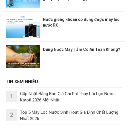
Nước giếng khoan có dùng được máy lọc
nước RO
Dùng Nước Máy Tắm Có An Toàn Không?
TIN XEM NHIỀU
Cập Nhật Bảng Báo Giá Chi Phí Thay Lõi Lọc Nước
1
Karofi 2026 Mới Nhất
Top 5 Máy Lọc Nước Sinh Hoạt Gia Đình Chất Lượng
2
Nhất 2026