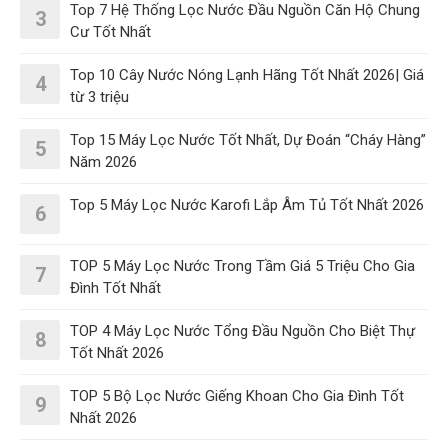
Top 7 Hệ Thống Lọc Nước Đầu Nguồn Căn Hộ Chung
3
Cư Tốt Nhất
Top 10 Cây Nước Nóng Lạnh Hãng Tốt Nhất 2026| Giá
4
từ 3 triệu
Top 15 Máy Lọc Nước Tốt Nhất, Dự Đoán “Cháy Hàng”
5
Năm 2026
Top 5 Máy Lọc Nước Karofi Lắp Âm Tủ Tốt Nhất 2026
6
TOP 5 Máy Lọc Nước Trong Tầm Giá 5 Triệu Cho Gia
7
Đình Tốt Nhất
TOP 4 Máy Lọc Nước Tổng Đầu Nguồn Cho Biệt Thự
8
Tốt Nhất 2026
TOP 5 Bộ Lọc Nước Giếng Khoan Cho Gia Đình Tốt
9
Nhất 2026