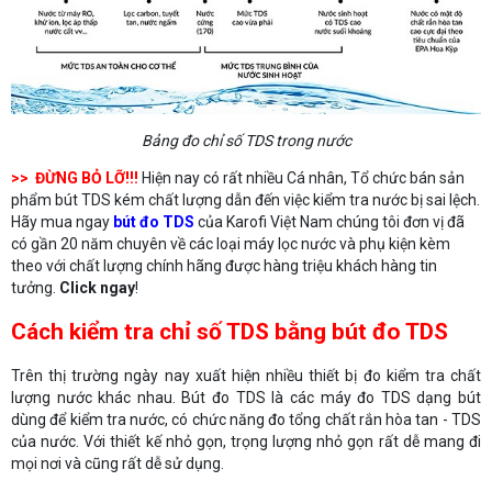
Bảng đo chỉ số TDS trong nước
>> ĐỪNG BỎ LỠ!!!
Hiện nay có rất nhiều Cá nhân, Tổ chức bán sản
phẩm bút TDS kém chất lượng dẫn đến việc kiểm tra nước bị sai lệch.
Hãy mua ngay
bút đo TDS
của Karofi Việt Nam chúng tôi đơn vị đã
có gần 20 năm chuyên về các loại máy lọc nước và phụ kiện kèm
theo với chất lượng chính hãng được hàng triệu khách hàng tin
tưởng.
Click ngay
!
Cách kiểm tra chỉ số TDS bằng bút đo TDS
Trên thị trường ngày nay xuất hiện nhiều thiết bị đo kiểm tra chất
lượng nước khác nhau. Bút đo TDS là các máy đo TDS dạng bút
dùng để kiểm tra nước, có chức năng đo tổng chất rắn hòa tan - TDS
của nước. Với thiết kế nhỏ gọn, trọng lượng nhỏ gọn rất dễ mang đi
mọi nơi và cũng rất dễ sử dụng.