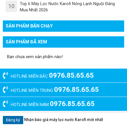
Top 6 Máy Lọc Nước Karofi Nóng Lạnh Nguội Đáng
10
Mua Nhất 2026
SẢN PHẨM BÁN CHẠY
SẢN PHẨM ĐÃ XEM
Bạn chưa xem sản phẩm nào!
0976.85.65.65
HOTLINE MIỀN BẮC
0976.85.65.65
HOTLINE MIỀN TRUNG
0976.85.65.65
HOTLINE MIỀN NAM
Nhận báo giá máy lọc nước Karofi mới nhất
Đăng ký