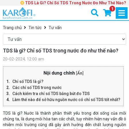
TDS Là Gì? Chỉ Số TDS Trong Nước Đo Như Thế Nào?
1
Trang chủ
Tin tức
Tư vấn
TDS là gì? Chỉ số TDS trong nước đo như thế nào?
20-02-2024, 12:00 am
Nội dung chính
[
Ẩn
]
Chỉ số TDS là gì?
Các chỉ số TDS trong nước
Cách kiểm tra chỉ số TDS bằng bút đo TDS
Làm thế nào để sở hữu nguồn nước có chỉ số TDS tốt nhất?
TDS là gì? Nước là thành phần thiết yếu trong đời sống của mỗi
chúng ta, là dung môi hòa tan các chất, tuy nhiên hiện nay vấn đề ô
nhiễm môi trường cũng đã gây ảnh hưởng đến chất lượng nguồn