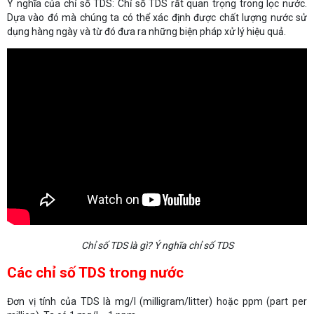
Ý nghĩa của chỉ số TDS: Chỉ số TDS rất quan trọng trong lọc nước.
Dựa vào đó mà chúng ta có thể xác định được chất lượng nước sử
dụng hàng ngày và từ đó đưa ra những biện pháp xử lý hiệu quả.
Chỉ số TDS là gì? Ý nghĩa chỉ số TDS
Các chỉ số TDS trong nước
Đơn vị tính của TDS là mg/l (milligram/litter) hoặc ppm (part per