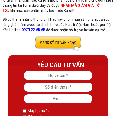
Khuyến mãi giảm sâu cùng nhiều phần quà giá trị đang chờ đón! Điền
thông tin tại form dưới đây để được
NHẬN MÃ GIẢM GIÁ TỚI
50%
khi mua sản phẩm máy lọc nước Karofi!
Để có thêm những thông tin khác hay chọn mua sản phẩm, bạn vui
lòng ghé thăm website chính thức của Karofi Việt Nam hoặc gọi điện
đến Hotline
0979.22.65.65
để được nhận hỗ trợ và tư vấn cụ thể.
YÊU CẦU TƯ VẤN
Máy lọc nước