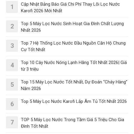
Cập Nhật Bảng Báo Giá Chi Phí Thay Lõi Lọc Nước
1
Karofi 2026 Mới Nhất
Top 5 Máy Lọc Nước Sinh Hoạt Gia Đình Chất Lượng
2
Nhất 2026
Top 7 Hệ Thống Lọc Nước Đầu Nguồn Căn Hộ Chung
3
Cư Tốt Nhất
Top 10 Cây Nước Nóng Lạnh Hãng Tốt Nhất 2026| Giá
4
từ 3 triệu
Top 15 Máy Lọc Nước Tốt Nhất, Dự Đoán “Cháy Hàng”
5
Năm 2026
Top 5 Máy Lọc Nước Karofi Lắp Âm Tủ Tốt Nhất 2026
6
TOP 5 Máy Lọc Nước Trong Tầm Giá 5 Triệu Cho Gia
7
Đình Tốt Nhất