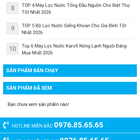
TOP 4 Máy Lọc Nước Tổng Đầu Nguồn Cho Biệt Thự
8
Tốt Nhất 2026
TOP 5 Bộ Lọc Nước Giếng Khoan Cho Gia Đình Tốt
9
Nhất 2026
Top 6 Máy Lọc Nước Karofi Nóng Lạnh Nguội Đáng
10
Mua Nhất 2026
SẢN PHẨM BÁN CHẠY
SẢN PHẨM ĐÃ XEM
Bạn chưa xem sản phẩm nào!
0976.85.65.65
HOTLINE MIỀN BẮC