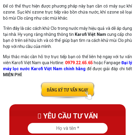
Để có thể thực hiện được phương pháp này bạn cần có máy sục khí
ozone. Sục khí ozone trực tiếp vào bồn chứa nước, khí ozone sẽ loại
bỏ mùi Clo cũng như các mùi khác.
Trên đây là các cách khử Clo trong nước máy hiệu quả và dễ áp dụng
tại nhà. Hy vọng rằng những thông tin
Karofi Việt Nam
cung cấp cho
bạn ở trên sẽ hữu ích và có thể giúp bạn tìm ra cách khử mùi Clo phù
hợp với nhu cầu của mình.
Mọi thắc mắc cần hỗ trợ trực tiếp bạn có thể liên hệ ngay với tư vấn
viên Karofi Việt Nam qua Hotline:
0979.22.65.65
hoặc Fanpage
Đại lý
máy lọc nước Karofi Việt Nam chính hãng
để được giải đáp chi tiết
MIỄN PHÍ
.
YÊU CẦU TƯ VẤN