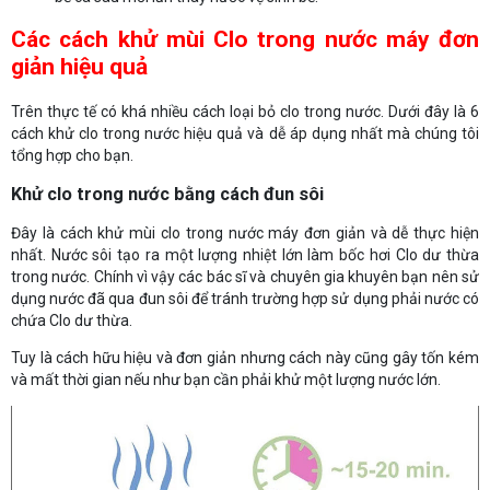
Các cách khử mùi Clo trong nước máy đơn
giản hiệu quả
Trên thực tế có khá nhiều cách loại bỏ clo trong nước. Dưới đây là 6
cách khử clo trong nước hiệu quả và dễ áp dụng nhất mà chúng tôi
tổng hợp cho bạn.
Khử clo trong nước bằng cách đun sôi
Đây là cách khử mùi clo trong nước máy đơn giản và dễ thực hiện
nhất. Nước sôi tạo ra một lượng nhiệt lớn làm bốc hơi Clo dư thừa
trong nước. Chính vì vậy các bác sĩ và chuyên gia khuyên bạn nên sử
dụng nước đã qua đun sôi để tránh trường hợp sử dụng phải nước có
chứa Clo dư thừa.
Tuy là cách hữu hiệu và đơn giản nhưng cách này cũng gây tốn kém
và mất thời gian nếu như bạn cần phải khử một lượng nước lớn.