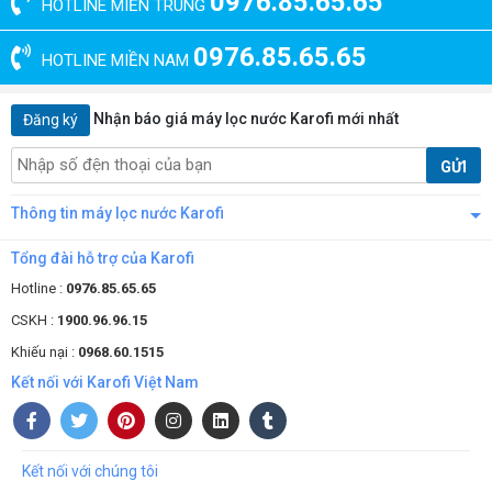
0976.85.65.65
HOTLINE MIỀN TRUNG
0976.85.65.65
HOTLINE MIỀN NAM
Nhận báo giá máy lọc nước Karofi mới nhất
Đăng ký
GỬI
Thông tin máy lọc nước Karofi
Tổng đài hỗ trợ của Karofi
Hotline :
0976.85.65.65
CSKH :
1900.96.96.15
Khiếu nại :
0968.60.1515
Kết nối với Karofi Việt Nam
Kết nối với chúng tôi