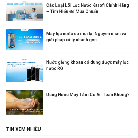
Các Loại Lõi Lọc Nước Karofi Chính Hãng
– Tìm Hiểu Để Mua Chuẩn
Máy lọc nước có mùi lạ: Nguyên nhân và
giải pháp xử lý nhanh gọn
Nước giếng khoan có dùng được máy lọc
nước RO
Dùng Nước Máy Tắm Có An Toàn Không?
TIN XEM NHIỀU