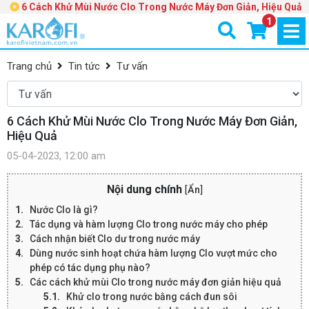
6 Cách Khử Mùi Nước Clo Trong Nước Máy Đơn Giản, Hiệu Quả
1
Trang chủ
Tin tức
Tư vấn
6 Cách Khử Mùi Nước Clo Trong Nước Máy Đơn Giản,
Hiệu Quả
05-04-2023, 12:00 am
Nội dung chính
[
Ẩn
]
Nước Clo là gì?
Tác dụng và hàm lượng Clo trong nước máy cho phép
Cách nhận biết Clo dư trong nước máy
Dùng nước sinh hoạt chứa hàm lượng Clo vượt mức cho
phép có tác dụng phụ nào?
Các cách khử mùi Clo trong nước máy đơn giản hiệu quả
Khử clo trong nước bằng cách đun sôi