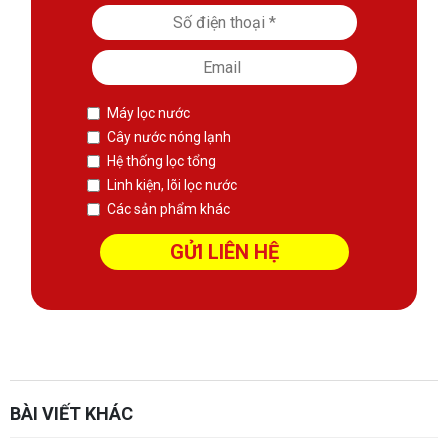
Máy lọc nước
Cây nước nóng lạnh
Hệ thống lọc tổng
Linh kiện, lõi lọc nước
Các sản phẩm khác
sàn phẳng không dầm
Thiết kế kết cấu
Xem thêm:
Website:
https://sanphangutc.vn/
BÀI VIẾT KHÁC