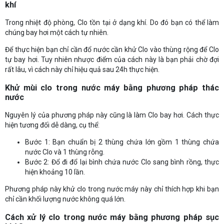
khí
Trong nhiệt độ phòng, Clo tồn tại ở dạng khí. Do đó bạn có thể làm
chúng bay hơi một cách tự nhiên.
Để thực hiện bạn chỉ cần đổ nước cần khử Clo vào thùng rộng để Clo
tự bay hơi. Tuy nhiên nhược điểm của cách này là bạn phải chờ đợi
rất lâu, vì cách này chỉ hiệu quả sau 24h thực hiện.
Khử mùi clo trong nước máy bằng phương pháp thác
nước
Nguyên lý của phương pháp này cũng là làm Clo bay hơi. Cách thực
hiện tương đối dễ dàng, cụ thể:
Bước 1: Bạn chuẩn bị 2 thùng chứa lớn gồm 1 thùng chứa
nước Clo và 1 thùng rỗng.
Bước 2: Đổ đi đổ lại bình chứa nước Clo sang bình rồng, thực
hiện khoảng 10 lần.
Phương pháp này khử clo trong nước máy này chỉ thích hợp khi bạn
chỉ cần khối lượng nước không quá lớn.
Cách xử lý clo trong nước máy bằng phương pháp sục