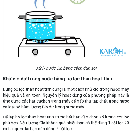
Xử lý nước Clo bằng cách đun sôi
Khử clo dư trong nước bằng bộ lọc than hoạt tính
Dùng bộ lọc than hoạt tính cũng là một cách khử clo trong nước máy
hiệu quả và an toàn. Nguyên lý hoạt động của phương pháp này là
ứng dụng các hạt cacbon trong máy để hấp thụ tạp chất trong nước
và loại bỏ hàm lượng Clo dư trong nước máy.
Để lắp bộ lọc than hoạt tính trước hết bạn cần chọn số lượng cột lọc
phù hợp. Nếu lượng Clo không quá nhiều bạn có thể dùng 1 cột lọc 20
inch, ngược lại bạn nên dùng 2 cột lọc.