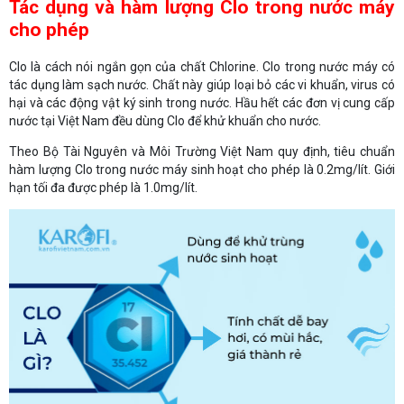
Tác dụng và hàm lượng Clo trong nước máy
cho phép
Clo là cách nói ngắn gọn của chất Chlorine. Clo trong nước máy có
tác dụng làm sạch nước. Chất này giúp loại bỏ các vi khuẩn, virus có
hại và các động vật ký sinh trong nước. Hầu hết các đơn vị cung cấp
nước tại Việt Nam đều dùng Clo để khử khuẩn cho nước.
Theo Bộ Tài Nguyên và Môi Trường Việt Nam quy định, tiêu chuẩn
hàm lượng Clo trong nước máy sinh hoạt cho phép là 0.2mg/lít. Giới
hạn tối đa được phép là 1.0mg/lít.