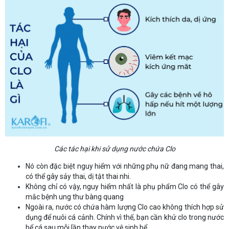
Các tác hại khi sử dụng nước chứa Clo
Nó còn đặc biệt nguy hiểm với những phụ nữ đang mang thai,
có thể gây sảy thai, dị tật thai nhi.
Không chỉ có vậy, nguy hiểm nhất là phụ phẩm Clo có thể gây
mắc bệnh ung thư bàng quang
Ngoài ra, nước có chứa hàm lượng Clo cao không thích hợp sử
dụng để nuôi cá cảnh. Chính vì thế, bạn cần khử clo trong nước
bể cá sau mỗi lần thay nước vệ sinh bể.