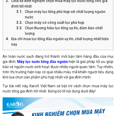
Chia sẻ kinh nghiệm chọn mua máy lọc nước tổng cho gia
đình tốt nhất
Chọn máy lọc tổng phù hợp với chất lượng nguồn
nước
Chọn máy có công suất lọc phù hợp
Chọn thương hiệu lọc tổng uy tín, đảm bảo chất
lượng
Địa chỉ mua lọc tổng đầu nguồn uy tín, chất lượng nhất hiện
nay
An toàn nước sạch đang trở thành mối bận tâm hàng đầu của mọi
gia đình.
Máy lọc nước tổng đầu nguồn
hiện là giải pháp tối ưu giúp
bảo vệ nguồn nước sinh hoạt được nhiều người quan tâm. Tuy nhiên,
trên thị trường hiện nay có quá nhiều mẫu mã khiến người tiêu dùng
khó lựa chọn sản phẩm phù hợp nhất với gia đình mình.
Tại bài viết này, Karofi Việt Nam sẽ bật mí cách chọn mua máy lọc
nước tổng gia đình tốt nhất. Đừng bỏ lỡ nội dung dưới đây!