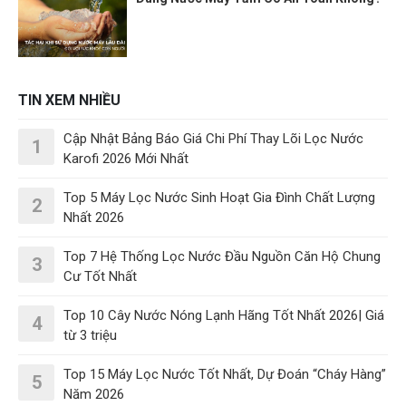
TIN XEM NHIỀU
Cập Nhật Bảng Báo Giá Chi Phí Thay Lõi Lọc Nước
1
Karofi 2026 Mới Nhất
Top 5 Máy Lọc Nước Sinh Hoạt Gia Đình Chất Lượng
2
Nhất 2026
Top 7 Hệ Thống Lọc Nước Đầu Nguồn Căn Hộ Chung
3
Cư Tốt Nhất
Top 10 Cây Nước Nóng Lạnh Hãng Tốt Nhất 2026| Giá
4
từ 3 triệu
Top 15 Máy Lọc Nước Tốt Nhất, Dự Đoán “Cháy Hàng”
5
Năm 2026