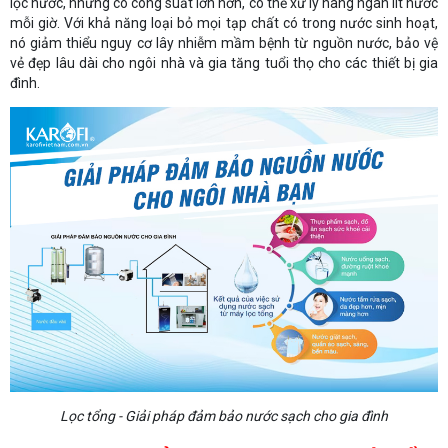
lọc nước, nhưng có công suất lớn hơn, có thể xử lý hàng ngàn lít nước
mỗi giờ. Với khả năng loại bỏ mọi tạp chất có trong nước sinh hoạt,
nó giảm thiểu nguy cơ lây nhiễm mầm bệnh từ nguồn nước, bảo vệ
vẻ đẹp lâu dài cho ngôi nhà và gia tăng tuổi thọ cho các thiết bị gia
đình.
Lọc tổng - Giải pháp đảm bảo nước sạch cho gia đình