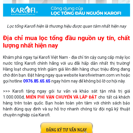
Lọc tổng Karofi hiện là thương hiệu được quan tâm nhất hiện nay
Địa chỉ mua lọc tổng đầu nguồn uy tín, chất
lượng nhất hiện nay
Khám phá ngay tại Karofi Việt Nam - địa chỉ tin cậy cung cấp máy lọc
nước tổng Karofi chính hãng với ưu đãi hấp dẫn nhất thị trường!
Hàng loạt chương trình giảm giá lên đến hàng chục triệu đồng đang
chờ đón bạn. Đặt hàng ngay qua website karofivietnam.com.vn hoặc
gọi hotline
0976.85.65.65
ngay hôm nay để không bỏ lỡ cơ hội này.
>>> Karofi tặng ngay gói tư vấn và khảo sát tận nhà trị giá
1.000.000đ,
MIỄN PHÍ VẬN CHUYỂN VÀ LẮP ĐẶT
cho tất cả khách
hàng trên toàn quốc. Bạn hoàn toàn yên tâm với chính sách bảo
hành đúng quy định và sự hỗ trợ nhanh chóng từ đội ngũ kỹ thuật
chuyên nghiệp của Karofi.