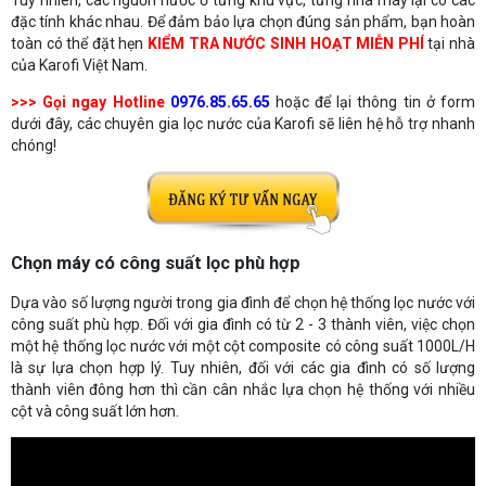
đặc tính khác nhau. Để đảm bảo lựa chọn đúng sản phẩm, bạn hoàn
toàn có thể đặt hẹn
KIỂM TRA NƯỚC SINH HOẠT MIỄN PHÍ
tại nhà
của Karofi Việt Nam.
>>> Gọi ngay Hotline
0976.85.65.65
hoặc để lại thông tin ở form
dưới đây, các chuyên gia lọc nước của Karofi sẽ liên hệ hỗ trợ nhanh
chóng!
Chọn máy có công suất lọc phù hợp
Dựa vào số lượng người trong gia đình để chọn hệ thống lọc nước với
công suất phù hợp. Đối với gia đình có từ 2 - 3 thành viên, việc chọn
một hệ thống lọc nước với một cột composite có công suất 1000L/H
là sự lựa chọn hợp lý. Tuy nhiên, đối với các gia đình có số lượng
thành viên đông hơn thì cần cân nhắc lựa chọn hệ thống với nhiều
cột và công suất lớn hơn.