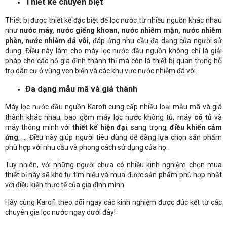
Thiết kế chuyên biệt
Thiết bị được thiết kế đặc biệt để lọc nước từ nhiều nguồn khác nhau
như
nước máy, nước giếng khoan, nước nhiễm mặn, nước nhiễm
phèn, nước nhiễm đá vôi,
đáp ứng nhu cầu đa dạng của người sử
dụng. Điều này làm cho máy lọc nước đầu nguồn không chỉ là giải
pháp cho các hộ gia đình thành thị mà còn là thiết bị quan trọng hỗ
trợ dân cư ở vùng ven biển và các khu vực nước nhiễm đá vôi.
Đa dạng mẫu mã và giá thành
Máy lọc nước đầu nguồn Karofi cung cấp nhiều loại mẫu mã và giá
thành khác nhau, bao gồm máy lọc nước không tủ, máy
có tủ
và
máy thông minh với
thiết kế hiện đại
, sang trọng,
điều khiển cảm
ứng
, ... Điều này giúp người tiêu dùng dễ dàng lựa chọn sản phẩm
phù hợp với nhu cầu và phong cách sử dụng của họ.
Tuy nhiên, với những người chưa có nhiều kinh nghiệm chọn mua
thiết bị này sẽ khó tự tìm hiểu và mua được sản phẩm phù hợp nhất
với điều kiện thực tế của gia đình mình.
Hãy cùng Karofi theo dõi ngay các kinh nghiệm được đúc kết từ các
chuyên gia lọc nước ngay dưới đây!