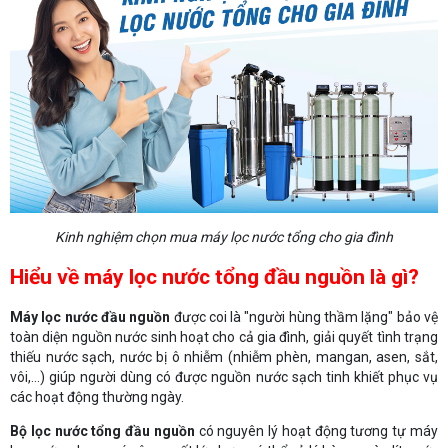
Kinh nghiệm chọn mua máy lọc nước tổng cho gia đình
Hiểu về máy lọc nước tổng đầu nguồn là gì?
Máy lọc nước đầu nguồn
được coi là "người hùng thầm lặng" bảo vệ
toàn diện nguồn nước sinh hoạt cho cả gia đình, giải quyết tình trạng
thiếu nước sạch, nước bị ô nhiễm (nhiễm phèn, mangan, asen, sắt,
vôi,...) giúp người dùng có được nguồn nước sạch tinh khiết phục vụ
các hoạt động thường ngày.
Bộ lọc nước tổng đầu nguồn
có nguyên lý hoạt động tương tự máy