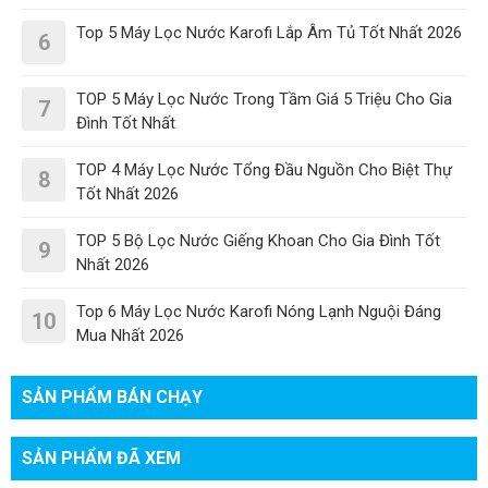
Top 5 Máy Lọc Nước Karofi Lắp Âm Tủ Tốt Nhất 2026
6
TOP 5 Máy Lọc Nước Trong Tầm Giá 5 Triệu Cho Gia
7
Đình Tốt Nhất
TOP 4 Máy Lọc Nước Tổng Đầu Nguồn Cho Biệt Thự
8
Tốt Nhất 2026
TOP 5 Bộ Lọc Nước Giếng Khoan Cho Gia Đình Tốt
9
Nhất 2026
Top 6 Máy Lọc Nước Karofi Nóng Lạnh Nguội Đáng
10
Mua Nhất 2026
SẢN PHẨM BÁN CHẠY
SẢN PHẨM ĐÃ XEM