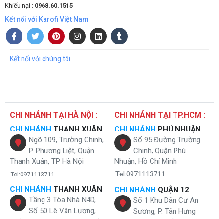
Khiếu nại :
0968.60.1515
Kết nối với Karofi Việt Nam
Kết nối với chúng tôi
CHI NHÁNH TẠI HÀ NỘI :
CHI NHÁNH TẠI TP.HCM :
CHI NHÁNH
THANH XUÂN
CHI NHÁNH
PHÚ NHUẬN
Ngõ 109, Trường Chinh,
Số 95 Đường Trường
P. Phương Liệt, Quận
Chinh, Quận Phú
Thanh Xuân, TP Hà Nội
Nhuận, Hồ Chí Minh
Tel:0971113711
Tel:0971113711
CHI NHÁNH
THANH XUÂN
CHI NHÁNH
QUẬN 12
Tầng 3 Tòa Nhà N4D,
Số 1 Khu Dân Cư An
Số 50 Lê Văn Lương,
Sương, P. Tân Hưng