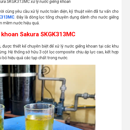
Sakura SKGK313MC xử lý nước giếng khoan
ời cùng yêu cầu xử lý nước toàn diện, kỹ thuật viên đã tư vấn cho
GK313MC
. Đây là dòng lọc tổng chuyên dụng dành cho nước giếng
làm mềm nước hiệu quả.
ếng khoan Sakura SKGK313MC
được thiết kế chuyên biệt để xử lý nước giếng khoan tại các khu
g. Hệ thống sở hữu 3 cột lọc composite chịu áp lực cao, kết hợp
oại bỏ hiệu quả các tạp chất trong nước.