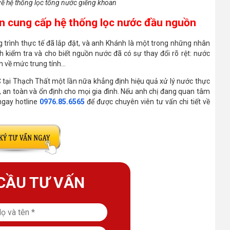
về hệ thống lọc tổng nước giếng khoan
yên cung cấp hệ thống lọc nước đầu nguồn
g trình thực tế đã lắp đặt, và anh Khánh là một trong những nhân
h kiểm tra và cho biết nguồn nước đã có sự thay đổi rõ rệt: nước
n về mức trung tính…
 tại Thạch Thất một lần nữa khẳng định hiệu quả xử lý nước thực
an toàn và ổn định cho mọi gia đình. Nếu anh chị đang quan tâm
ngay hotline
0976.85.6565
để được chuyên viên tư vấn chi tiết về
CẦU TƯ VẤN