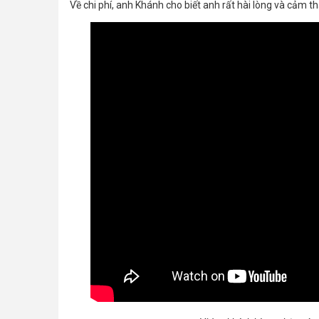
Về chi phí, anh Khánh cho biết anh rất hài lòng và cảm th