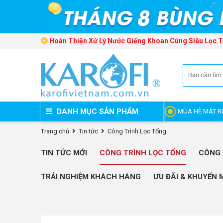
Hoàn Thiện Xử Lý Nước Giếng Khoan Cùng Siêu Lọc 
DANH MỤC SẢN PHẨM
MÙA HÈ MÁT R
Trang chủ
Tin tức
Công Trình Lọc Tổng
TIN TỨC MỚI
CÔNG TRÌNH LỌC TỔNG
CÔNG 
TRẢI NGHIỆM KHÁCH HÀNG
ƯU ĐÃI & KHUYẾN 