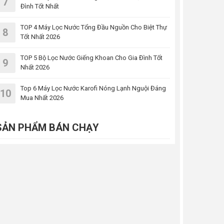
7
Đình Tốt Nhất
TOP 4 Máy Lọc Nước Tổng Đầu Nguồn Cho Biệt Thự
8
Tốt Nhất 2026
TOP 5 Bộ Lọc Nước Giếng Khoan Cho Gia Đình Tốt
9
Nhất 2026
Top 6 Máy Lọc Nước Karofi Nóng Lạnh Nguội Đáng
10
Mua Nhất 2026
SẢN PHẨM BÁN CHẠY