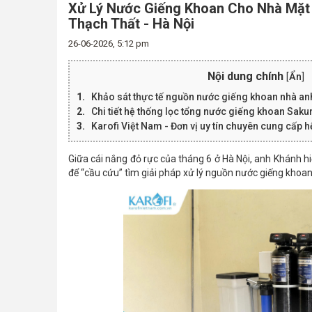
Xử Lý Nước Giếng Khoan Cho Nhà Mặt
Thạch Thất - Hà Nội
26-06-2026, 5:12 pm
Nội dung chính
[
Ẩn
]
Khảo sát thực tế nguồn nước giếng khoan nhà a
Chi tiết hệ thống lọc tổng nước giếng khoan Sa
Karofi Việt Nam - Đơn vị uy tín chuyên cung cấp 
Giữa cái nắng đỏ rực của tháng 6 ở Hà Nội, anh Khánh hi
để “cầu cứu” tìm giải pháp xử lý nguồn nước giếng khoa