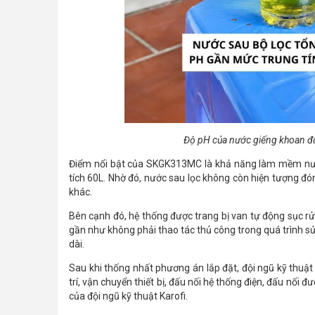
Độ pH của nước giếng khoan được
Điểm nổi bật của SKGK313MC là khả năng làm mềm nư
tích 60L. Nhờ đó, nước sau lọc không còn hiện tượng đón
khác.
Bên cạnh đó, hệ thống được trang bị van tự động sục rử
gần như không phải thao tác thủ công trong quá trình sử 
dài.
Sau khi thống nhất phương án lắp đặt, đội ngũ kỹ thuật
trí, vận chuyển thiết bị, đấu nối hệ thống điện, đấu nối
của đội ngũ kỹ thuật Karofi.