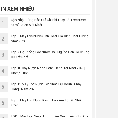
TIN XEM NHIỀU
Cập Nhật Bảng Báo Giá Chi Phí Thay Lõi Lọc Nước
1
Karofi 2026 Mới Nhất
Top 5 Máy Lọc Nước Sinh Hoạt Gia Đình Chất Lượng
2
Nhất 2026
Top 7 Hệ Thống Lọc Nước Đầu Nguồn Căn Hộ Chung
3
Cư Tốt Nhất
Top 10 Cây Nước Nóng Lạnh Hãng Tốt Nhất 2026|
4
Giá từ 3 triệu
Top 15 Máy Lọc Nước Tốt Nhất, Dự Đoán “Cháy
5
Hàng” Năm 2026
Top 5 Máy Lọc Nước Karofi Lắp Âm Tủ Tốt Nhất
6
2026
TOP 5 Máy Lọc Nước Trong Tầm Giá 5 Triệu Cho Gia