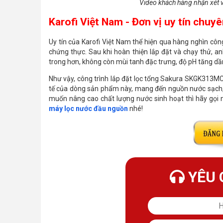
Video khách hàng nhận xét 
Karofi Việt Nam - Đơn vị uy tín chu
Uy tín của Karofi Việt Nam thể hiện qua hàng nghìn côn
chứng thực. Sau khi hoàn thiện lắp đặt và chạy thử, an
trong hơn, không còn mùi tanh đặc trưng, độ pH tăng dầ
Như vậy, công trình lắp đặt lọc tổng Sakura SKGK313MC
tế của dòng sản phẩm này, mang đến nguồn nước sạch, 
muốn nâng cao chất lượng nước sinh hoạt thì hãy gọi 
máy lọc nước đầu nguồn
nhé!
YÊU 