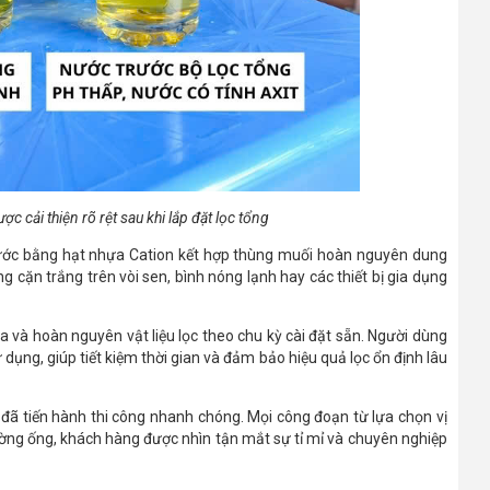
 cải thiện rõ rệt sau khi lắp đặt lọc tổng
ớc bằng hạt nhựa Cation kết hợp thùng muối hoàn nguyên dung
g cặn trắng trên vòi sen, bình nóng lạnh hay các thiết bị gia dụng
a và hoàn nguyên vật liệu lọc theo chu kỳ cài đặt sẵn. Người dùng
dụng, giúp tiết kiệm thời gian và đảm bảo hiệu quả lọc ổn định lâu
 đã tiến hành thi công nhanh chóng. Mọi công đoạn từ lựa chọn vị
 đường ống, khách hàng được nhìn tận mắt sự tỉ mỉ và chuyên nghiệp