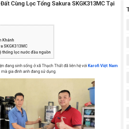
 Đất Cùng Lọc Tổng Sakura SKGK313MC Tại
nh Khánh
kura SKGK313MC
hệ thống lọc nước đầu nguồn
ện đang sinh sống ở xã Thạch Thất đã liên hệ với
Karofi Việt Nam
n mà gia đình anh đang sử dụng.