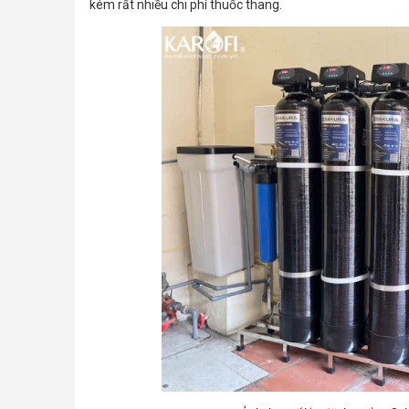
kém rất nhiều chi phí thuốc thang.