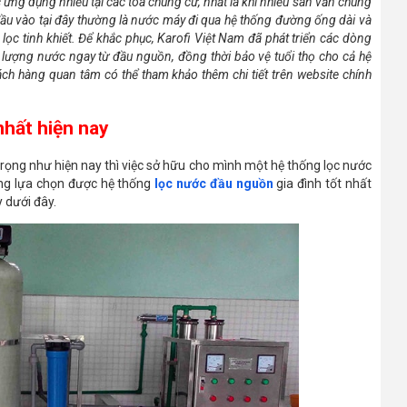
 ứng dụng nhiều tại các tòa chung cư, nhất là khi nhiều sàn văn chung
u vào tại đây thường là nước máy đi qua hệ thống đường ống dài và
lọc tinh khiết. Để khắc phục, Karofi Việt Nam đã phát triển các dòng
t lượng nước ngay từ đầu nguồn, đồng thời bảo vệ tuổi thọ cho cả hệ
hách hàng quan tâm có thể tham khảo thêm chi tiết trên website chính
nhất hiện nay
trọng như hiện nay thì việc sở hữu cho mình một hệ thống lọc nước
hàng lựa chọn được hệ thống
lọc nước đầu nguồn
gia đình tốt nhất
 dưới đây.