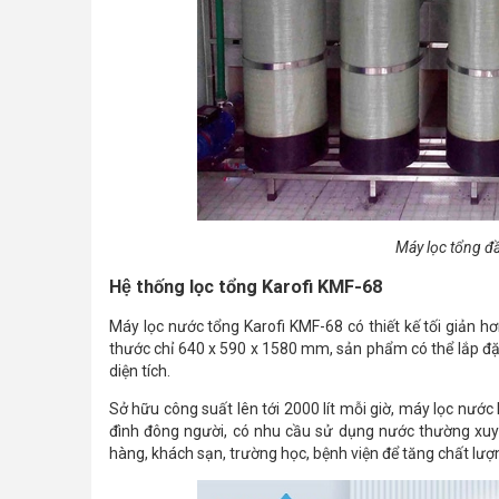
Máy lọc tổng đầ
Hệ thống lọc tổng Karofi KMF-68
Máy lọc nước tổng Karofi KMF-68 có thiết kế tối giản hơ
thước chỉ 640 x 590 x 1580 mm, sản phẩm có thể lắp đặt
diện tích.
Sở hữu công suất lên tới 2000 lít mỗi giờ, máy lọc nư
đình đông người, có nhu cầu sử dụng nước thường xuyê
hàng, khách sạn, trường học, bệnh viện để tăng chất lư