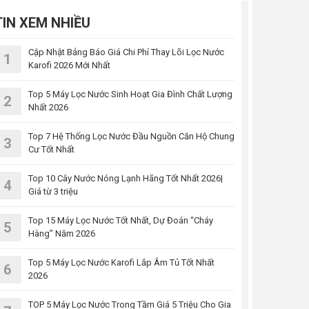
TIN XEM NHIỀU
Cập Nhật Bảng Báo Giá Chi Phí Thay Lõi Lọc Nước
1
Karofi 2026 Mới Nhất
Top 5 Máy Lọc Nước Sinh Hoạt Gia Đình Chất Lượng
2
Nhất 2026
Top 7 Hệ Thống Lọc Nước Đầu Nguồn Căn Hộ Chung
3
Cư Tốt Nhất
Top 10 Cây Nước Nóng Lạnh Hãng Tốt Nhất 2026|
4
Giá từ 3 triệu
Top 15 Máy Lọc Nước Tốt Nhất, Dự Đoán “Cháy
5
Hàng” Năm 2026
Top 5 Máy Lọc Nước Karofi Lắp Âm Tủ Tốt Nhất
6
2026
TOP 5 Máy Lọc Nước Trong Tầm Giá 5 Triệu Cho Gia