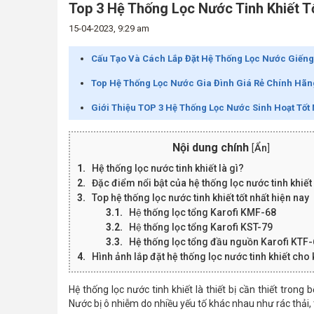
Top 3 Hệ Thống Lọc Nước Tinh Khiết T
15-04-2023, 9:29 am
Cấu Tạo Và Cách Lắp Đặt Hệ Thống Lọc Nước Giếng
Top Hệ Thống Lọc Nước Gia Đình Giá Rẻ Chính Hãn
Giới Thiệu TOP 3 Hệ Thống Lọc Nước Sinh Hoạt Tốt 
Nội dung chính
[
Ẩn
]
Hệ thống lọc nước tinh khiết là gì?
Đặc điểm nổi bật của hệ thống lọc nước tinh khiết
Top hệ thống lọc nước tinh khiết tốt nhất hiện nay
Hệ thống lọc tổng Karofi KMF-68
Hệ thống lọc tổng Karofi KST-79
Hệ thống lọc tổng đầu nguồn Karofi KTF
Hình ảnh lắp đặt hệ thống lọc nước tinh khiết ch
Hệ thống lọc nước tinh khiết là thiết bị cần thiết tro
Nước bị ô nhiễm do nhiều yếu tố khác nhau như rác thải,