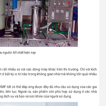
u nguồn tốt nhất hiện nay
n rất nhiều so với các dòng máy khác trên thị trường. Chỉ với kích
 ở bất kỳ vị trí nào trong không gian nhà mà không tốn quá nhiều
ớc KMF-68 có thể đáp ứng được đầy đủ nhu cầu sử dụng của các gia
n, liên tục. Ngoài ra, sản phẩm còn phù hợp sử dụng ở các nhà
ợng dịch vụ và bảo vệ sức khỏe của người sử dụng.