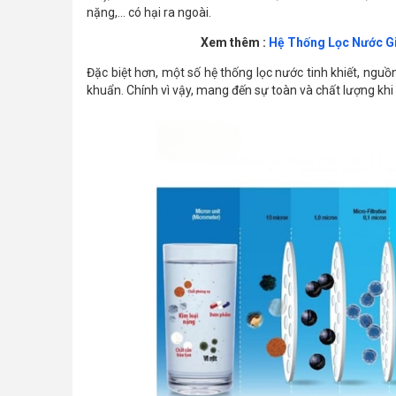
nặng,... có hại ra ngoài.
Xem thêm :
Hệ Thống Lọc Nước Gi
Đặc biệt hơn, một số hệ thống lọc nước tinh khiết, ngu
khuẩn. Chính vì vậy, mang đến sự toàn và chất lượng khi