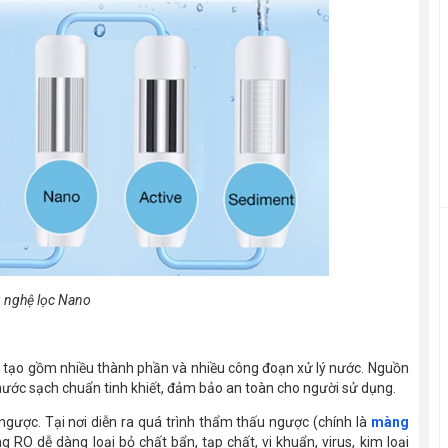
 nghệ lọc Nano
u tạo gồm nhiều thành phần và nhiều công đoạn xử lý nước. Nguồn
 nước sạch chuẩn tinh khiết, đảm bảo an toàn cho người sử dụng.
gược. Tại nơi diễn ra quá trình thẩm thấu ngược (chính là
màng
 RO dễ dàng loại bỏ chất bẩn, tạp chất, vi khuẩn, virus, kim loại