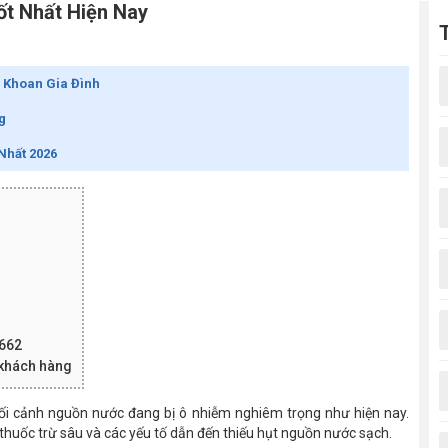
ốt Nhất Hiện Nay
 Khoan Gia Đình
g
Nhất 2026
-662
o khách hàng
ng bối cảnh nguồn nước đang bị ô nhiễm nghiêm trọng như hiện nay.
 thuốc trừ sâu và các yếu tố dẫn đến thiếu hụt nguồn nước sạch.