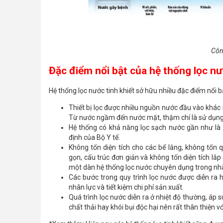
Côn
Đặc điểm nổi bật của hệ thống lọc nư
Hệ thống lọc nước tinh khiết sở hữu nhiều đặc điểm nổi bậ
Thiết bị lọc được nhiều nguồn nước đầu vào khác 
Từ nước ngầm đến nước mặt, thậm chí là sử dụng đ
Hệ thống có khả năng lọc sạch nước gần như là
định của Bộ Y tế.
Không tốn diện tích cho các bể lắng, không tốn qu
gọn, cấu trúc đơn giản và không tốn diện tích lắp
một dàn hệ thống lọc nước chuyên dụng trong nh
Các bước trong quy trình lọc nước được diễn ra 
nhân lực và tiết kiệm chi phí sản xuất.
Quá trình lọc nước diễn ra ở nhiệt độ thường, áp s
chất thải hay khói bụi độc hại nên rất thân thiện v