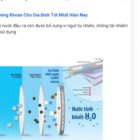
ếng Khoan Cho Gia Đình Tốt Nhất Hiện Nay
ồn nước đầu ra còn được bổ sung vị ngọt tự nhiên, chống tái nhiễm
 sử dụng.