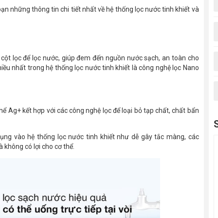
ạn những thông tin chi tiết nhất về hệ thống lọc nước tinh khiết và
ác cột lọc để lọc nước, giúp đem đến nguồn nước sạch, an toàn cho
iều nhất trong hệ thống lọc nước tinh khiết là công nghệ lọc Nano
hể Ag+ kết hợp với các công nghệ lọc để loại bỏ tạp chất, chất bẩn
ụng vào hệ thống lọc nước tinh khiết như dễ gây tắc màng, các
 không có lợi cho cơ thể.