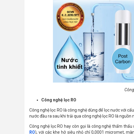
Công
Công nghệ lọc RO
Công nghệ lọc RO là công nghệ dùng để lọc nước với cấ
nước đầu ra sau khi trải qua công nghệ lọc RO là nguồn
Công nghệ lọc RO hay còn gọi là công nghệ thẩm thấu n
RO
), với các khe hở siêu nhỏ chỉ 0,0001 micromet, màng