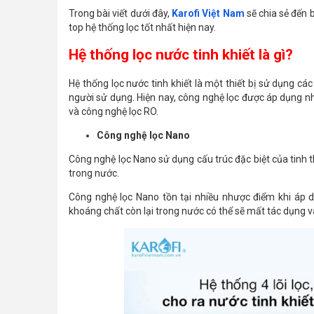
Trong bài viết dưới đây,
Karofi Việt Nam
sẽ chia sẻ đến b
top hệ thống lọc tốt nhất hiện nay.
Hệ thống lọc nước tinh khiết là gì?
Hệ thống lọc nước tinh khiết là một thiết bị sử dụng c
người sử dụng. Hiện nay, công nghệ lọc được áp dụng nh
và công nghệ lọc RO.
Công nghệ lọc Nano
Công nghệ lọc Nano sử dụng cấu trúc đặc biệt của tinh t
trong nước.
Công nghệ lọc Nano tồn tại nhiều nhược điểm khi áp d
khoáng chất còn lại trong nước có thể sẽ mất tác dụng và