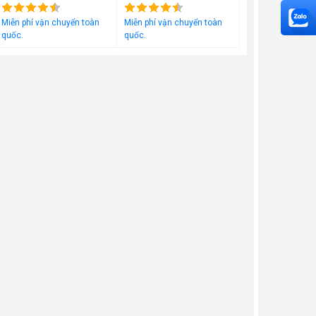
Đã bán
1123
Đã bán
4245
Miễn phí vận chuyển toàn
Miễn phí vận chuyển toàn
quốc.
quốc.