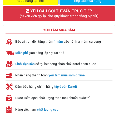
Giao hàng tận nơi
Tiếp tục mua hàng
YÊU CẦU GỌI TƯ VẤN TRỰC TIẾP
(tư vấn viên gọi lại cho quý khách trong vòng 5 phút)
YÊN TÂM MUA SẮM
Bảo trì trọn đời, tặng thêm
1 năm
bảo hành an tâm sử dụng
Miễn phí
giao hàng lắp đặt tại nhà
Linh kiện sẵn
có tại hệ thống phân phối Karofi toàn quốc
Nhận hàng thanh toán
yên tâm mua sắm online
Đảm bảo hàng chính hãng
tập đoàn Karofi
Được kiểm định chất lượng theo tiêu chuẩn quốc tế
Hàng việt nam
chất lượng cao