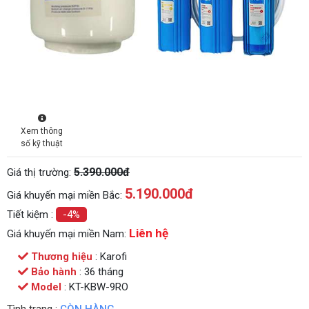
Xem thông
số kỹ thuật
5.390.000đ
Giá thị trường:
5.190.000
đ
Giá khuyến mại miền Bắc:
Tiết kiệm :
-4%
Liên hệ
Giá khuyến mại miền Nam:
Thương hiệu
: Karofi
Bảo hành
: 36 tháng
Model
: KT-KBW-9RO