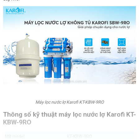
Máy lọc nước lợ Karofi KT-KBW-9RO
Thông số kỹ thuật máy lọc nước lợ Karofi KT-
KBW-9RO
Mã model
KT-KBW-9RO