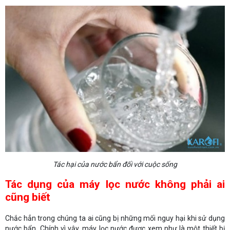
Tác hại của nước bẩn đối với cuộc sống
Tác dụng của máy lọc nước không phải ai
cũng biết
Chắc hẳn trong chúng ta ai cũng bị những mối nguy hại khi sử dụng
nước bẩn. Chính vì vậy, máy lọc nước được xem như là một thiết bị