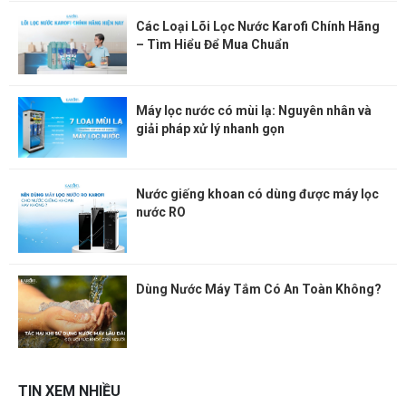
Các Loại Lõi Lọc Nước Karofi Chính Hãng
– Tìm Hiểu Để Mua Chuẩn
Máy lọc nước có mùi lạ: Nguyên nhân và
giải pháp xử lý nhanh gọn
Nước giếng khoan có dùng được máy lọc
nước RO
Dùng Nước Máy Tắm Có An Toàn Không?
TIN XEM NHIỀU