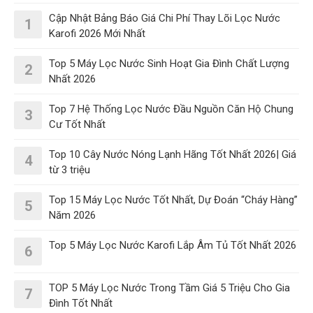
Cập Nhật Bảng Báo Giá Chi Phí Thay Lõi Lọc Nước
1
Karofi 2026 Mới Nhất
Top 5 Máy Lọc Nước Sinh Hoạt Gia Đình Chất Lượng
2
Nhất 2026
Top 7 Hệ Thống Lọc Nước Đầu Nguồn Căn Hộ Chung
3
Cư Tốt Nhất
Top 10 Cây Nước Nóng Lạnh Hãng Tốt Nhất 2026| Giá
4
từ 3 triệu
Top 15 Máy Lọc Nước Tốt Nhất, Dự Đoán “Cháy Hàng”
5
Năm 2026
Top 5 Máy Lọc Nước Karofi Lắp Âm Tủ Tốt Nhất 2026
6
TOP 5 Máy Lọc Nước Trong Tầm Giá 5 Triệu Cho Gia
7
Đình Tốt Nhất