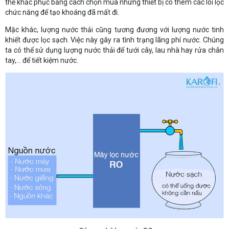
thể khắc phục bằng cách chọn mua những thiết bị có thêm các lõi lọc
chức năng để tạo khoáng đã mất đi.
Mặc khác, lượng nước thải cũng tương đương với lượng nước tinh
khiết được lọc sạch. Việc này gây ra tình trạng lãng phí nước. Chúng
ta có thể sử dụng lượng nước thải để tưới cây, lau nhà hay rửa chân
tay,... để tiết kiệm nước.