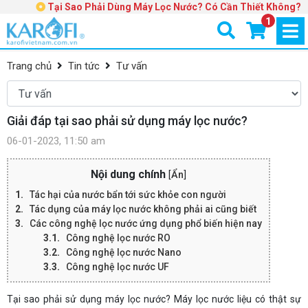
Tại Sao Phải Dùng Máy Lọc Nước? Có Cần Thiết Không?
1
Trang chủ
Tin tức
Tư vấn
Giải đáp tại sao phải sử dụng máy lọc nước?
06-01-2023, 11:50 am
Nội dung chính
[
Ẩn
]
Tác hại của nước bẩn tới sức khỏe con người
Tác dụng của máy lọc nước không phải ai cũng biết
Các công nghệ lọc nước ứng dụng phổ biến hiện nay
Công nghệ lọc nước RO
Công nghệ lọc nước Nano
Công nghệ lọc nước UF
Tại sao phải sử dụng máy lọc nước? Máy lọc nước liệu có thật sự