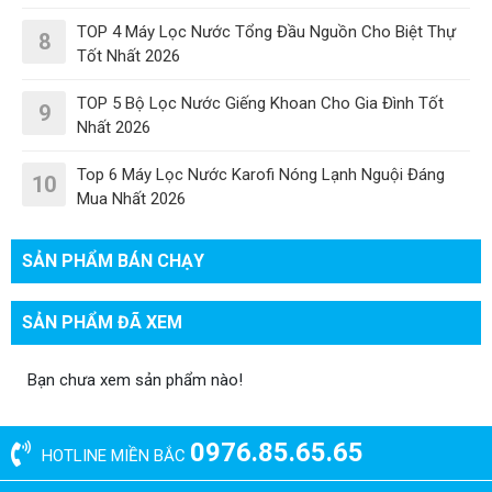
TOP 4 Máy Lọc Nước Tổng Đầu Nguồn Cho Biệt Thự
8
Tốt Nhất 2026
TOP 5 Bộ Lọc Nước Giếng Khoan Cho Gia Đình Tốt
9
Nhất 2026
Top 6 Máy Lọc Nước Karofi Nóng Lạnh Nguội Đáng
10
Mua Nhất 2026
SẢN PHẨM BÁN CHẠY
SẢN PHẨM ĐÃ XEM
Bạn chưa xem sản phẩm nào!
0976.85.65.65
HOTLINE MIỀN BẮC