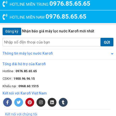
0976.85.65.65
HOTLINE MIỀN TRUNG
0976.85.65.65
HOTLINE MIỀN NAM
Nhận báo giá máy lọc nước Karofi mới nhất
Đăng ký
GỬI
Thông tin máy lọc nước Karofi
Tổng đài hỗ trợ của Karofi
Hotline :
0976.85.65.65
CSKH :
1900.96.96.15
Khiếu nại :
0968.60.1515
Kết nối với Karofi Việt Nam
Kết nối với chúng tôi