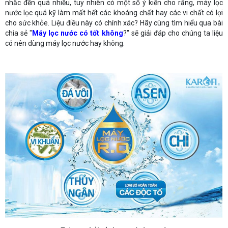
nhắc đến quá nhiều, tuy nhiên có một số ý kiến cho rằng, máy lọc
nước lọc quá kỹ làm mất hết các khoáng chất hay các vi chất có lợi
cho sức khỏe. Liệu điều này có chính xác? Hãy cùng tìm hiểu qua bài
chia sẻ "
Máy lọc nước có tốt không
?" sẽ giải đáp cho chúng ta liệu
có nên dùng máy lọc nước hay không.