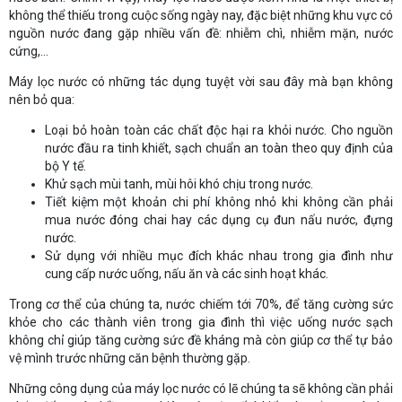
không thể thiếu trong cuộc sống ngày nay, đặc biệt những khu vực có
nguồn nước đang gặp nhiều vấn đề: nhiễm chì, nhiễm mặn, nước
cứng,...
Máy lọc nước có những tác dụng tuyệt vời sau đây mà bạn không
nên bỏ qua:
Loại bỏ hoàn toàn các chất độc hại ra khỏi nước. Cho nguồn
nước đầu ra tinh khiết, sạch chuẩn an toàn theo quy định của
bộ Y tế.
Khử sạch mùi tanh, mùi hôi khó chịu trong nước.
Tiết kiệm một khoản chi phí không nhỏ khi không cần phải
mua nước đóng chai hay các dụng cụ đun nấu nước, đựng
nước.
Sử dụng với nhiều mục đích khác nhau trong gia đình như
cung cấp nước uống, nấu ăn và các sinh hoạt khác.
Trong cơ thể của chúng ta, nước chiếm tới 70%, để tăng cường sức
khỏe cho các thành viên trong gia đình thì việc uống nước sạch
không chỉ giúp tăng cường sức đề kháng mà còn giúp cơ thể tự bảo
vệ mình trước những căn bệnh thường gặp.
Những công dụng của máy lọc nước có lẽ chúng ta sẽ không cần phải