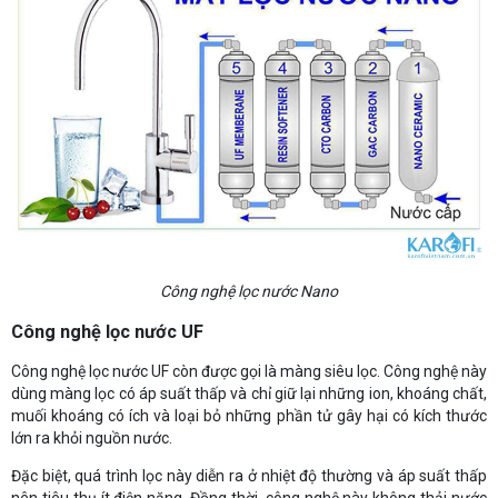
Công nghệ lọc nước Nano
Công nghệ lọc nước UF
Công nghệ lọc nước UF còn được gọi là màng siêu lọc. Công nghệ này
dùng màng lọc có áp suất thấp và chỉ giữ lại những ion, khoáng chất,
muối khoáng có ích và loại bỏ những phần tử gây hại có kích thước
lớn ra khỏi nguồn nước.
Đặc biệt, quá trình lọc này diễn ra ở nhiệt độ thường và áp suất thấp
nên tiêu thụ ít điện nặng. Đồng thời, công nghệ này không thải nước