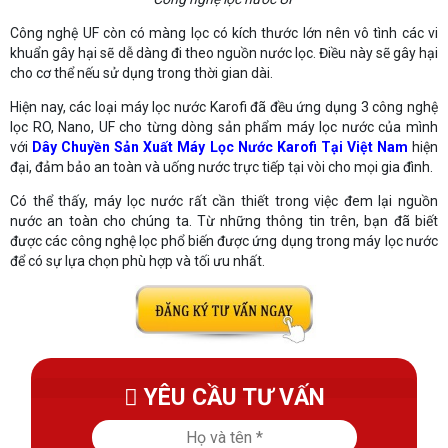
Công nghệ UF còn có màng lọc có kích thước lớn nên vô tình các vi
khuẩn gây hại sẽ dễ dàng đi theo nguồn nước lọc. Điều này sẽ gây hại
cho cơ thể nếu sử dụng trong thời gian dài.
Hiện nay, các loại máy lọc nước Karofi đã đều ứng dụng 3 công nghệ
lọc RO, Nano, UF cho từng dòng sản phẩm máy lọc nước của mình
với
Dây Chuyền Sản Xuất Máy Lọc Nước Karofi Tại Việt Nam
hiện
đại, đảm bảo an toàn và uống nước trực tiếp tại vòi cho mọi gia đình.
Có thể thấy, máy lọc nước rất cần thiết trong việc đem lại nguồn
nước an toàn cho chúng ta. Từ những thông tin trên, bạn đã biết
được các công nghệ lọc phổ biến được ứng dụng trong máy lọc nước
để có sự lựa chọn phù hợp và tối ưu nhất.
YÊU CẦU TƯ VẤN