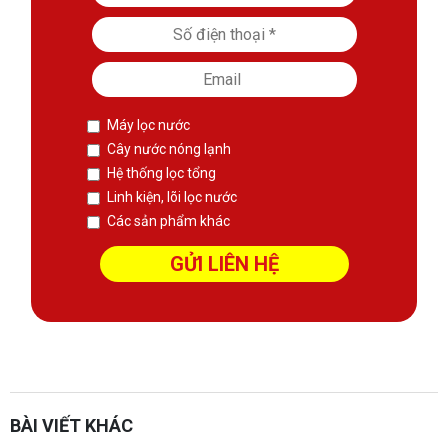
Máy lọc nước
Cây nước nóng lạnh
Hệ thống lọc tổng
Linh kiện, lõi lọc nước
Các sản phẩm khác
sàn phẳng không dầm
Thiết kế kết cấu
Xem thêm:
Website:
https://sanphangutc.vn/
BÀI VIẾT KHÁC