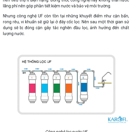
lãng phí nên góp phần tiết kiệm nước và bảo vệ môi trường.
Nhưng công nghệ UF còn tồn tại những khuyết điểm như cặn bẩn,
rong rêu, vi khuẩn sẽ giữ lại ở đáy cốc lọc. Nên sau một thời gian sử
dụng sẽ bị đóng cặn gây tắc nghẽn đầu lọc, ảnh hưởng đến chất
lượng nước.
Công nghệ lọc nước UF