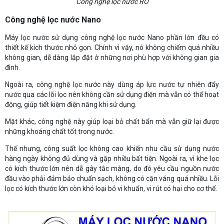
Công nghệ lọc nước RO
Công nghệ lọc nước Nano
Máy lọc nước sử dụng công nghệ lọc nước Nano phần lớn đều có
thiết kế kích thước nhỏ gọn. Chính vì vậy, nó không chiếm quá nhiều
không gian, dễ dàng lắp đặt ở những nơi phù hợp với không gian gia
đình.
Ngoài ra, công nghệ lọc nước này dùng áp lực nước tự nhiên đẩy
nước qua các lõi lọc nên không cần sử dụng điện mà vẫn có thể hoạt
động, giúp tiết kiệm điện năng khi sử dụng.
Mặt khác, công nghệ này giúp loại bỏ chất bẩn mà vẫn giữ lại được
những khoáng chất tốt trong nước.
Thế nhưng, công suất lọc không cao khiến nhu cầu sử dụng nước
hàng ngày không đủ dùng và gặp nhiều bất tiện. Ngoài ra, vì khe lọc
có kích thước lớn nên dễ gây tắc màng, do đó yêu cầu nguồn nước
đầu vào phải đảm bảo chuẩn sạch, không có cặn váng quá nhiều. Lỗi
lọc có kích thước lớn còn khó loại bỏ vi khuẩn, vi rút có hại cho cơ thể.