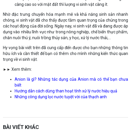
càng cao so với mặt đất thì lượng vi sinh vật càng ít.
Nhờ đặc trưng chuyển hóa mạnh mẽ và khả năng sinh sản nhanh
chóng, vi sinh vật đã cho thấy được tầm quan trọng của chúng trong
các hoạt động của đời sống. Ngày nay, vi sinh vật đã và đang được áp
dụng vào nhiều lĩnh vực như trong nông nghiệp, chế biến thực phẩm,
chăn nuôi thú ý, nuôi trồng thủy sản, y học, xử lý nước thải,...
Hy vọng bài viết trên đã cung cấp đến được cho bạn những thông tin
hữu ích và cần thiết để bạn có thêm cho mình những kiến thức quan
trọng về vi sinh vật.
Xem thêm:
►
►
Anion là gì? Những tác dụng của Anion mà có thể bạn chưa
biết
Hướng dẫn cách dùng than hoạt tính xử lý nước hiệu quả
Những công dụng lọc nước tuyệt vời của thạch anh
sàn phẳng không dầm
Thiết kế kết cấu
Xem thêm:
Website:
https://sanphangutc.vn/
BÀI VIẾT KHÁC