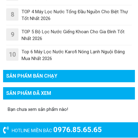
TOP 4 Máy Lọc Nước Tổng Đầu Nguồn Cho Biệt Thự
8
Tốt Nhất 2026
TOP 5 Bộ Lọc Nước Giếng Khoan Cho Gia Đình Tốt
9
Nhất 2026
Top 6 Máy Lọc Nước Karofi Nóng Lạnh Nguội Đáng
10
Mua Nhất 2026
SẢN PHẨM BÁN CHẠY
SẢN PHẨM ĐÃ XEM
Bạn chưa xem sản phẩm nào!
0976.85.65.65
HOTLINE MIỀN BẮC