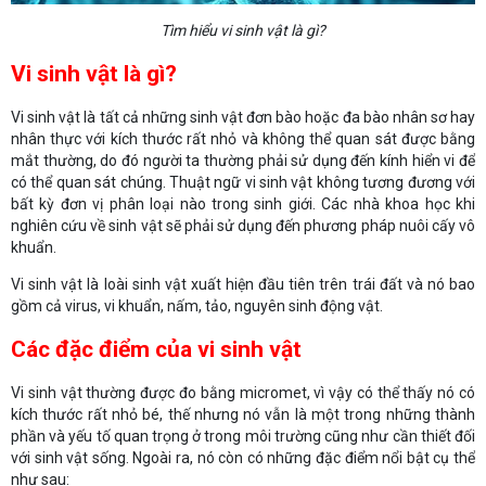
Tìm hiểu vi sinh vật là gì?
Vi sinh vật là gì?
Vi sinh vật là tất cả những sinh vật đơn bào hoặc đa bào nhân sơ hay
nhân thực với kích thước rất nhỏ và không thể quan sát được bằng
mắt thường, do đó người ta thường phải sử dụng đến kính hiển vi để
có thể quan sát chúng. Thuật ngữ vi sinh vật không tương đương với
bất kỳ đơn vị phân loại nào trong sinh giới. Các nhà khoa học khi
nghiên cứu về sinh vật sẽ phải sử dụng đến phương pháp nuôi cấy vô
khuẩn.
Vi sinh vật là loài sinh vật xuất hiện đầu tiên trên trái đất và nó bao
gồm cả virus, vi khuẩn, nấm, tảo, nguyên sinh động vật.
Các đặc điểm của vi sinh vật
Vi sinh vật thường được đo bằng micromet, vì vậy có thể thấy nó có
kích thước rất nhỏ bé, thế nhưng nó vẫn là một trong những thành
phần và yếu tố quan trọng ở trong môi trường cũng như cần thiết đối
với sinh vật sống. Ngoài ra, nó còn có những đặc điểm nổi bật cụ thể
như sau: