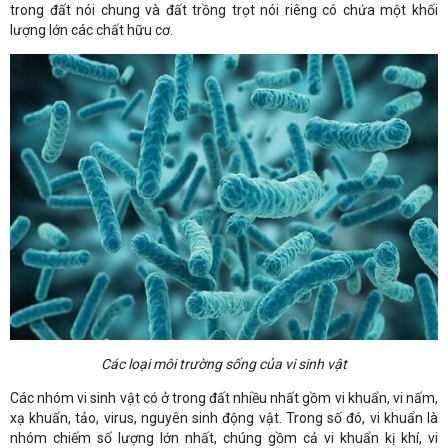
trong đất nói chung và đất trồng trọt nói riêng có chứa một khối
lượng lớn các chất hữu cơ.
Các loại môi trường sống của vi sinh vật
Các nhóm vi sinh vật có ở trong đất nhiều nhất gồm vi khuẩn, vi nấm,
xạ khuẩn, tảo, virus, nguyên sinh động vật. Trong số đó, vi khuẩn là
nhóm chiếm số lượng lớn nhất, chúng gồm cả vi khuẩn kị khí, vi