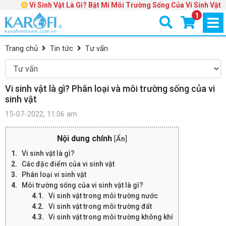
Vi Sinh Vật Là Gì? Bật Mí Môi Trường Sống Của Vi Sinh Vật
1
Trang chủ
Tin tức
Tư vấn
Vi sinh vật là gì? Phân loại và môi trường sống của vi
sinh vật
15-07-2022, 11:06 am
Nội dung chính
[
Ẩn
]
Vi sinh vật là gì?
Các đặc điểm của vi sinh vật
Phân loại vi sinh vật
Môi trường sống của vi sinh vật là gì?
Vi sinh vật trong môi trường nước
Vi sinh vật trong môi trường đất
Vi sinh vật trong môi trường không khí