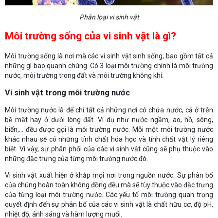
Phân loại vi sinh vật
Môi trường sống của vi sinh vật là gì?
Môi trường sống là nơi mà các vi sinh vật sinh sống, bao gồm tất cả
những gì bao quanh chúng. Có 3 loại môi trường chính là môi trường
nước, môi trường trong đất và môi trường không khí.
Vi sinh vật trong môi trường nước
Môi trường nước là để chỉ tất cả những nơi có chứa nước, cả ở trên
bề mặt hay ở dưới lòng đất. Ví dụ như nước ngầm, ao, hồ, sông,
biển,... đều được gọi là môi trường nước. Mỗi một môi trường nước
khác nhau sẽ có những tính chất hóa học và tính chất vật lý riêng
biệt. Vì vậy, sự phân phối của các vi sinh vật cũng sẽ phụ thuộc vào
những đặc trưng của từng môi trường nước đó.
Vi sinh vật xuất hiện ở khắp mọi nơi trong nguồn nước. Sự phân bố
của chúng hoàn toàn không đồng đều mà sẽ tùy thuộc vào đặc trưng
của từng loại môi trường nước. Các yếu tố môi trường quan trọng
quyết định đến sự phân bố của các vi sinh vật là chất hữu cơ, độ pH,
nhiệt độ, ánh sáng và hàm lượng muối.