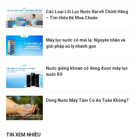
Các Loại Lõi Lọc Nước Karofi Chính Hãng
– Tìm Hiểu Để Mua Chuẩn
Máy lọc nước có mùi lạ: Nguyên nhân và
giải pháp xử lý nhanh gọn
Nước giếng khoan có dùng được máy lọc
nước RO
Dùng Nước Máy Tắm Có An Toàn Không?
TIN XEM NHIỀU