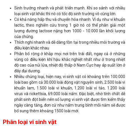
Sinh trưởng nhanh và phát triển mạnh. Khi so sánh với nhiều
loại sinh vật khác thì nó có tốc độ sinh trưởng vô cùng lớn.
Có khả năng hấp thu và chuyển hóa nhanh. Ví dụ như vi khuẩn
lactic, theo nghiên cứu trong 1 giờ nó có thể phân giải một
lượng đường lactose nặng hơn 1000 - 10.000 lần khối lượng
của chúng.
Thích nghi nhanh và dễ dàng tồn tại trong nhiều môi trường và
điều kiện khác nhau
Phân bố rộng ở khắp mọi nơi trên trái đất, ngay cả ở những
vùng có điều kiện khí hậu khắc nghiệt nhất như ở trong nhiệt
độ cao của núi lửa, nhiệt độ thấp ở Nam Cực hay áp suất lớn ở
đáy đại dương.
Nhiều chủng loại, hiện nay, vi sinh vật có khoảng trên 100.000
loài bao gồm cả 30.000 loài động vật nguyên sinh, 2.500 loài vi
khuẩn lam, 1.500 loài vi khuẩn, 1.200 loài vi tảo, 1.200 loài
virus và rickettsia, 69.000 loài nấm. Đặc biệt, nhờ tính chất dễ
phát sinh đột biến nên số lượng vi sinh vật được tìm kiếm thấy
ngày càng tăng, đơn cử như nấm trung bình mỗi năm sẽ được
bổ sung thêm khoảng 1500 loài mới.
Phân loại vi sinh vật