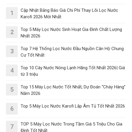
Cập Nhật Bảng Báo Giá Chi Phí Thay Lõi Lọc Nước
1
Karofi 2026 Mới Nhất
Top 5 Máy Lọc Nước Sinh Hoạt Gia Đình Chất Lượng
2
Nhất 2026
Top 7 Hệ Thống Lọc Nước Đầu Nguồn Căn Hộ Chung
3
Cư Tốt Nhất
Top 10 Cây Nước Nóng Lạnh Hãng Tốt Nhất 2026| Giá
4
từ 3 triệu
Top 15 Máy Lọc Nước Tốt Nhất, Dự Đoán “Cháy Hàng”
5
Năm 2026
Top 5 Máy Lọc Nước Karofi Lắp Âm Tủ Tốt Nhất 2026
6
TOP 5 Máy Lọc Nước Trong Tầm Giá 5 Triệu Cho Gia
7
Đình Tốt Nhất