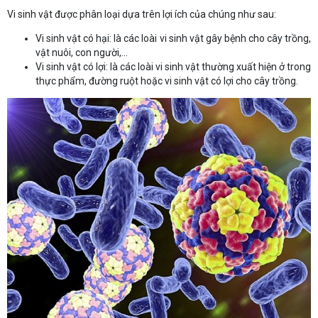
Vi sinh vật được phân loại dựa trên lợi ích của chúng như sau:
Vi sinh vật có hại: là các loài vi sinh vật gây bệnh cho cây trồng,
vật nuôi, con người,...
Vi sinh vật có lợi: là các loài vi sinh vật thường xuất hiện ở trong
thực phẩm, đường ruột hoặc vi sinh vật có lợi cho cây trồng.