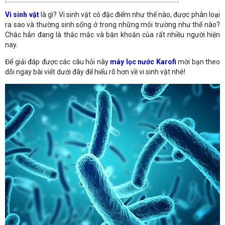
Vi sinh vật
là gì? Vi sinh vật có đặc điểm như thế nào, được phân loại
ra sao và thường sinh sống ở trong những môi trường như thế nào?
Chắc hẳn đang là thắc mắc và băn khoăn của rất nhiều người hiện
nay.
Để giải đáp được các câu hỏi này
máy lọc nước Karofi
mời bạn theo
dõi ngay bài viết dưới đây để hiểu rõ hơn về vi sinh vật nhé!