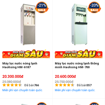
-21%
-20%
Máy lọc nước nóng lạnh
Máy lọc nước nóng lạnh thông
Haohsing HM-6187
minh Haohsing HM-700
20.300.000đ
20.600.000đ
25.380.000đ
25.750.000đ
Đã bán
766
Đã bán
557
Miễn phí vận chuyển toàn quốc.
Miễn phí vận chuyển toàn quốc.