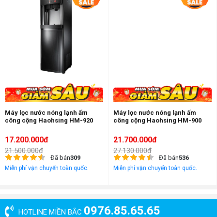
Máy lọc nước nóng lạnh ấm
Máy lọc nước nóng lạnh ấm
công cộng Haohsing HM-920
công cộng Haohsing HM-900
17.200.000đ
21.700.000đ
21.500.000đ
27.130.000đ
Đã bán
309
Đã bán
536
Miễn phí vận chuyển toàn quốc.
Miễn phí vận chuyển toàn quốc.
0976.85.65.65
HOTLINE MIỀN BẮC