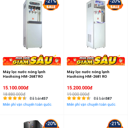
-21%
-20%
Máy lọc nước nóng lạnh
Máy lọc nước nóng lạnh
Haohsing HM-2687 RO
Haohsing HM-2681 RO
15.100.000đ
15.200.000đ
18.880.000đ
19.000.000đ
Đã bán
457
Đã bán
587
Miễn phí vận chuyển toàn quốc.
Miễn phí vận chuyển toàn quốc.
-20%
-21%