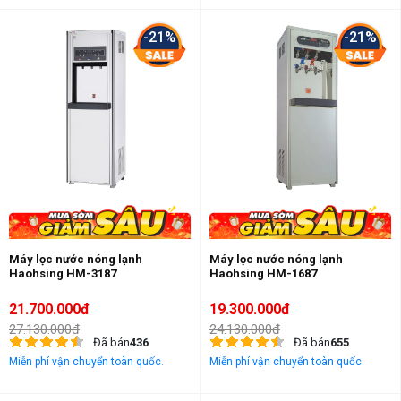
-21%
-21%
Máy lọc nước nóng lạnh
Máy lọc nước nóng lạnh
Haohsing HM-3187
Haohsing HM-1687
21.700.000đ
19.300.000đ
27.130.000đ
24.130.000đ
Đã bán
436
Đã bán
655
Miễn phí vận chuyển toàn quốc.
Miễn phí vận chuyển toàn quốc.