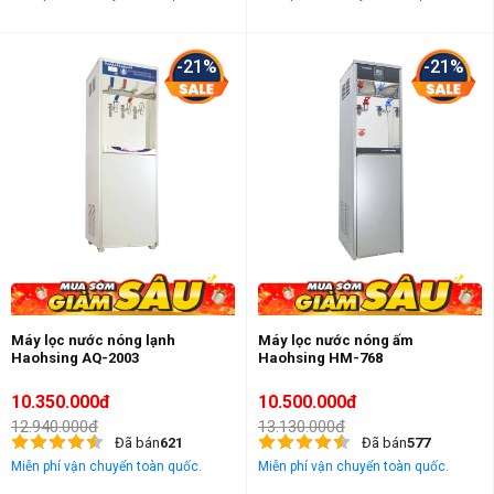
-21%
-21%
Máy lọc nước nóng lạnh
Máy lọc nước nóng ấm
Haohsing AQ-2003
Haohsing HM-768
10.350.000đ
10.500.000đ
12.940.000đ
13.130.000đ
Đã bán
621
Đã bán
577
Miễn phí vận chuyển toàn quốc.
Miễn phí vận chuyển toàn quốc.