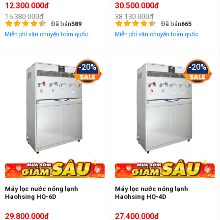
12.300.000đ
30.500.000đ
15.380.000đ
38.130.000đ
Đã bán
589
Đã bán
665
Miễn phí vận chuyển toàn quốc.
Miễn phí vận chuyển toàn quốc.
-20%
-20%
Máy lọc nước nóng lạnh
Máy lọc nước nóng lạnh
Haohsing HQ-6D
Haohsing HQ-4D
29.800.000đ
27.400.000đ