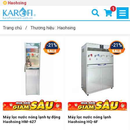
Haohsing
1
Trang chủ
/
Thương hiệu : Haohsing
-21%
-21%
Máy lọc nước nóng lạnh tự động
Máy lọc nước nóng lạnh
Haohsing HM-627
Haohsing HQ-6F