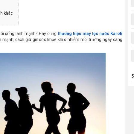
nh khác
 lối sống lành mạnh? Hãy cùng
thương hiệu máy lọc nước Karofi
ành mạnh, cách giữ gìn sức khỏe khi ô nhiễm môi trường ngày càng