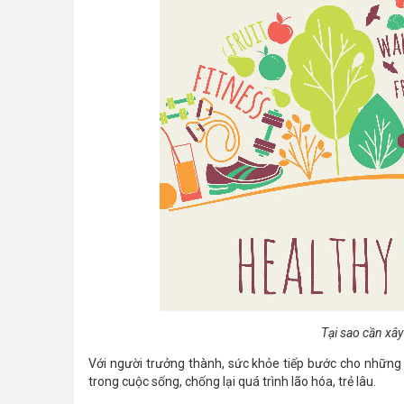
Tại sao cần xâ
Với người trưởng thành, sức khỏe tiếp bước cho nhữn
trong cuộc sống, chống lại quá trình lão hóa, trẻ lâu.