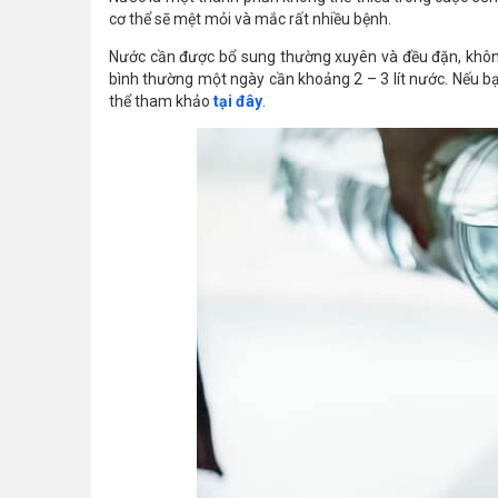
cơ thể sẽ mệt mỏi và mắc rất nhiều bệnh.
Nước cần được bổ sung thường xuyên và đều đặn, không 
bình thường một ngày cần khoảng 2 – 3 lít nước. Nếu b
thể tham khảo
tại đây
.