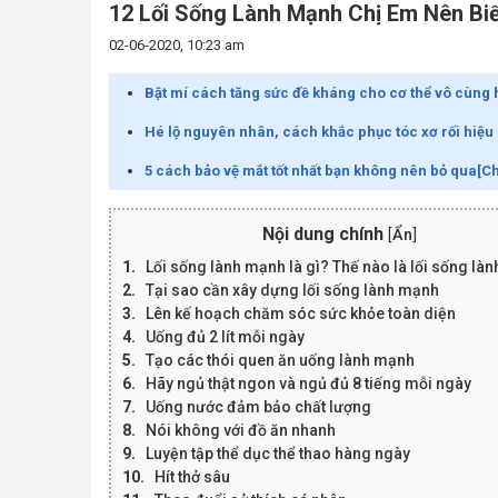
12 Lối Sống Lành Mạnh Chị Em Nên Bi
02-06-2020, 10:23 am
Bật mí cách tăng sức đề kháng cho cơ thể vô cùng 
Hé lộ nguyên nhân, cách khắc phục tóc xơ rối hiệu
5 cách bảo vệ mắt tốt nhất bạn không nên bỏ qua[Ch
Nội dung chính
[
Ẩn
]
Lối sống lành mạnh là gì? Thế nào là lối sống là
Tại sao cần xây dựng lối sống lành mạnh
Lên kế hoạch chăm sóc sức khỏe toàn diện
Uống đủ 2 lít mỗi ngày
Tạo các thói quen ăn uống lành mạnh
Hãy ngủ thật ngon và ngủ đủ 8 tiếng mỗi ngày
Uống nước đảm bảo chất lượng
Nói không với đồ ăn nhanh
Luyện tập thể dục thể thao hàng ngày
Hít thở sâu