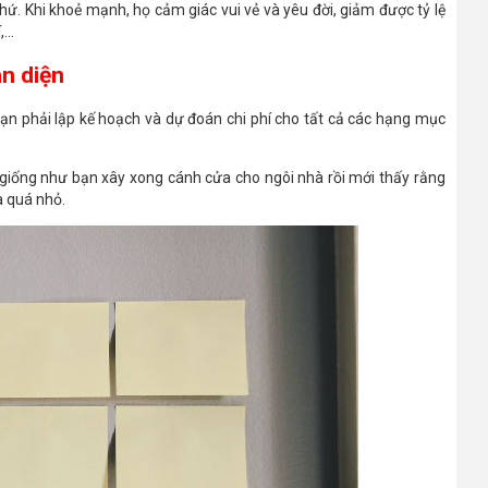
thứ. Khi khoẻ mạnh, họ cảm giác vui vẻ và yêu đời, giảm được tỷ lệ
...
n diện
bạn phải lập kế hoạch và dự đoán chi phí cho tất cả các hạng mục
, giống như bạn xây xong cánh cửa cho ngôi nhà rồi mới thấy rằng
a quá nhỏ.