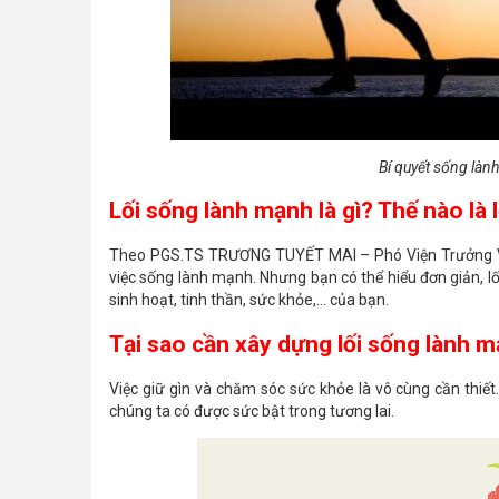
Bí quyết sống làn
Lối sống lành mạnh là gì? Thế nào là
Theo PGS.TS TRƯƠNG TUYẾT MAI – Phó Viện Trưởng Việ
việc sống lành mạnh. Nhưng bạn có thể hiểu đơn giản, l
sinh hoạt, tinh thần, sức khỏe,... của bạn.
Tại sao cần xây dựng lối sống lành 
Việc giữ gìn và chăm sóc sức khỏe là vô cùng cần thiế
chúng ta có được sức bật trong tương lai.