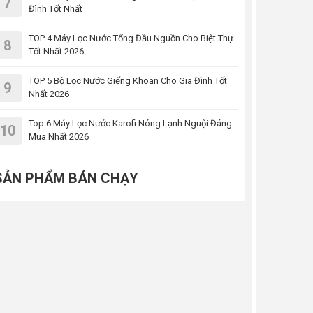
7
Đình Tốt Nhất
TOP 4 Máy Lọc Nước Tổng Đầu Nguồn Cho Biệt Thự
8
Tốt Nhất 2026
TOP 5 Bộ Lọc Nước Giếng Khoan Cho Gia Đình Tốt
9
Nhất 2026
Top 6 Máy Lọc Nước Karofi Nóng Lạnh Nguội Đáng
10
Mua Nhất 2026
SẢN PHẨM BÁN CHẠY