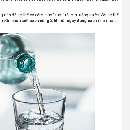
nên để cơ thể có cảm giác “khát” rồi mới uống nước. Với cơ thể
ạn vẫn chưa biết
cách uống 2 lít mỗi ngày đúng cách
như nào có