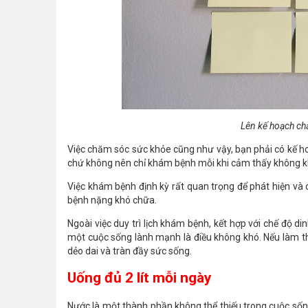
Lên kế hoạch ch
Việc chăm sóc sức khỏe cũng như vậy, bạn phải có kế 
chứ không nên chỉ khám bệnh mỗi khi cảm thấy không k
Việc khám bệnh định kỳ rất quan trọng để phát hiện và c
bệnh nặng khó chữa.
Ngoài việc duy trì lịch khám bệnh, kết hợp với chế độ di
một cuộc sống lành mạnh là điều không khó. Nếu làm t
dẻo dai và tràn đầy sức sống.
Uống đủ 2 lít mỗi ngày
Nước là một thành phần không thể thiếu trong cuộc sốn