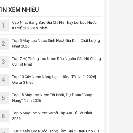
TIN XEM NHIỀU
Cập Nhật Bảng Báo Giá Chi Phí Thay Lõi Lọc Nước
1
Karofi 2026 Mới Nhất
Top 5 Máy Lọc Nước Sinh Hoạt Gia Đình Chất Lượng
2
Nhất 2026
Top 7 Hệ Thống Lọc Nước Đầu Nguồn Căn Hộ Chung
3
Cư Tốt Nhất
Top 10 Cây Nước Nóng Lạnh Hãng Tốt Nhất 2026|
4
Giá từ 3 triệu
Top 15 Máy Lọc Nước Tốt Nhất, Dự Đoán “Cháy
5
Hàng” Năm 2026
Top 5 Máy Lọc Nước Karofi Lắp Âm Tủ Tốt Nhất
6
2026
TOP 5 Máy Lọc Nước Trong Tầm Giá 5 Triệu Cho Gia