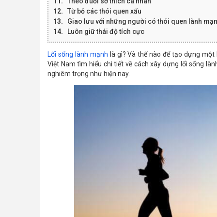
Theo đuổi sở thích cá nhân
Từ bỏ các thói quen xấu
Giao lưu với những người có thói quen lành mạ
Luôn giữ thái độ tích cực
Lối sống lành mạnh
là gì? Và thế nào để tạo dựng một
Việt Nam tìm hiểu chi tiết về cách xây dựng lối sống l
nghiêm trọng như hiện nay.