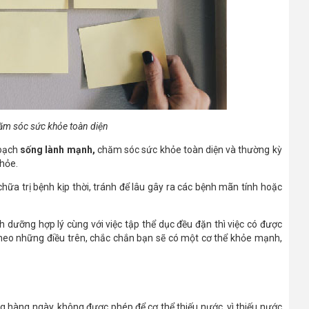
ăm sóc sức khỏe toàn diện
hoạch
sống lành mạnh,
chăm sóc sức khỏe toàn diện và thường kỳ
hỏe.
hữa trị bệnh kịp thời, tránh để lâu gây ra các bệnh mãn tính hoặc
nh dưỡng hợp lý cùng với việc tập thể dục đều đặn thì việc có được
heo những điều trên, chắc chắn bạn sẽ có một cơ thể khỏe mạnh,
g hàng ngày. không được phép để cơ thể thiếu nước, vì thiếu nước