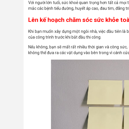
Với người lớn tuổi, sức khoẻ quan trọng hơn tất cả mọi 
mắc các bệnh tiểu đường, huyết áp cao, đau tim, đãng trí,
Lên kế hoạch chăm sóc sức khỏe toà
Khi bạn muốn xây dựng một ngôi nhà, việc đầu tiên là 
của công trình trước khi bắt đầu thi công.
Nếu không, bạn sẽ mất rất nhiều thời gian và công sức
không thể đưa ra các vật dụng vào bên trong vì cánh cử