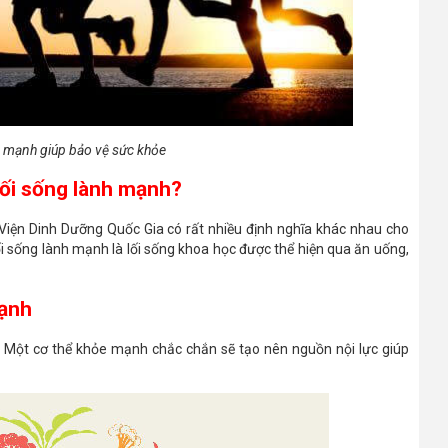
h mạnh giúp bảo vệ sức khỏe
 lối sống lành mạnh?
n Dinh Dưỡng Quốc Gia có rất nhiều định nghĩa khác nhau cho
ối sống lành mạnh là lối sống khoa học được thể hiện qua ăn uống,
mạnh
t. Một cơ thể khỏe mạnh chắc chắn sẽ tạo nên nguồn nội lực giúp